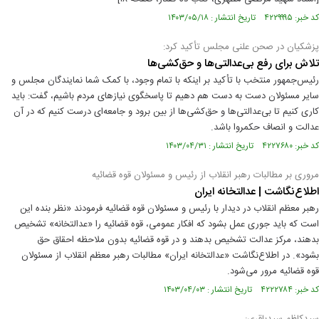
کد خبر: ۴۲۲۹۹۹۵ تاریخ انتشار : ۱۴۰۳/۰۵/۱۸
پزشکیان در صحن علنی مجلس تأکید کرد:
تلاش برای رفع بی‌عدالتی‌ها و حق‌کشی‌ها
رئیس‌جمهور منتخب با تأکید بر اینکه با تمام وجود، با کمک شما نمایندگان مجلس و
سایر مسئولان دست به دست هم دهیم تا پاسخگوی نیازهای مردم باشیم، گفت: باید
کاری کنیم تا بی‌عدالتی‌ها و حق‌کشی‌ها از بین برود و جامعه‌ای درست کنیم که در آن
عدالت و انصاف حکمروا باشد.
کد خبر: ۴۲۲۷۶۸۰ تاریخ انتشار : ۱۴۰۳/۰۴/۳۱
مروری بر مطالبات رهبر انقلاب از رئیس و مسئولان قوه قضائیه
اطلاع‌نگاشت | عدالتخانه ایران
رهبر معظم انقلاب در دیدار با رئیس و مسئولان قوه قضائیه فرمودند «نظر بنده این
است که باید جوری عمل بشود که افکار عمومی، قوه‌ قضائیه را «عدالتخانه» تشخیص
بدهند، مرکز عدالت تشخیص بدهند و در قوه‌ قضائیه بدون ملاحظه احقاق حق
بشود». در اطلاع‌نگاشت «عدالتخانه ایران» مطالبات رهبر معظم انقلاب از مسئولان
قوه قضائیه مرور می‌شود.
کد خبر: ۴۲۲۲۷۸۴ تاریخ انتشار : ۱۴۰۳/۰۴/۰۳