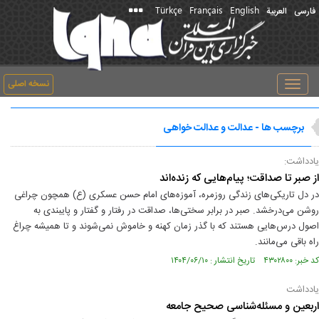
Türkçe
Français
English
فارسی
العربیة
نسخه اصلی
Toggle
navigation
برچسب ها - عدالت و عدالت خواهی
یادداشت:
از صبر تا صداقت؛ پیام‌هایی که زنده‌اند
در دل تاریکی‌های زندگی روزمره، آموزه‌های امام حسن عسکری (ع) همچون چراغی
روشن می‌درخشد. صبر در برابر سختی‌ها، صداقت در رفتار و گفتار و پایبندی به
اصول درس‌هایی هستند که با گذر زمان کهنه و خاموش نمی‌شوند و تا همیشه چراغ
راه باقی می‌مانند.
کد خبر: ۴۳۰۲۸۰۰ تاریخ انتشار : ۱۴۰۴/۰۶/۱۰
یادداشت
اربعین و مسئله‌شناسی صحیح جامعه