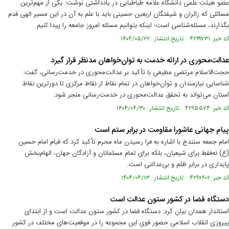
عضو هیئت علمی دانشگاه علامه طباطبایی در یادداشتی نوشت: یکی از مهم‌ترین
مسائلی که زائران و شیفتگان اربعین حسینی باید با علم به آن در این مسیر الهی قدم
بگذارند، مسئله‌شناسی است؛ اینکه بتوانیم مسئله امروز جامعه را پیدا کنیم.
کد خبر: ۴۲۹۹۷۳۱ تاریخ انتشار : ۱۴۰۴/۰۵/۲۲
عدالت‌محوری در ارائه خدمت‌ به توان‌خواهان مدنظر قرار گیرد
حجت‌الاسلام مرتضی مطیعی با تأکید بر عدالت‌محوری در خدمت‌رسانی، گفت:
شناسایی نیازمندان و توان‌خواهان در تمام نقاط از نقاط مرکزی تا دورترین نقاط
استان می‌تواند به تحقق عدالت‌محوری در خدمت‌رسانی منجر شود.
کد خبر: ۴۲۹۵۵۷۴ تاریخ انتشار : ۱۴۰۴/۰۴/۳۰
پیام جهانی عاشورا مقاومت در برابر ستم است
امام جمعه سنندج با اشاره به فرا رسیدن ماه محرم تأکید کرد که قیام امام حسین
(ع) نه‌فقط برای شیعیان، بلکه برای تمام مسلمانان و آزادگان جهان، الهام‌بخش
پایداری در برابر ظلم و بی‌عدالتی است.
کد خبر: ۴۲۹۲۶۰۲ تاریخ انتشار : ۱۴۰۴/۰۴/۱۳
دستگاه قضا در کشور ستون عدالت است
استاندار همدان بیان کرد: دستگاه قضا در کشور ستون عدالت است و از ابتدای
پیروزی انقلاب اسلامی حضور قوی این مجموعه را در موقعیت‌های مختلف در کشور