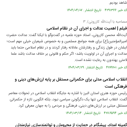
شاهد بودیم.
کد خبر: ۴۲۹۱۳۶۶ تاریخ انتشار : ۱۴۰۴/۰۴/۰۷
مصاحبه با آیت‌الله کازرونی/ ۳
فیلم | اهمیت عدالت و اجرای آن در نظام اسلامی
آیت‌الله محسن کازرونی، استاد حوزه علمیه در گفت‌وگو با ایکنا گفت: عدالت حضرت
امیرالمؤمنین(ع) برای همه جوامع مسلمین و به خصوص شیعیان خیلی مهم است؛
ایشان در طول زندگی و رفتارشان عادلانه رفتار کردند و در نظام اسلامی حتما باید
عدالت و اجرای آن در اولویت باشد؛ اگر حکم و قانونی بر خلاف عدالت باشد علما
لامتی یهتدون به رعایت نشده است.
کد خبر: ۴۲۸۹۲۰۱ تاریخ انتشار : ۱۴۰۴/۰۳/۲۹
انقلاب اسلامی مدلی برای حکمرانی مستقل بر پایه ارزش‌های دینی و
فرهنگی است
رئیس حوزه هنری استان البرز با اشاره به جایگاه انقلاب اسلامی در تحولات معاصر
گفت: انقلاب اسلامی تنها یک دگرگونی سیاسی نبود، بلکه الگویی تازه از حکمرانی
مستقل مبتنی بر ارزش‌های دینی، فرهنگی و مردمی را به جهان معرفی کرد.
کد خبر: ۴۲۸۶۵۹۴ تاریخ انتشار : ۱۴۰۴/۰۳/۱۴
کمیته امداد، پیشگام در حمایت از محرومان و توانمندسازی نیازمندان