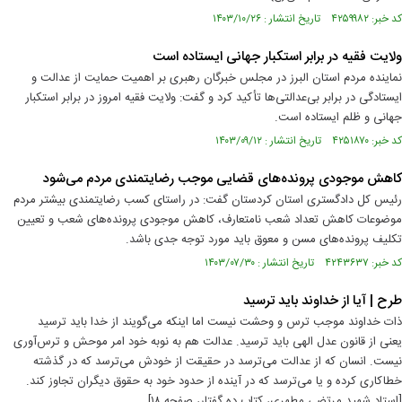
کد خبر: ۴۲۵۹۹۸۲ تاریخ انتشار : ۱۴۰۳/۱۰/۲۶
ولایت فقیه در برابر استکبار جهانی ایستاده است
نماینده مردم استان البرز در مجلس خبرگان رهبری بر اهمیت حمایت از عدالت و
ایستادگی در برابر بی‌عدالتی‌ها تأکید کرد و گفت: ولایت فقیه امروز در برابر استکبار
جهانی و ظلم ایستاده است.
کد خبر: ۴۲۵۱۸۷۰ تاریخ انتشار : ۱۴۰۳/۰۹/۱۲
کاهش موجودی پرونده‌های قضایی موجب رضایتمندی مردم می‌شود
رئیس کل دادگستری استان کردستان گفت: در راستای کسب رضایتمندی بیشتر مردم
موضوعات کاهش تعداد شعب نامتعارف، کاهش موجودی پرونده‌های شعب و تعیین
تکلیف پرونده‌های مسن و معوق باید مورد توجه جدی باشد.
کد خبر: ۴۲۴۳۶۳۷ تاریخ انتشار : ۱۴۰۳/۰۷/۳۰
طرح | آیا از خداوند باید ترسید
ذات خداوند موجب‏ ترس و وحشت نیست اما اینكه می‌گویند از خدا باید ترسید
یعنی از قانون عدل الهی باید ترسید. عدالت هم به نوبه خود امر موحش و ترس‏‌آوری
نیست. انسان كه از عدالت می‌ترسد در حقیقت از خودش می‌ترسد كه در گذشته
خطاكاری كرده و یا می‌ترسد كه در آینده از حدود خود به حقوق دیگران تجاوز كند.
[استاد شهید مرتضی مطهری، کتاب ده گفتار، صفحه ۱۸]