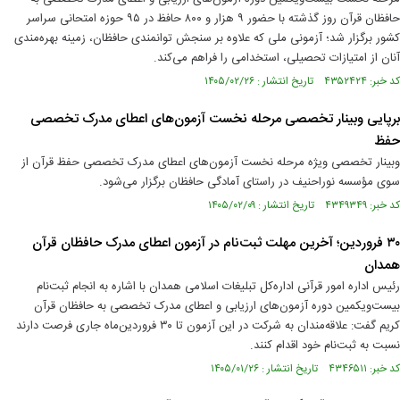
حافظان قرآن روز گذشته با حضور ۹ هزار و ۸۰۰ حافظ در ۹۵ حوزه امتحانی سراسر
کشور برگزار شد؛ آزمونی ملی که علاوه بر سنجش توانمندی حافظان، زمینه بهره‌مندی
آنان از امتیازات تحصیلی، استخدامی را فراهم می‌کند.
کد خبر: ۴۳۵۲۴۲۴ تاریخ انتشار : ۱۴۰۵/۰۲/۲۶
برپایی وبینار تخصصی مرحله نخست آزمون‌های اعطای مدرک تخصصی
حفظ
وبینار تخصصی ویژه مرحله نخست آزمون‌های اعطای مدرک تخصصی حفظ قرآن از
سوی مؤسسه نوراحنیف در راستای آمادگی حافظان برگزار می‌شود.
کد خبر: ۴۳۴۹۳۴۹ تاریخ انتشار : ۱۴۰۵/۰۲/۰۹
۳۰ فروردین؛ آخرین مهلت ثبت‌نام در آزمون‌ اعطای مدرک حافظان قرآن
همدان
رئیس اداره امور قرآنی اداره‌کل تبلیغات اسلامی همدان با اشاره به انجام ثبت‌نام
بیست‌و‌یکمین دوره آزمون‌های ارزیابی و اعطای مدرک تخصصی به حافظان قرآن
کریم گفت: علاقه‌مندان به شرکت در این آزمون تا ۳۰ فروردین‌ماه جاری فرصت دارند
نسبت به ثبت‌نام خود اقدام کنند.
کد خبر: ۴۳۴۶۵۱۱ تاریخ انتشار : ۱۴۰۵/۰۱/۲۶