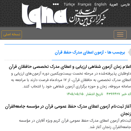
Türkçe
Français
English
فارسی
العربیة
نسخه اصلی
Toggle
navigation
برچسب ها - آزمون اعطای مدرک حفظ قرآن
اعلام زمان آزمون شفاهی ارزیابی و اعطای مدرک تخصصی حافظان قرآن
داوطلبان پذیرفته‌شده در مرحله نخست بیست‌ویکمین دوره آزمون‌های ارزیابی و
اعطای مدرک تخصصی به حافظان قرآن، از ۱۷ مردادماه فرصت دارند با مراجعه به
سامانه مربوطه، زمان و حوزه برگزاری آزمون شفاهی خود را انتخاب کنند.
کد خبر: ۴۳۶۶۴۲۷ تاریخ انتشار : ۱۴۰۵/۰۵/۱۵
آغاز ثبت‌نام آزمون اعطای مدرک حفظ عمومی قرآن در مؤسسه جامعه‌القرآن
زنجان
ثبت‌نام آزمون اعطای مدرک حفظ عمومی قرآن کریم ویژه آقایان در مؤسسه
جامعه‌القرآن زنجان آغاز شد.