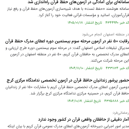
سامانه‌ای برای آمادگی در آزمون‌های حفظ قرآن راه‌اندازی شد
سامانه هوشمند «حفظ تست» با هدف شبیه‌سازی آزمون‌های حفظ قرآن و رفع نیاز
قرآن‌آموزان، اساتید و مؤسسات قرآنی فعالیت خود را آغاز کرد.
کد خبر: ۴۳۴۴۹۴۰ تاریخ انتشار : ۱۴۰۵/۰۱/۱۸
در منطقه اصفهان انجام می‌شود
رقابت ۵۰ نفر در آزمون مرحله سوم بیستمین دوره اعطای مدرک حفظ قرآن
مدیرکل تبلیغات اسلامی اصفهان گفت: در مرحله سوم بیستمین دوره طرح ارزیابی و
اعطای مدرک تخصصی به حافظان قرآن کریم، ۵۰ نفر در منطقه اصفهان در آزمون
این مرحله شرکت می‌کنند.
کد خبر: ۴۳۳۱۱۲۴ تاریخ انتشار : ۱۴۰۴/۱۱/۱۰
حضور پرشور زندانیان حافظ قرآن در آزمون تخصصی ندامتگاه مرکزی کرج
دومین آزمون اعطای مدرک تخصصی حفظ قرآن کریم با مشارکت ۱۵۰ نفر از زندانیان
حافظ قرآن کریم، در حسینیه مرکزی ندامتگاه مرکزی کرج برگزار شد.
کد خبر: ۴۳۲۵۸۸۸ تاریخ انتشار : ۱۴۰۴/۱۰/۰۹
رمضانی‌فرد:
آمار دقیقی از حافظان واقعی قرآن در کشور وجود ندارد
مدیر امور اجرایی دبیرخانه آزمون‌های اعطای مدرک عمومی قرآن کریم با بیان اینکه