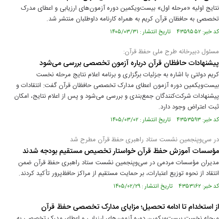
نتایج اولیه «مرحله اول» بیست‌ویکمین دوره آزمون‌‌های ارزیابی و اعطای مدرک
تخصصی به حافظان قرآن کریم به همراه کارنامه داوطلبان منتشر شد.
کد خبر: ۴۳۵۹۵۵۲ تاریخ انتشار : ۱۴۰۵/۰۳/۳۱
مسئول دبیرخانه طرح ملی حفظ قرآن:
پیشنهادات حافظان قرآن درباره آزمون تخصصی بررسی می‌شود
کریم دولتی با اشاره به جزئیات برگزاری و برنامه اعلام نتایج مرحله نخست
بیست‌ویکمین دوره آزمون اعطای مدارک تخصصی حافظان قرآن گفت: انتقادات و
پیشنهادات شرکت‌کنندگان جمع‌بندی و بررسی می‌شود و پس از اعلام نتایج، امکان
ثبت اعتراض وجود دارد.
کد خبر: ۴۳۵۳۵۹۳ تاریخ انتشار : ۱۴۰۵/۰۳/۰۲
در سی‌وپنجمین نشست ستاد راهبری حفظ قرآن مطرح شد
مؤسسات آموزش حفظ قرآن خواستار تخصیص مستقیم بودجه شدند
مدیران مؤسسات مردمی در سی‌وپنجمین نشست ستاد راهبری حفظ قرآن ضمن
انتقاد از نحوه توزیع اعتبارات، بر حمایت مستقیم از مراکز حافظ‌پرور تأکید کردند.
کد خبر: ۴۳۵۳۱۶۲ تاریخ انتشار : ۱۴۰۵/۰۲/۲۹
از استخدام تا ادامه تحصیل؛ مزایای مدارک تخصصی حفظ قرآن
مرحله نخست بیست‌ویکمین دوره آزمون‌های ارزیابی و اعطای مدرک تخصصی به