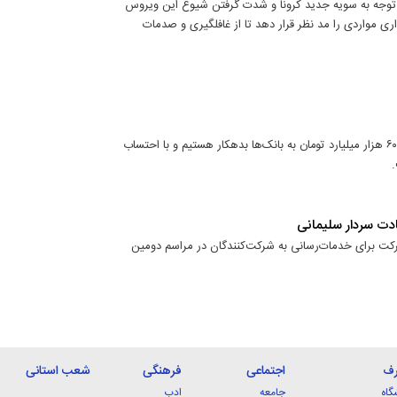
توجه به سویه جدید کرونا و شدت گرفتن شیوع این ویروس
ری مواردی را مد نظر قرار دهد تا از غافلگیری و صدمات
شهردار تهران در چهل و یکمین جلسه شورای شهر تهران اعلام کرد: حدود ۶۰ هزار میلیارد تومان به بانک‌ها بدهکار هستیم و با احتساب
ادت سردار سلیمانی
رکت برای خدمات‌رسانی به شرکت‌کنندگان در مراسم دومین
رف
اجتماعی
فرهنگی
شعب استانی
گاه
جامعه
ادب