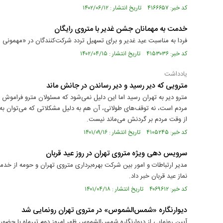
کد خبر: ۴۱۶۶۶۵۷ تاریخ انتشار : ۱۴۰۲/۰۶/۱۲
خدمت به مهمانان جشن غدیر با متروی رایگان
فردا به مناسبت عید غدیر و برای تسهیل تردد شرکت‌کنندگان در «مهمونی ۱۰ کیلومتری عید غدیر» استفاده از مترو رایگان است.
کد خبر: ۴۱۵۳۰۳۶ تاریخ انتشار : ۱۴۰۲/۰۴/۱۵
یادداشت
مترویی که دیر رسید و دیر رساندن در جانش ماند
مترو دیر به تهران رسید اما این دلیل نمی‌شود که مسئولان مترو فراموش
مردم است، نه توقف‌های طولانی، آن هم به دلیل مشکلاتی که می‌توان به
از وقت مردم بر گردنش می‌ماند نیست.
کد خبر: ۴۱۰۵۲۴۵ تاریخ انتشار : ۱۴۰۱/۰۹/۱۶
سرویس دهی ویژه متروی تهران در روز عید قربان
مدیر ارتباطات و امور بین شركت بهره‌برداری متروی تهران و حومه از خدم
نماز عید قربان خبر داد.
کد خبر: ۴۰۶۹۶۱۲ تاریخ انتشار : ۱۴۰۱/۰۴/۱۸
دیوارنگاره «شمس‌الشموس» در متروی تهران رونمایی شد
آیین رونمایی از دیوارنگاره شمس‌الشموس ظهر امروز دوم تیرماه با حضور