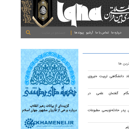
.
.
.
درباره ما
تماس با ما
آرشیو
پیوندها
ترین ها
اد دانشگاهی تربیت «نیروی
شگام گفتمان علمی در
 پدر حادثه‌نویسی مطبوعات
لم