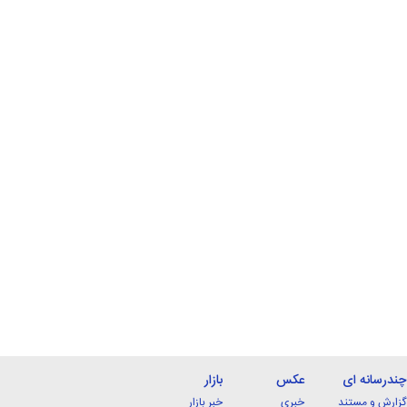
چندرسانه ای
عکس
بازار
گزارش و مستند
خبری
خبر بازار