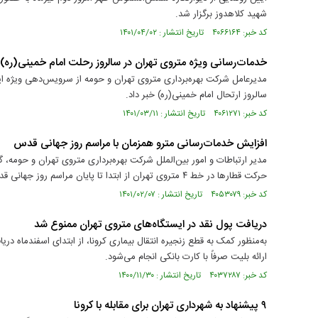
شهید کلاهدوز برگزار شد.
کد خبر: ۴۰۶۶۱۶۴ تاریخ انتشار : ۱۴۰۱/۰۴/۰۲
خدمات‌رسانی ویژه متروی تهران در سالروز رحلت امام خمینی(ره)
سالروز ارتحال امام خمینی(ره) خبر داد.
کد خبر: ۴۰۶۱۲۷۱ تاریخ انتشار : ۱۴۰۱/۰۳/۱۱
افزایش خدمات‌رسانی مترو همزمان با مراسم روز جهانی قدس
مدیر ارتباطات و امور بین‌الملل شرکت بهره‌برداری متروی تهران و حومه، 
حرکت قطارها در خط ۴ متروی تهران از ابتدا تا پايان مراسم روز جهانی قدس کاهش می‌یابد.
کد خبر: ۴۰۵۳۰۷۹ تاریخ انتشار : ۱۴۰۱/۰۲/۰۷
دریافت پول نقد در ایستگاه‌های متروی تهران ممنوع شد
به‌منظور کمک به قطع زنجیره انتقال بیماری کرونا، از ابتدای اسفندماه د
ارائه بلیت صرفاً با کارت بانکی انجام می‌شود.
کد خبر: ۴۰۳۷۲۸۷ تاریخ انتشار : ۱۴۰۰/۱۱/۳۰
۹ پیشنهاد به شهرداری تهران برای مقابله با کرونا