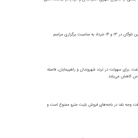
مدیرعامل شرکت بهره‌برداری متروی تهران و حومه از سرویس‌دهی ویژه این ناوگان در ۱۳ و ۱۴ خرداد به مناسبت برگزاری مراسم
گفت: برای سهولت در تردد شهروندان و راهپیمایان، فاصله
ریافت وجه نقد در باجه‌های فروش بلیت مترو ممنوع است و