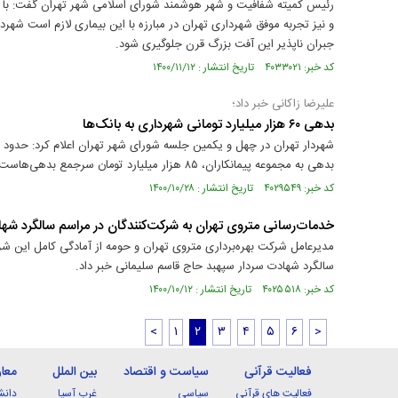
رئیس کمیته شفافیت و شهر هوشمند شورای اسلامی شهر تهران گفت: با 
و نیز تجربه موفق شهرداری تهران در مبارزه با این بیماری لازم است شهردا
جبران ناپذیر این آفت بزرگ قرن جلوگیری شود.
کد خبر: ۴۰۳۳۰۲۱ تاریخ انتشار : ۱۴۰۰/۱۱/۱۲
علیرضا زاکانی خبر داد‌؛
بدهی ۶۰ هزار میلیارد تومانی شهرداری به بانک‌ها
بدهی به مجموعه پیمانکاران، ۸۵ هزار میلیارد تومان سرجمع بدهی‌هاست.
کد خبر: ۴۰۲۹۵۴۹ تاریخ انتشار : ۱۴۰۰/۱۰/۲۸
خدمات‌رسانی متروی تهران به شرکت‌کنندگان در مراسم سالگرد شه
مدیرعامل شرکت بهره‌برداری متروی تهران و حومه از آمادگی کامل این ش
سالگرد شهادت سردار سپهبد حاج قاسم سلیمانی خبر داد.
کد خبر: ۴۰۲۵۵۱۸ تاریخ انتشار : ۱۴۰۰/۱۰/۱۲
<
۱
۲
۳
۴
۵
۶
>
فعالیت قرآنی
سیاست و اقتصاد
بین الملل
معا
فعالیت های قرآنی
سیاسی
غرب آسیا
دانش