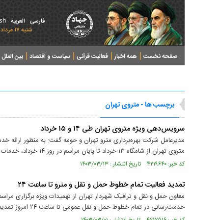
ish
فارسی
العربیة
شنبه ۱۷ مرداد ۱۴۰۵ - 2026 August 08
صفحه نخست
همه اخبار
فعالیت قرآنی
سیاست و اقتصاد
بین الملل
پرونده های خبری
برچسب ها - متروی تهران
سرویس‌دهی ویژه متروی تهران طی ۱۴ و ۱۵ خرداد
مدیرعامل شرکت بهره‌برداری مترو تهران و حومه گفت: به منظور ارائه خدم
متروی تهران از شامگاه ۱۳ خرداد تا پایان مراسم در روز ۱۴ خرداد، خدمات‌ ویژه‌ای ارائه می‌دهد.
کد خبر: ۴۲۱۹۶۴۰ تاریخ انتشار : ۱۴۰۳/۰۳/۱۳
تمدید فعالیت تمام خطوط حمل و نقل و مترو تا ساعت ۲۴
معاون حمل و نقل و ترافیک شهردار تهران از تهمیدات ویژه برگزاری مراسم
خدمت‌رسانی در تمام خطوط حمل و نقل عمومی تا ساعت ۲۴ امروز تمدید شده است.