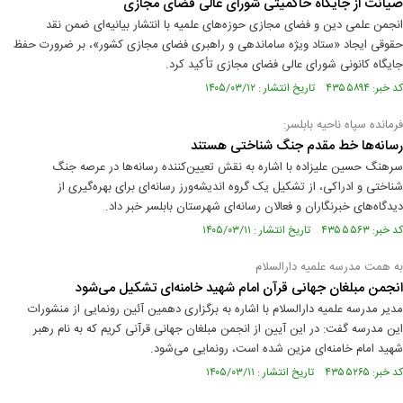
صیانت از جایگاه حاکمیتی شورای عالی فضای مجازی
انجمن علمی دین و فضای مجازی حوزه‌های علمیه با انتشار بیانیه‌ای ضمن نقد
حقوقی ایجاد «ستاد ویژه ساماندهی و راهبری فضای مجازی کشور»، بر ضرورت حفظ
جایگاه کانونی شورای عالی فضای مجازی تأکید کرد.
کد خبر: ۴۳۵۵۸۹۴ تاریخ انتشار : ۱۴۰۵/۰۳/۱۲
فرمانده سپاه ناحیه بابلسر:
رسانه‌ها خط مقدم جنگ شناختی هستند
سرهنگ حسین علیزاده با اشاره به نقش تعیین‌کننده رسانه‌ها در عرصه جنگ
شناختی و ادراکی، از تشکیل یک گروه اندیشه‌ورز رسانه‌ای برای بهره‌گیری از
دیدگاه‌های خبرنگاران و فعالان رسانه‌ای شهرستان بابلسر خبر داد.
کد خبر: ۴۳۵۵۵۶۳ تاریخ انتشار : ۱۴۰۵/۰۳/۱۱
به همت مدرسه علمیه دارالسلام
انجمن مبلغان جهانی قرآن امام شهید خامنه‌ای تشکیل می‌شود
مدیر مدرسه علمیه دارالسلام با اشاره به برگزاری دهمین آئین رونمایی از منشورات
این مدرسه گفت: در این آیین از انجمن مبلغان جهانی قرآنی کریم که به نام رهبر
شهید امام خامنه‌ای مزین شده است، رونمایی می‌شود.
کد خبر: ۴۳۵۵۲۶۵ تاریخ انتشار : ۱۴۰۵/۰۳/۱۱