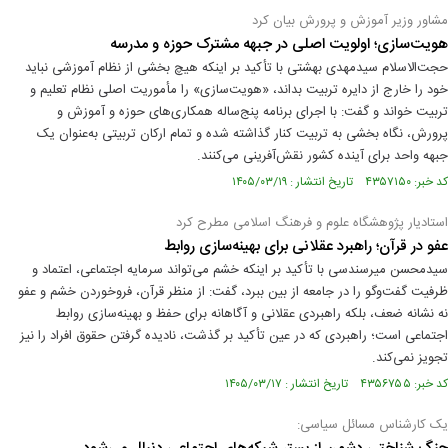
مشاور وزیر آموزش و پرورش بیان کرد
هویت‌سازی؛ اولویت اصلی در جبهه مشترک حوزه و مدرسه
حجت‌الاسلام سیدمهدی بهشتی با تأکید بر اینکه هیچ بخشی از نظام آموزشی نباید
خود را خارج از دایره تربیت بداند، «هویت‌سازی» را مأموریت اصلی نظام تعلیم و
تربیت خواند و گفت: با اجرای برنامه پنج‌ساله همکاری‌های حوزه و آموزش و
پرورش، نگاه بخشی به تربیت کنار گذاشته شده و تمام ارکان تربیتی به‌عنوان یک
جبهه واحد برای آینده کشور نقش‌آفرینی می‌کنند.
کد خبر: ۴۳۵۷۱۵۰ تاریخ انتشار : ۱۴۰۵/۰۳/۱۹
استادیار پژوهشگاه علوم و فرهنگ اسلامی مطرح کرد
عفو در قرآن؛ راهبرد عقلانی برای بهینه‌سازی روابط
سیدمحسن میرسندسی با تأکید بر اینکه خشم می‌تواند سرمایه اجتماعی، اعتماد و
ظرفیت گفت‌وگو را در جامعه از بین ببرد، گفت: از منظر قرآن، فروخوردن خشم و عفو
نه نشانه ضعف، بلکه راهبردی عقلانی و آگاهانه برای حفظ و بهینه‌سازی روابط
اجتماعی است؛ راهبردی که در عین تأکید بر گذشت، نادیده گرفتن حقوق افراد را نیز
تجویز نمی‌کند.
کد خبر: ۴۳۵۶۷۵۵ تاریخ انتشار : ۱۴۰۵/۰۳/۱۷
یک کارشناس مسائل سیاسی: