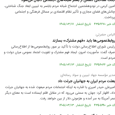
جنگ شناختی دشمن از بستر شبکه‌های اجتماعی دنبال می‌شود
امین کرمی در نود‌وهشتمین اجتماع شبانه مردم بابلسر به تبیین ابعاد جنگ شناختی،
چالش‌های فضای مجازی و تأثیر نظام اقتصادی بر مسائل فرهنگی و اجتماعی
پرداخت.
کد خبر: ۴۳۵۶۶۷۰ تاریخ انتشار : ۱۴۰۵/۰۳/۱۷
الیاس حضرتی:
روابط‌عمومی‌ها باید «فهم مشترک» بسازند
رئیس شورای اطلاع‌رسانی دولت با تأکید بر عبور روابط‌عمومی‌ها از اطلاع‌رسانی
صرف گفت: مأموریت امروز، ایجاد فهم مشترک و تقویت اعتماد عمومی میان دولت و
مردم است.
کد خبر: ۴۳۵۶۰۶۶ تاریخ انتشار : ۱۴۰۵/۰۳/۱۳
مدیر مؤسسه جهاد تبیین و سواد رسانه‌ای:
بعثت مردم ایران به جهانیان جرئت داد
امیرعلی‌ حیدر امیری با اشاره به اینکه اجتماعات مردم مبعوث شده به جهانیان جرئت
داد، اظهار کرد: جهان به سمتی می‌رود که در مقابل ظلم ایستاده است به معنای دیگر
عمر آمریکا به سر آمده و هژمونی دلار از بین خواهد رفت.
کد خبر: ۴۳۵۵۹۹۰ تاریخ انتشار : ۱۴۰۵/۰۳/۱۳