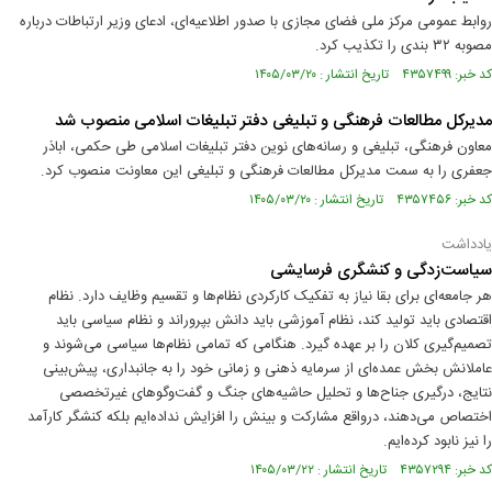
روابط عمومی مرکز ملی فضای مجازی با صدور اطلاعیه‌ای، ادعای وزیر ارتباطات درباره
مصوبه ۳۲ بندی را تکذیب کرد.
کد خبر: ۴۳۵۷۴۹۹ تاریخ انتشار : ۱۴۰۵/۰۳/۲۰
مدیرکل مطالعات فرهنگی و تبلیغی دفتر تبلیغات اسلامی منصوب شد
معاون فرهنگی، تبلیغی و رسانه‌های نوین دفتر تبلیغات اسلامی طی حکمی، اباذر
جعفری را به سمت مدیرکل مطالعات فرهنگی و تبلیغی این معاونت منصوب کرد.
کد خبر: ۴۳۵۷۴۵۶ تاریخ انتشار : ۱۴۰۵/۰۳/۲۰
یادداشت
سیاست‌زدگی و کنشگری فرسایشی
هر جامعه‌ای برای بقا نیاز به تفکیک کارکردی نظام‌ها و تقسیم وظایف دارد. نظام
اقتصادی باید تولید کند، نظام آموزشی باید دانش بپروراند و نظام سیاسی باید
تصمیم‌گیری کلان را بر عهده گیرد. هنگامی که تمامی نظام‌ها سیاسی می‌شوند و
عاملانش بخش عمده‌ای از سرمایه ذهنی و زمانی خود را به جانبداری، پیش‌بینی
نتایج، درگیری جناح‌ها و تحلیل حاشیه‌های جنگ و گفت‌و‌گو‌های غیرتخصصی
اختصاص می‌دهند، در‌واقع مشارکت و بینش را افزایش نداده‌ایم بلکه کنشگر کارآمد
را نیز نابود کرده‌ایم.
کد خبر: ۴۳۵۷۲۹۴ تاریخ انتشار : ۱۴۰۵/۰۳/۲۲