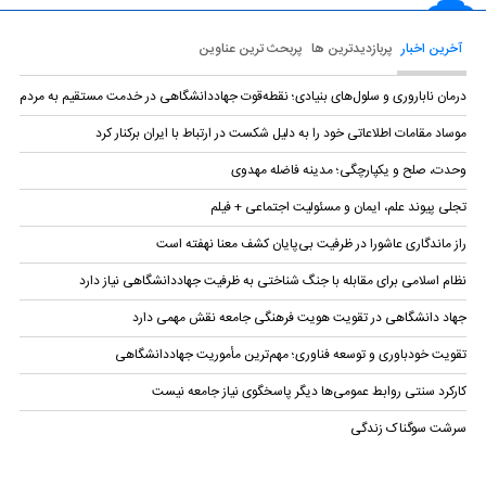
آخرین اخبار
پربازدیدترین ها
پربحث ترین عناوین
درمان ناباروری و سلول‌های بنیادی؛ نقطه‌قوت جهاددانشگاهی در خدمت مستقیم به مردم
موساد مقامات اطلاعاتی خود را به دلیل شکست در ارتباط با ایران برکنار کرد
وحدت، صلح و یکپارچگی؛ مدینه فاضله مهدوی
تجلی پیوند علم، ایمان و مسئولیت اجتماعی + فیلم
راز ماندگاری عاشورا در ظرفیت بی‌پایان کشف معنا نهفته است
نظام اسلامی برای مقابله با جنگ شناختی به ظرفیت جهاددانشگاهی نیاز دارد
جهاد دانشگاهی در تقویت هویت فرهنگی جامعه نقش مهمی دارد
تقویت خودباوری و توسعه فناوری؛ مهم‌ترین مأموریت جهاددانشگاهی
کارکرد سنتی روابط عمومی‌ها دیگر پاسخگوی نیاز جامعه نیست
سرشت سوگناک زندگی