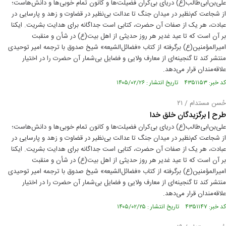
علی‌بن‌ابی‌طالب(ع) دریای بی‌کران فضیلت‌ها و کانون تمام خوبی‌ها و دانش‌هاست؛
از شجاعت کم‌نظیر در میدان جنگ تا عدالت بی‌نظیر در قضاوت و زهد و پارسایی در
عبادت، هر یک از صفات آن حضرت، کتابی است جداگانه برای هدایت بشریت. ایکنا
بر آن است که تا عید غدیر هر روز حدیثی از اهل بیت(ع) در شأن و منقبت
امیرالمؤمنین(ع) برگرفته از کتاب «فضائل‌الشیعه» شیخ صدوق با ترجمه امیر توحیدی
منتشر کند تا گنجینه‌ای از معارف ولایی و فضایل بی‌شمار آن حضرت را در اختیار
علاقه‌مندان قرار می‌دهد.
کد خبر: ۴۳۵۱۱۵۳ تاریخ انتشار : ۱۴۰۵/۰۲/۲۶
حُسن مستدام / ۲۱
طرح | برگزیدگان خلق خدا
علی‌بن‌ابی‌طالب(ع) دریای بی‌کران فضیلت‌ها و کانون تمام خوبی‌ها و دانش‌هاست؛
از شجاعت کم‌نظیر در میدان جنگ تا عدالت بی‌نظیر در قضاوت و زهد و پارسایی در
عبادت، هر یک از صفات آن حضرت، کتابی است جداگانه برای هدایت بشریت. ایکنا
بر آن است که تا عید غدیر هر روز حدیثی از اهل بیت(ع) در شأن و منقبت
امیرالمؤمنین(ع) برگرفته از کتاب «فضائل‌الشیعه» شیخ صدوق با ترجمه امیر توحیدی
منتشر کند تا گنجینه‌ای از معارف ولایی و فضایل بی‌شمار آن حضرت را در اختیار
علاقه‌مندان قرار می‌دهد.
کد خبر: ۴۳۵۱۱۴۷ تاریخ انتشار : ۱۴۰۵/۰۲/۲۵