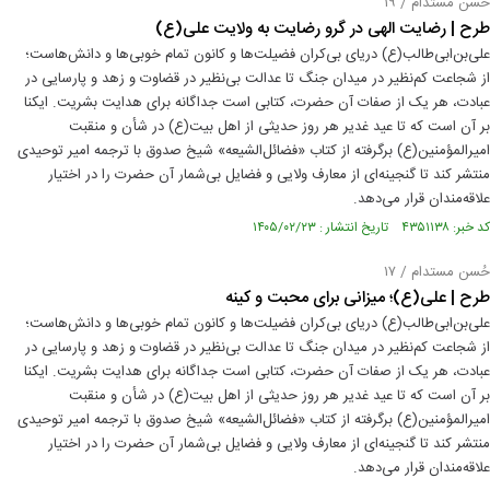
حُسن مستدام / ۱۹
طرح | رضایت الهی در گرو رضایت به ولایت علی(ع)
علی‌بن‌ابی‌طالب(ع) دریای بی‌کران فضیلت‌ها و کانون تمام خوبی‌ها و دانش‌هاست؛
از شجاعت کم‌نظیر در میدان جنگ تا عدالت بی‌نظیر در قضاوت و زهد و پارسایی در
عبادت، هر یک از صفات آن حضرت، کتابی است جداگانه برای هدایت بشریت. ایکنا
بر آن است که تا عید غدیر هر روز حدیثی از اهل بیت(ع) در شأن و منقبت
امیرالمؤمنین(ع) برگرفته از کتاب «فضائل‌الشیعه» شیخ صدوق با ترجمه امیر توحیدی
منتشر کند تا گنجینه‌ای از معارف ولایی و فضایل بی‌شمار آن حضرت را در اختیار
علاقه‌مندان قرار می‌دهد.
کد خبر: ۴۳۵۱۱۳۸ تاریخ انتشار : ۱۴۰۵/۰۲/۲۳
حُسن مستدام / ۱۷
طرح | علی(ع)؛ میزانی برای محبت و کینه
علی‌بن‌ابی‌طالب(ع) دریای بی‌کران فضیلت‌ها و کانون تمام خوبی‌ها و دانش‌هاست؛
از شجاعت کم‌نظیر در میدان جنگ تا عدالت بی‌نظیر در قضاوت و زهد و پارسایی در
عبادت، هر یک از صفات آن حضرت، کتابی است جداگانه برای هدایت بشریت. ایکنا
بر آن است که تا عید غدیر هر روز حدیثی از اهل بیت(ع) در شأن و منقبت
امیرالمؤمنین(ع) برگرفته از کتاب «فضائل‌الشیعه» شیخ صدوق با ترجمه امیر توحیدی
منتشر کند تا گنجینه‌ای از معارف ولایی و فضایل بی‌شمار آن حضرت را در اختیار
علاقه‌مندان قرار می‌دهد.