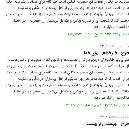
عبادت، هر یک از صفات آن حضرت، کتابی است جداگانه برای هدایت بشریت. ایکنا
بر آن است که تا عید غدیر هر روز حدیثی از اهل بیت(ع) در شأن و منقبت
امیرالمؤمنین(ع) برگرفته از کتاب «فضائل‌الشیعه» شیخ صدوق با ترجمه امیر توحیدی
منتشر کند تا گنجینه‌ای از معارف ولایی و فضایل بی‌شمار آن حضرت را در اختیار
علاقه‌مندان قرار می‌دهد.
کد خبر: ۴۳۵۲۴۲۹ تاریخ انتشار : ۱۴۰۵/۰۲/۳۱
حُسن مستدام / ۲۳
طرح | خیرخواهی برای خدا
علی‌بن‌ابی‌طالب(ع) دریای بی‌کران فضیلت‌ها و کانون تمام خوبی‌ها و دانش‌هاست؛
از شجاعت کم‌نظیر در میدان جنگ تا عدالت بی‌نظیر در قضاوت و زهد و پارسایی در
عبادت، هر یک از صفات آن حضرت، کتابی است جداگانه برای هدایت بشریت. ایکنا
بر آن است که تا عید غدیر هر روز حدیثی از اهل بیت(ع) در شأن و منقبت
امیرالمؤمنین(ع) برگرفته از کتاب «فضائل‌الشیعه» شیخ صدوق با ترجمه امیر توحیدی
منتشر کند تا گنجینه‌ای از معارف ولایی و فضایل بی‌شمار آن حضرت را در اختیار
علاقه‌مندان قرار می‌دهد.
کد خبر: ۴۳۵۱۱۵۵ تاریخ انتشار : ۱۴۰۵/۰۲/۲۷
حُسن مستدام / ۲۲
طرح | بهره‌مندی از بهشت