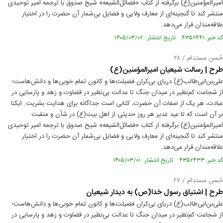
امیرالمؤمنین(ع) برگرفته از کتاب «فضائل‌الشیعه» شیخ صدوق با ترجمه امیر توحیدی
منتشر کند تا گنجینه‌ای از معارف ولایی و فضایل بی‌شمار آن حضرت را در اختیار
علاقه‌مندان قرار می‌دهد.
کد خبر: ۴۳۵۲۴۴۱ تاریخ انتشار : ۱۴۰۵/۰۳/۰۲
حُسن مستدام / ۲۸
طرح | رسالت شیعیان امیرالمؤمنین(ع)
علی‌بن‌ابی‌طالب(ع) دریای بی‌کران فضیلت‌ها و کانون تمام خوبی‌ها و دانش‌هاست؛
از شجاعت کم‌نظیر در میدان جنگ تا عدالت بی‌نظیر در قضاوت و زهد و پارسایی در
عبادت، هر یک از صفات آن حضرت، کتابی است جداگانه برای هدایت بشریت. ایکنا
بر آن است که تا عید غدیر هر روز حدیثی از اهل بیت(ع) در شأن و منقبت
امیرالمؤمنین(ع) برگرفته از کتاب «فضائل‌الشیعه» شیخ صدوق با ترجمه امیر توحیدی
منتشر کند تا گنجینه‌ای از معارف ولایی و فضایل بی‌شمار آن حضرت را در اختیار
علاقه‌مندان قرار می‌دهد.
کد خبر: ۴۳۵۲۴۳۳ تاریخ انتشار : ۱۴۰۵/۰۳/۰۱
حُسن مستدام / ۲۷
طرح | اشتیاق رسول خدا(ص) به دیدار شیعیان
علی‌بن‌ابی‌طالب(ع) دریای بی‌کران فضیلت‌ها و کانون تمام خوبی‌ها و دانش‌هاست؛
از شجاعت کم‌نظیر در میدان جنگ تا عدالت بی‌نظیر در قضاوت و زهد و پارسایی در