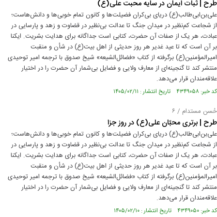
طرح | ثبات ایمان در سایه محبت علی(ع)
علی‌بن‌ابی‌طالب(ع) دریای بی‌کران فضیلت‌ها و کانون تمام خوبی‌ها و دانش‌هاست؛
از شجاعت کم‌نظیر در میدان جنگ تا عدالت بی‌نظیر در قضاوت و زهد و پارسایی در
عبادت، هر یک از صفات آن حضرت، کتابی است جداگانه برای هدایت بشریت. ایکنا
بر آن است که تا عید غدیر هر روز حدیثی از اهل بیت(ع) در شأن و منقبت
امیرالمؤمنین(ع) برگرفته از کتاب «فضائل‌الشیعه» شیخ صدوق با ترجمه امیر توحیدی
منتشر کند تا گنجینه‌ای از معارف ولایی و فضایل بی‌شمار آن حضرت را در اختیار
علاقه‌مندان قرار می‌دهد.
کد خبر: ۴۳۴۹۰۵۸ تاریخ انتشار : ۱۴۰۵/۰۲/۱۱
حُسن مستدام / ۶
طرح | برتری محبّان علی(ع) در روز جزا
علی‌بن‌ابی‌طالب(ع) دریای بی‌کران فضیلت‌ها و کانون تمام خوبی‌ها و دانش‌هاست؛
از شجاعت کم‌نظیر در میدان جنگ تا عدالت بی‌نظیر در قضاوت و زهد و پارسایی در
عبادت، هر یک از صفات آن حضرت، کتابی است جداگانه برای هدایت بشریت. ایکنا
بر آن است که تا عید غدیر هر روز حدیثی از اهل بیت(ع) در شأن و منقبت
امیرالمؤمنین(ع) برگرفته از کتاب «فضائل‌الشیعه» شیخ صدوق با ترجمه امیر توحیدی
منتشر کند تا گنجینه‌ای از معارف ولایی و فضایل بی‌شمار آن حضرت را در اختیار
علاقه‌مندان قرار می‌دهد.
کد خبر: ۴۳۴۹۰۵۰ تاریخ انتشار : ۱۴۰۵/۰۲/۱۰