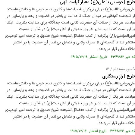
طرح | دوستی با علی(ع) معیار کرامت الهی
علی‌بن‌ابی‌طالب(ع) دریای بی‌کران فضیلت‌ها و کانون تمام خوبی‌ها و دانش‌هاست؛
از شجاعت کم‌نظیر در میدان جنگ تا عدالت بی‌نظیر در قضاوت و زهد و پارسایی در
عبادت، هر یک از صفات آن حضرت، کتابی است جداگانه برای هدایت بشریت. ایکنا
بر آن است که تا عید غدیر هر روز حدیثی از اهل بیت(ع) در شأن و منقبت
امیرالمؤمنین(ع) برگرفته از کتاب «فضائل‌الشیعه» شیخ صدوق با ترجمه امیر توحیدی
منتشر کند تا گنجینه‌ای از معارف ولایی و فضایل بی‌شمار آن حضرت را در اختیار
علاقه‌مندان قرار می‌دهد.
کد خبر: ۴۳۴۹۸۹۲ تاریخ انتشار : ۱۴۰۵/۰۲/۱۹
حُسن مستدام / ۱۲
طرح | رازِ رستگاری
علی‌بن‌ابی‌طالب(ع) دریای بی‌کران فضیلت‌ها و کانون تمام خوبی‌ها و دانش‌هاست؛
از شجاعت کم‌نظیر در میدان جنگ تا عدالت بی‌نظیر در قضاوت و زهد و پارسایی در
عبادت، هر یک از صفات آن حضرت، کتابی است جداگانه برای هدایت بشریت. ایکنا
بر آن است که تا عید غدیر هر روز حدیثی از اهل بیت(ع) در شأن و منقبت
امیرالمؤمنین(ع) برگرفته از کتاب «فضائل‌الشیعه» شیخ صدوق با ترجمه امیر توحیدی
منتشر کند تا گنجینه‌ای از معارف ولایی و فضایل بی‌شمار آن حضرت را در اختیار
علاقه‌مندان قرار می‌دهد.
کد خبر: ۴۳۴۹۸۷۶ تاریخ انتشار : ۱۴۰۵/۰۲/۱۶