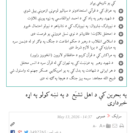
کې یو تاریخي پړاو
په عراق کې د قرآني استعدادونو د سیالیو لومړنۍ ازموینې پیل شوې
د شهید رهبر په یاد کې د احمد ابوالقاسمي په زړه پورې تلاؤت
د نیویارک ښاروال: په نیویارک کې د نتانیاهو د نیولو احتمال څېړو
د ؛محفل تلاؤت؛ دقاریانو د نوي نسل دروزنې یو فرصت دی
د اسلامی انقلاب د رهبر د حکم اطاعت د جنګ په ډګر او له دښمن سره
په مبارزه کې د بریا لازم شرط دی
په مراکش کې د قرآن کریم د حافظانو لاریون (انځوریز راپور)
د شهید رهبر په درنښت کې په تهران کې له قرآن سره د انس محفل
د هر ایرانی د شهادت په بدل کې به یو امریکایي عسکر جهنم ته واستول شي
ذبیح الله مجاهد: سیمه ییز جنګ د هیچا په ګټه نه دی
په بحرین کې د اهل تشیَع د په نښه کولو په اړه
خبرداری
سرلیک
عمومی
14:37 - May 13, 2026
د خبر لمبر:
3492765