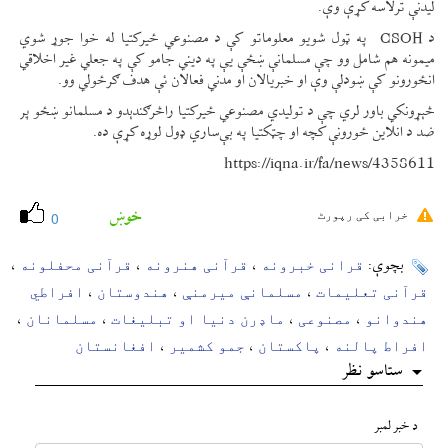
لیدنې ترلاسه کړې وې.
د CSOH په ټول شویو معلوماتو کې د مصنوعي ځیرکتیا له خوا جوړ شوي
میمونه هم شامل وو چې مسلمانې ښځې یې په دیني جامو کې په جعلي غیر اخلاقي
انځورونو کې ښودلې وې او خبریالان او مدني فعالان ئې هدف ګرځولي وو.
څېړونکي باور لري چې د تولیدي مصنوعي ځیرکتیا راڅرګندېدو د مسلمانو ښځو پر
ضد د انلاین ځورونې کچه او چټکتیا په بې‌ساري ډول لوړه کړې ده.
https://iqna.ir/fa/news/4358611
خوښ
خرابی کی رپورٹ
0
قرانی خبرونه
قرآنی هنرونه
قرآنی محفلونه
بچوې:
،
،
،
قرآنی تعلیمات
مسلمانې میرمنې
هندوستان
افراطي
،
،
،
هندوانو
مصنوعی
ماډرن دنیا او تبلیغات
مسلمانان
،
،
،
،
افراط پالنه
پاکستان
جمو کشمیر
افغانستان
،
،
،
ستاسو نظر
د خبر لمبر