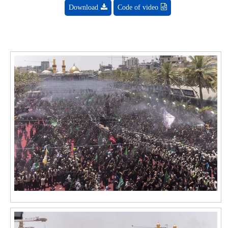
Download
Code of video