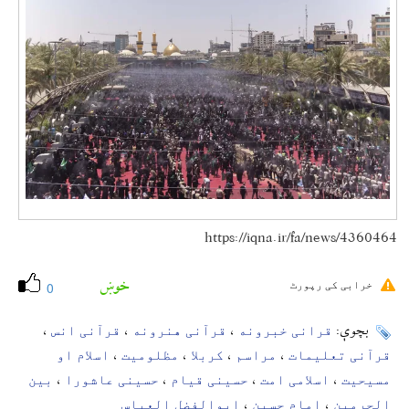
https://iqna.ir/fa/news/4360464
خوښ
خرابی کی رپورٹ
0
قرانی خبرونه
قرآنی هنرونه
قرآنی انس
بچوې:
،
،
،
قرآنی تعلیمات
مراسم
کربلا
مظلومیت
اسلام او
،
،
،
،
مسیحیت
اسلامی امت
حسینی قیام
حسینی عاشورا
بین
،
،
،
،
الحرمین
امام حسین
ابوالفضل العباس
،
،