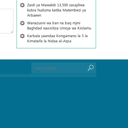
Zaidi ya Mawakib 13,500 zasajiliwa
kutoa huduma katika Matembezi ya
Arbaeen
Wanazuoni wa Iran na Iraq mjini
Baghdad wasisitiza Umoja wa Kiislamu
Karbala yaandaa Kongamano la 5 la
Kimataifa la Nidaa al-Aqsa