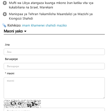
Mufti wa Libya atangaza kuunga mkono Iran katika vita vya
kukabiliana na Israel, Marekani
Manispaa ya Tehran Yakamilisha Maandalizi ya Mazishi ya
Kiongozi Shahidi
Kishikizo:
imam khamenei
shahidi
maziko
Maoni yako
Jina
Baruapepe
* maoni