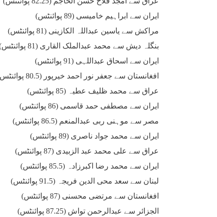
عراق سے امجد فلاح حسن الحاجم (82.25 پوائنٹس)
ایران سے ابراہیم خامیسی (89 پوائنٹس)
مراکش سے یاسین عبداللہ الکازینی (81 پوائنٹس)
بنگلہ دیش سے محمد عبدالملک القاری (81 پوائنٹس)
ایران سے اسحاق عبداللہی (91 پوائنٹس)
افغانستان سے جعفر نور احمد خیرپور (80.5 پوائنٹس)
عراق سے محمد ظلیف عطیہ (85 پوائنٹس)
ایران سے مصطفی حمد قاسمی (86 پوائنٹس)
مصر سے موہنی ربی عبدالمنعم (86.5 پوائنٹس)
ایران سے محمد جواد ناصری (89 پوائنٹس)
عراق سے علی محمد عبد الزبیدی (87 پوائنٹس)
ایران سے محمد رضا اکبرزادہ (85.5 پوائنٹس)
لبنان سے سعد محی الدین فریجہ (91.5 پوائنٹس)
افغانستان سے مرتضی محسنی (87 پوائنٹس)
الجزائر سے عبدالرحمن تواش (87.25 پوائنٹس)