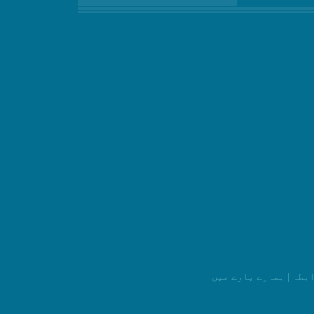
ابطہ
|
ہمارے بارے میں