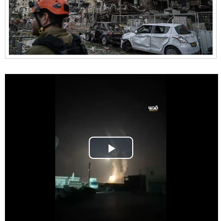
Play
Video