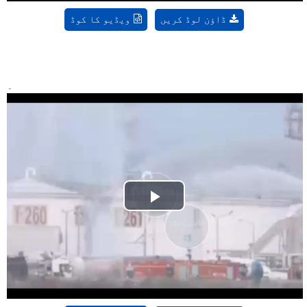
ڈاؤن لوڈ کریں
ویڈیو کا کوڈ
۔
Play
Video