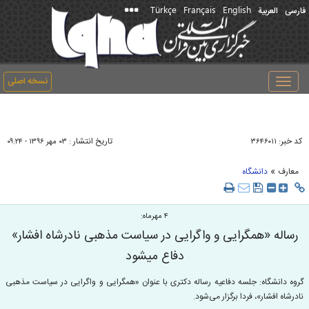
Türkçe
Français
English
فارسی
العربیة
نسخه اصلی
Toggle
navigation
کد خبر:
تاریخ انتشار :
۳۶۴۶۰۱۱
۰۳ مهر ۱۳۹۶ - ۰۹:۲۴
»
معارف
دانشگاه
۴ مهرماه:
رساله «همگرایی و واگرایی در سیاست مذهبی نادرشاه افشار»
دفاع می‎شود
گروه دانشگاه: جلسه دفاعیه رساله دکتری با عنوان «همگرایی و واگرایی در سیاست مذهبی
نادرشاه افشار»، فردا برگزار می‌شود.