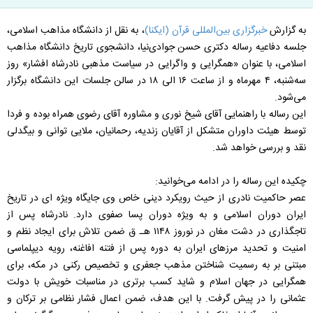
به گزارش
خبرگزاری بین‌‌المللی قرآن (ایکنا)
، به نقل از دانشگاه مذاهب اسلامی،
جلسه دفاعیه رساله دکتری حسن جوادی‌نیا، دانشجوی تاریخ دانشگاه مذاهب
اسلامی، با عنوان «همگرایی و واگرایی در سیاست مذهبی نادرشاه افشار» روز
سه‌شنبه، ۴ مهرماه و از ساعت ۱۶ الی ۱۸ در سالن جلسات این دانشگاه برگزار
می‌شود.
این رساله با راهنمایی آقای شیخ نوری و مشاوره آقای رضوی همراه بوده و فردا
توسط هیئت داوران متشکل از آقایان زندیه، رحمانیان، ملایی توانی و بیگدلی
نقد و بررسی خواهد شد.
چکیده این رساله را در ادامه می‌خوانید:
عصر حاکمیت نادری از حیث رویکرد دینی خاص وی جایگاه ویژه ای در تاریخ
ایران دوران اسلامی و به ویژه دوران پسا صفوی دارد. نادرشاه پس از
تاجگذاری در دشت مغان در نوروز ۱۱۴۸ هـ ق ضمن تلاش برای ایجاد نظم و
امنیت و تحدید مرزهای ایران به دوره پس از فتنه افاغنه، رویه دیپلماسی
مبتنی بر به رسمیت شناختن مذهب جعفری و تخصیص رکنی در مکه، برای
همگرایی در جهان اسلام و شاید کسب برتری در مناسبات خویش با دولت
عثمانی را در پیش گرفت. با این هدف، ضمن اعمال فشار نظامی بر ترکان و