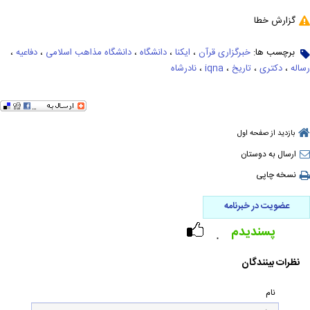
گزارش خطا
برچسب ها:
خبرگزاری قرآن
،
ایکنا
،
دانشگاه
،
دانشگاه مذاهب اسلامی
،
دفاعیه
،
رساله
،
دکتری
،
تاریخ
،
iqna
،
نادرشاه
بازدید از صفحه اول
ارسال به دوستان
نسخه چاپی
عضویت در خبرنامه
پسندیدم
۰
نظرات بینندگان
نام