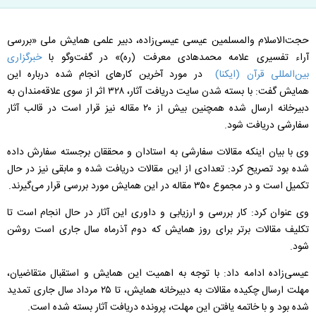
حجت‌الاسلام‌ والمسلمین عیسی عیسی‌زاده، دبیر علمی همایش ملی «بررسی
آراء تفسیری علامه محمدهادی معرفت (ره)» در گفت‌وگو با
خبرگزاری
بین‌المللی قرآن (ایکنا)
در مورد آخرین کارهای انجام شده درباره این
همایش گفت: با بسته شدن سایت دریافت آثار، ۳۲۸ اثر از سوی علاقه‌مندان به
دبیرخانه ارسال شده همچنین بیش از ۲۰ مقاله نیز قرار است در قالب آثار
سفارشی دریافت شود.
وی با بیان اینکه مقالات سفارشی به استادان و محققان برجسته سفارش داده
شده بود تصریح کرد: تعدادی از این مقالات دریافت شده و مابقی نیز در حال
تکمیل است و در مجموع ۳۵۰ مقاله در این همایش مورد بررسی قرار می‌گیرند.
وی عنوان کرد: کار بررسی و ارزیابی و داوری این آثار در حال انجام است تا
تکلیف مقالات برتر برای روز همایش که دوم آذرماه سال جاری است روشن
شود.
عیسی‌زاده ادامه داد: با توجه به اهمیت این همایش و استقبال متقاضیان،
مهلت ارسال چکیده مقالات به دبیرخانه همایش، تا ۲۵ مرداد سال جاری تمدید
شده بود و با خاتمه یافتن این مهلت، پرونده دریافت آثار بسته شده است.