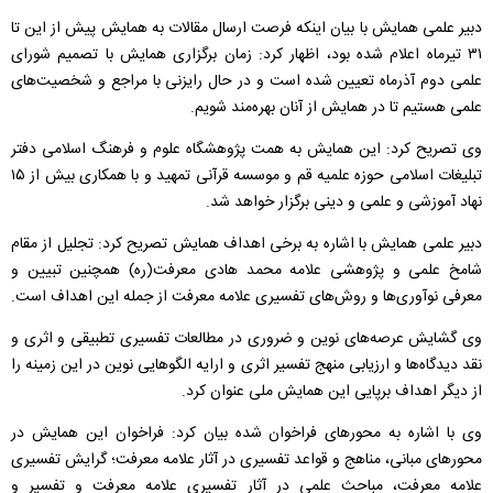
دبیر علمی همایش با بیان اینکه فرصت ارسال مقالات به همایش پیش از این تا
۳۱ تیرماه اعلام شده بود، اظهار کرد: زمان برگزاری همایش با تصمیم شورای
علمی دوم آذرماه تعیین شده است و در حال رایزنی با مراجع و شخصیت‌های
علمی هستیم تا در همایش از آنان بهره‌مند شویم.
وی تصریح کرد: این همایش به همت پژوهشگاه علوم و فرهنگ اسلامی دفتر
تبلیغات اسلامی حوزه علمیه قم و موسسه قرآنی تمهید و با همکاری بیش از ۱۵
نهاد آموزشی و علمی و دینی برگزار خواهد شد.
دبیر علمی همایش با اشاره به برخی اهداف همایش تصریح کرد: تجلیل از مقام
شامخ علمی و پژوهشی علامه محمد هادی معرفت(ره) همچنین تبیین و
معرفی نوآوری‌ها و روش‌های تفسیری علامه معرفت از جمله این اهداف است.
وی گشایش عرصه‌های نوین و ضروری در مطالعات تفسیری تطبیقی و اثری و
نقد دیدگاه‌ها و ارزیابی منهج تفسیر اثری و ارایه الگوهایی نوین در این زمینه را
از دیگر اهداف برپایی این همایش ملی عنوان کرد.
وی با اشاره به محورهای فراخوان شده بیان کرد: فراخوان این همایش در
محورهای مبانی، مناهج و قواعد تفسیری در آثار علامه معرفت؛ گرایش تفسیری
علامه معرفت، مباحث علمی در آثار تفسیری علامه معرفت و تفسیر و