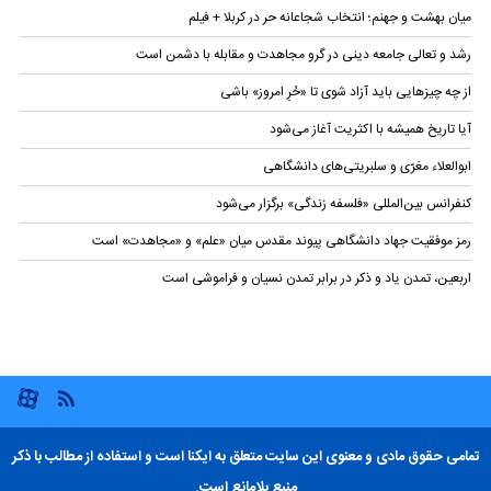
میان بهشت و جهنم؛ انتخاب شجاعانه حر در کربلا + فیلم
رشد و تعالی جامعه دینی در گرو مجاهدت و مقابله با دشمن است
از چه چیزهایی باید آزاد شوی تا «حُرِ امروز» باشی
آیا تاریخ همیشه با اکثریت آغاز می‌شود
ابوالعلاء معَرّی و سلبریتی‌های دانشگاهی
کنفرانس بین‌المللی «فلسفه زندگی» برگزار می‌شود
رمز موفقیت جهاد دانشگاهی پیوند مقدس میان «علم» و «مجاهدت» است
اربعین، تمدن یاد و ذکر در برابر تمدن نسیان و فراموشی است
تمامی حقوق مادی و معنوی این سایت متعلق به ایکنا است و استفاده از مطالب با ذکر
منبع بلامانع است.