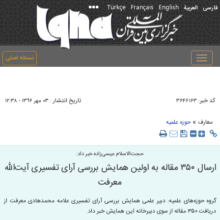
Türkçe
Français
English
فارسی
العربیة
نسخه اصلی
Toggle
navigation
کد خبر:
تاریخ انتشار :
۳۶۴۶۱۶۳
۰۳ مهر ۱۳۹۶ - ۱۲:۳۸
»
معارف
حوزه علمیه
حجت‌الاسلام عیسی‌زاده خبر داد:
ارسال ۳۵۰ مقاله به اولین همایش بررسی آرای تفسیری آیت‌الله
معرفت
گروه حوزه‌های علمیه: دبیر علمی همایش بررسی آرای تفسیری علامه محمدهادی معرفت از
دریافت ۳۵۰ مقاله از سوی دبیرخانه این همایش خبر داد.