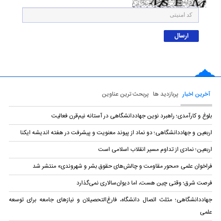
آخرین اخبار
پربازدید ها
پربحث ترین عناوین
بلوغ و کارآمدی؛ راهبرد نوین جهاددانشگاهی در آستانه نیم‌قرن فعالیت
اربعین و جهاددانشگاهی؛ دو نماد از پیوند معنویت و پیشرفت در هفته اندیشه ایکنا
اربعین؛ نمادی از تداوم مسیر انقلاب اسلامی است
فراخوان علمی «محور مقاومت و چالش‌های حقوق بشر و شهروندی» منتشر شد
فرصت شرق؛ وقتی چین هست، اما دیوان‌سالاری نمی‌گذارد
جهاددانشگاهی؛ مثلث اتصال دانشگاه، فارغ‌التحصیلان و نیازهای جامعه برای توسعه
علمی