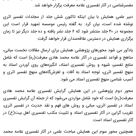
مفسرشناسی در آثار تفسیری علامه معرفت برگزار خواهد شد.
دبیر علمی همایش با بیان اینکه تاکنون شش جلد از مجلدات تفسیر اثری
نوشته شده است، بیان کرد: به گفته رئیس موسسه تمهید قرار است این
مجموعه در ۴۰ جلد منتشر شود که ۶ جلد نشر یافته و ده جلد دیگر نیز تا زمان
برگزاری همایش در دسترس علاقه‌مندان قرار خواهد گرفت.
یادآور می شود محورهای پژوهشی همایش برای ارسال مقالات نخست مبانی،
مناهج و قواعد تفسیری در آثار علامه محمد هادی معرفت(ره) است که شامل
منابع تفسیر، شیوه و روش تفسیری استاد، انگیزه‌های روی آوردن استاد به
منهج تفسیر اثری، توجه استاد به آفات و لغزش‌گاه‌های منهج تفسیر اثری و
آسیب شناسی منهج تفسیری استاد می شود.
محور دوم پژوهشی در این همایش گرایش تفسیری علامه محمد هادی
معرفت(ره) است که خود شامل مواردی می‌شود که از جمله آن گرایش تفسیری
استاد در تفسیر اثری، مبانی و روش های فهم و نقد حدیث در تفسیر اثری،
تقریب گرایی در آثار تفسیری استاد و تثبیت مکتب تفسیری اهل بیت(ع) در
آثار تفسیری استاد است.
همچنین محور سوم این همایش مباحث علمی در آثار تفسیری علامه محمد