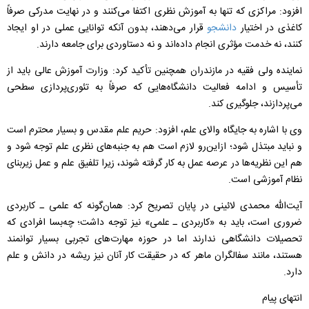
افزود: مراکزی که تنها به آموزش نظری اکتفا می‌کنند و در نهایت مدرکی صرفاً
کاغذی در اختیار
دانشجو
قرار می‌دهند، بدون آنکه توانایی عملی در او ایجاد
کنند، نه خدمت مؤثری انجام داده‌اند و نه دستاوردی برای جامعه دارند.
نماینده ولی‌ فقیه در مازندران همچنین تأکید کرد: وزارت آموزش عالی باید از
تأسیس و ادامه فعالیت دانشگاه‌هایی که صرفاً به تئوری‌پردازی سطحی
می‌پردازند، جلوگیری کند.
وی با اشاره به جایگاه والای علم، افزود: حریم علم مقدس و بسیار محترم است
و نباید مبتذل شود؛ ازاین‌رو لازم است هم به جنبه‌های نظری علم توجه شود و
هم این نظریه‌ها در عرصه عمل به کار گرفته شوند، زیرا تلفیق علم و عمل زیربنای
نظام آموزشی است.
آیت‌الله محمدی لائینی در پایان تصریح کرد: همان‌گونه که علمی ـ کاربردی
ضروری است، باید به «کاربردی ـ علمی» نیز توجه داشت؛ چه‌بسا افرادی که
تحصیلات دانشگاهی ندارند اما در حوزه مهارت‌های تجربی بسیار توانمند
هستند، مانند سفالگران ماهر که در حقیقت کار آنان نیز ریشه در دانش و علم
دارد.
انتهای پیام