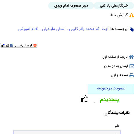
خبرنگار:
علی پاداشی
دبیر:
معصومه امام وردی
گزارش خطا
برچسب ها:
آیت الله محمد باقر لائینی
،
استان مازندران
،
نظام آموزشی
بازدید از صفحه اول
ارسال به دوستان
نسخه چاپی
عضویت در خبرنامه
پسندیدم
۰
نظرات بینندگان
نام