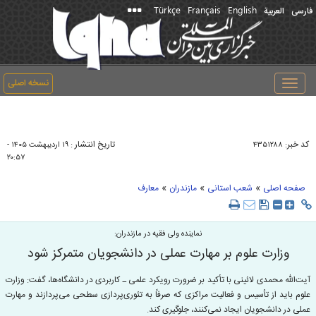
Türkçe
Français
English
فارسی
العربیة
نسخه اصلی
Toggle
navigation
کد خبر:
تاریخ انتشار :
۴۳۵۱۲۸۸
۱۹ ارديبهشت ۱۴۰۵ -
۲۰:۵۷
»
»
»
صفحه اصلی
شعب استانی
مازندران
معارف
نماینده ولی‌ فقیه در مازندران:
وزارت علوم بر مهارت عملی در دانشجویان متمرکز شود
آیت‌الله محمدی لائینی با تأکید بر ضرورت رویکرد علمی‌ ـ کاربردی در دانشگاه‌ها، گفت: وزارت
علوم باید از تأسیس و فعالیت مراکزی که صرفاً به تئوری‌پردازی سطحی می‌پردازند و مهارت
عملی در دانشجویان ایجاد نمی‌کنند، جلوگیری کند.