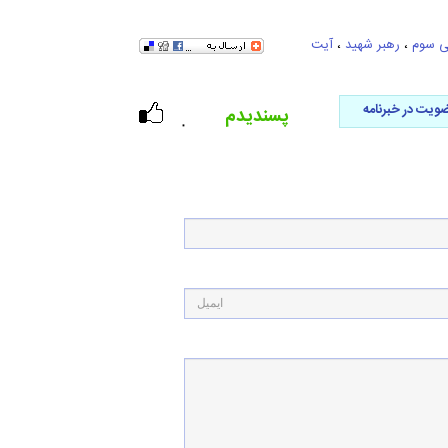
ی سوم
،
رهبر شهید
،
آیت
ویت در خبرنامه
پسندیدم
۰