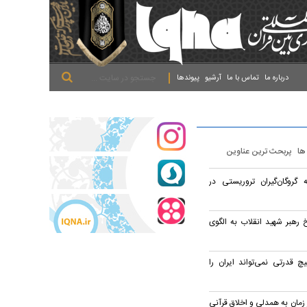
.
.
.
درباره ما
تماس با ما
آرشیو
پیوندها
 ها
پربحث ترین عناوین
گروگان‌گیران تروریستی در
رهبر شهید انقلاب به الگوی
چ قدرتی نمی‌تواند ایران را
 زمان به همدلی و اخلاق قرآنی