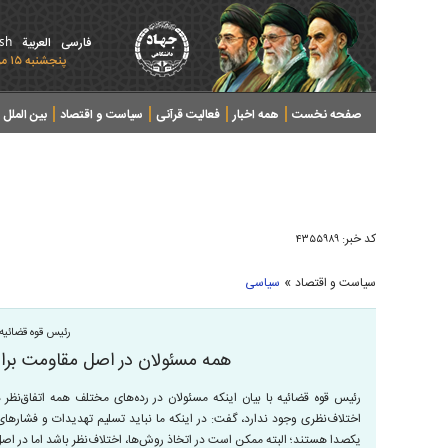
ish
فارسی
العربیة
پنجشنبه ۱۵ مرداد ۱۴۰۵ - 2026 August 06
صفحه نخست
همه اخبار
فعالیت قرآنی
سیاست و اقتصاد
بین الملل
پرونده های خبری
کد خبر:
۴۳۵۵۹۸۹
»
سیاست و اقتصاد
سیاسی
رئیس قوه قضائیه:
همه مسئولان در اصل مقاومت براب
رئیس قوه قضائیه با بیان اینکه مسئولان در رده‌های مختلف همه اتفاق‌نظر د
اختلاف‌نظری وجود ندارد، گفت: در اینکه ما نباید تسلیم تهدیدات و فشار‌
یکصدا هستند؛ البته ممکن است در اتخاذ روش‌ها، اختلاف‌نظر باشد اما در اص