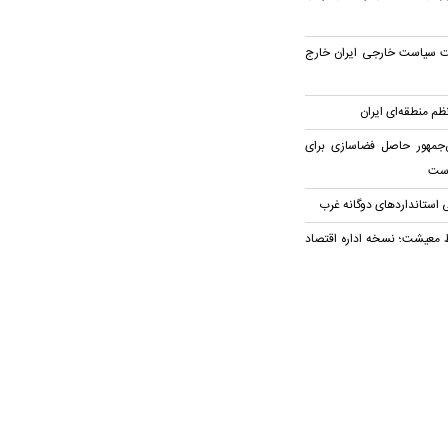
یت سیاست خارجی ایران خارج
م منطقه‌ای ایران
‌جمهور حاصل فضاسازی برای
است
 استاندارد‌های دوگانه غرب
ظ معیشت؛ نسخه اداره اقتصاد