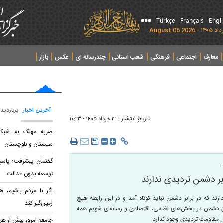
Türkçe
Français
Engl
معارف
اجتماعی
فرهنگی
شعب استانی
چندرسانه ای
عکس
بازار
آخرین اخبار
پربازدید
تاریخ انتشار :
۱۳ خرداد ۱۴۰۵ - ۱۰:۲۳
ضربه مهلک به شبکه 
سیستان و بلوچستان
گفتمان پیشرفت؛ پاسخ 
توسعه بدون عدالت
ر دشمن تردیدی ندارند
اگر با مردم باشیم، هی
ارند که در برابر دشمن نباید کوتاه آمد و در این رابطه هیچ
زمین‌گیر کند
های دشمن در بخش‌های نظامی، اقتصادی و رسانه‌ای شویم همه
ل مقاومت تردیدی وجود ندارد.
جامعه امروز بیش از هر