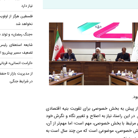
نیاز دارد
فلسطین هرگز از اولو
نخواهد شد
«جنگ رمضان» و تولد نظ
شایعه استعفای رئیس
تضعیف مسیر پیش‌رو 
«کرامت انسانی» قربانی
از مدیریت بازار تا حف
در شرایط جنگی
ود
.
ش از پیش به بخش خصوصی برای تقویت بنیه
اقتصادی
 این راستا، نیاز به اصلاح و تغییر نگاه و نگرش خود
 مرتبط با بخش خصوصی، مهم است؛ اما مهم
تر از آن،
بخش خصوصی، موضوعی است که من چند سال است به