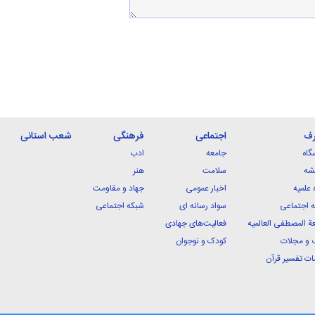
رف
اجتماعی
فرهنگی
شعب استانی
گاه
جامعه
ادب
شه
سلامت
هنر
 علمیه
اخبار عمومی
جهاد و مقاومت
 اجتماعی
سواد رسانه ای
شبکه اجتماعی
ة المصطفی العالمیه
فعالیت‌های جهادی
 و مجلات
کودک و نوجوان
ت تفسیر قرآن