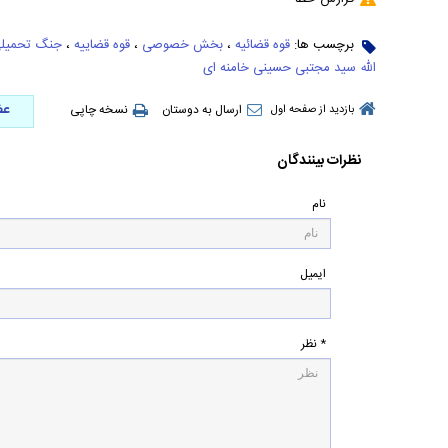
برچسب ها:
قوه قضائیه
،
بخش خصوصی
،
قوه قضاییه
،
جنگ تحمیل
الله سید مجتبی حسینی خامنه ای
عض
ارسال به دوستان
نسخه چاپی
بازدید از صفحه اول
نظرات بینندگان
نام
ایمیل
* نظر