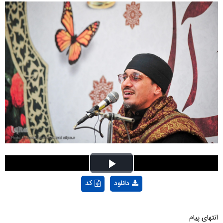
Play
دانلود
کد
Video
انتهای پیام