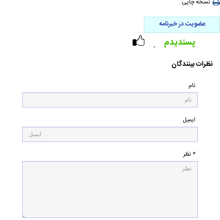
نسخه چاپی
عضویت در خبرنامه
پسندیدم
۰
نظرات بینندگان
نام
ایمیل
* نظر