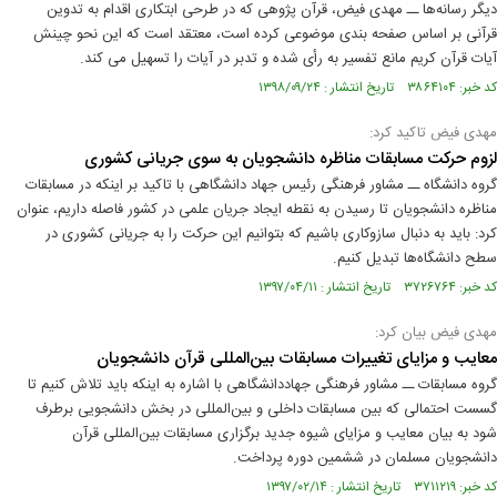
دیگر رسانه‌ها ــ مهدی فیض، قرآن پژوهی که در طرحی ابتکاری اقدام به تدوین
قرآنی بر اساس صفحه بندی موضوعی کرده است، معتقد است که این نحو چینش
آیات قرآن کریم مانع تفسیر به رأی شده و تدبر در آیات را تسهیل می کند.
کد خبر: ۳۸۶۴۱۰۴ تاریخ انتشار : ۱۳۹۸/۰۹/۲۴
مهدی فیض تاکید کرد:
لزوم حرکت مسابقات مناظره دانشجویان به سوی جریانی کشوری
گروه دانشگاه ــ مشاور فرهنگی رئیس جهاد دانشگاهی با تاکید بر اینکه در مسابقات
مناظره دانشجویان تا رسیدن به نقطه ایجاد جریان علمی در کشور فاصله داریم، عنوان
کرد: باید به دنبال سازوکاری باشیم که بتوانیم این حرکت را به جریانی کشوری در
سطح دانشگاه‌ها تبدیل کنیم.
کد خبر: ۳۷۲۶۷۶۴ تاریخ انتشار : ۱۳۹۷/۰۴/۱۱
مهدی فیض بیان کرد:
معایب و مزایای تغییرات مسابقات بین‌المللی قرآن دانشجویان
گروه مسابقات ــ مشاور فرهنگی جهاددانشگاهی با اشاره به اینکه باید تلاش کنیم تا
گسست احتمالی که بین مسابقات داخلی و بین‌المللی در بخش دانشجویی برطرف
شود به بیان معایب و مزایای شیوه جدید برگزاری مسابقات بین‌المللی قرآن
دانشجویان مسلمان در ششمین دوره پرداخت.
کد خبر: ۳۷۱۱۲۱۹ تاریخ انتشار : ۱۳۹۷/۰۲/۱۴