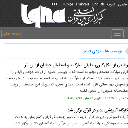
Türkçe
Français
English
فارسی
العربیة
نسخه اصلی
Toggle
navigation
برچسب ها - مهدی فیض
روایتی از شکل‌گیری «قرآن مبارک» و استقبال جوانان از این اثر
قرآن مبارک، مصحفی نوآورانه است که با چینشی جدید از آیات، خواندن قرآن را
برای تدبر ساده‌تر کرده است. این قرآن با هدف ایجاد انسجام موضوعی در هر صفحه
و تسهیل فهم معانی نازل شده است. مهدی فیض، تدوین‌گر این مصحف از روند
هفت‌ساله تدوین آن سخن گفت.
کد خبر: ۴۲۷۲۵۹۴ تاریخ انتشار : ۱۴۰۳/۱۲/۲۸
کارگاه آموزشی تدبر در قرآن برگزار شد
کارگاه آموزشی تدبر در قرآن کریم با حضور پژوهشگر قرآنی کشورمان به همت
معاونت فرهنگی جهاددانشگاهی و سازمان قرآنی دانشگاهیان کشور برگزار شد.