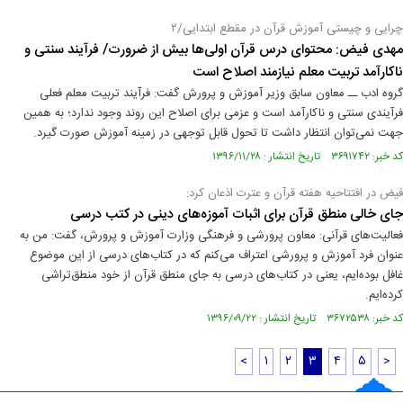
چرایی و چیستی آموزش قرآن در مقطع ابتدایی/۲
مهدی فیض: محتوای درس قرآن اولی‌ها بیش از ضرورت/ فرآیند سنتی و
ناکارآمد تربیت معلم نیازمند اصلاح است
گروه ادب ــ معاون سابق وزیر آموزش و پرورش گفت: فرآیند تربیت معلم فعلی
فرآیندی سنتی و ناکارآمد است و عزمی برای اصلاح این روند وجود ندارد؛ به همین
جهت‌ نمی‌توان انتظار داشت تا تحول قابل توجهی در زمینه آموزش صورت گیرد.
کد خبر: ۳۶۹۱۷۴۲ تاریخ انتشار : ۱۳۹۶/۱۱/۲۸
فیض در افتتاحیه هفته قرآن و عترت اذعان کرد:
جای خالی منطق قرآن برای اثبات آموزه‌‌های دینی در کتب درسی
فعالیت‌های قرآنی: معاون پرورشی و فرهنگی وزارت آموزش و پرورش، گفت: من به
عنوان فرد آموزش و پرورشی اعتراف می‌کنم که در کتاب‌های درسی از این موضوع
غافل بوده‌ایم، یعنی در کتاب‌های درسی به جای منطق قرآن از خود منطق‌تراشی
کرده‌ایم.
کد خبر: ۳۶۷۲۵۳۸ تاریخ انتشار : ۱۳۹۶/۰۹/۲۲
<
۱
۲
۳
۴
۵
>