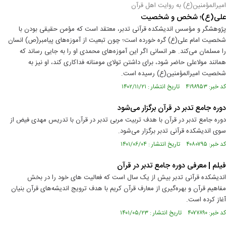
امیرالمؤمنین(ع) به روایت اهل قرآن
علی(ع)؛ شخص و شخصیت
پژوهشگر و مؤسس اندیشکده قرآنی تدبر، معتقد است که مؤمن حقیقی بودن با
شخصیت امام علی(ع) گره خورده است؛ چون تبعیت از آموزه‌های پیامبر(ص) انسان
را مسلمان می‌کند. هر انسانی اگر این آموزه‌های محمدی او را به جایی رساند که
همانند مولاعلی حاضر شود، برای داشتن تولای مومنانه فداکاری کند، او نیز به
شخصیت امیرالمؤمنین(ع) رسیده است.
کد خبر: ۴۱۹۸۹۵۳ تاریخ انتشار : ۱۴۰۲/۱۱/۲۱
دوره جامع تدبر در قرآن برگزار می‌شود
دوره جامع تدبر در قرآن با هدف تربیت مربی تدبر در قرآن با تدریس مهدی فیض از
سوی اندیشکده قرآنی تدبر برگزار می‌شود.
کد خبر: ۴۰۸۰۷۹۵ تاریخ انتشار : ۱۴۰۱/۰۶/۰۴
فیلم | معرفی دوره جامع تدبر در قرآن
اندیشکده قرآنی تدبر بیش از یک سال است که فعالیت های خود را در بخش
مفاهیم قرآن و بهره‌گیری از معارف قرآن کریم با هدف ترویج اندیشه‌های قرآن بنیان
آغاز کرده است.
کد خبر: ۴۰۷۷۸۹۰ تاریخ انتشار : ۱۴۰۱/۰۵/۲۳