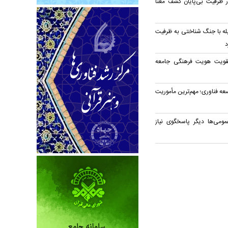
در ظرفیت بی‌پایان کشف معنا
بله با جنگ شناختی به ظرفیت
د
قویت هویت فرهنگی جامعه
ه فناوری؛ مهم‌ترین مأموریت
مومی‌ها دیگر پاسخگوی نیاز