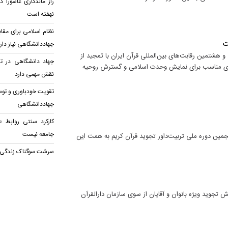
راز ماندگاری عاشورا 
نهفته است
نظام اسلامی برای مقا
ت
جهاددانشگاهی نیاز دار
هشتمین رقابت‌های بین‌المللی قرآن ایران با تمجید از
جهاد دانشگاهی در ت
ستری مناسب برای نمایش وحدت اسلامی و گسترش روحیه
نقش مهمی دارد
تقویت خودباوری و توسع
جهاددانشگاهی
کارکرد سنتی روابط ع
جامعه نیست
نجمین دوره ملی تربیت‌داور تجوید قرآن کریم به همت این
سرشت سوگناک زندگی
 تجوید ویژه بانوان و آقایان از سوی سازمان دارالقرآن