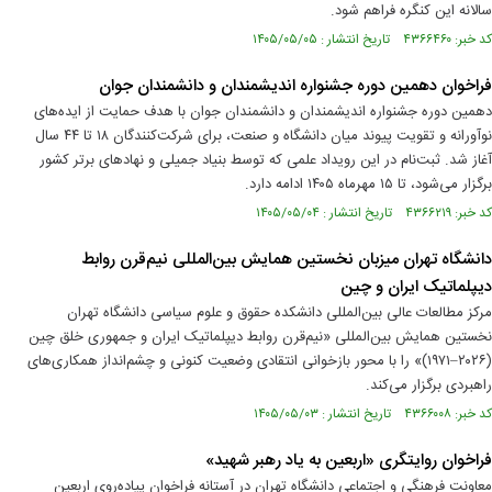
سالانه این کنگره فراهم شود.
کد خبر: ۴۳۶۶۴۶۰ تاریخ انتشار : ۱۴۰۵/۰۵/۰۵
فراخوان دهمین دوره جشنواره اندیشمندان و دانشمندان جوان
دهمین دوره جشنواره اندیشمندان و دانشمندان جوان با هدف حمایت از ایده‌های
نوآورانه و تقویت پیوند میان دانشگاه و صنعت، برای شرکت‌کنندگان ۱۸ تا ۴۴ سال
آغاز شد. ثبت‌نام در این رویداد علمی که توسط بنیاد جمیلی و نهادهای برتر کشور
برگزار می‌شود، تا ۱۵ مهرماه ۱۴۰۵ ادامه دارد.
کد خبر: ۴۳۶۶۲۱۹ تاریخ انتشار : ۱۴۰۵/۰۵/۰۴
دانشگاه تهران میزبان نخستین همایش بین‌المللی نیم‌قرن روابط
دیپلماتیک ایران و چین
مرکز مطالعات عالی بین‌المللی دانشکده حقوق و علوم سیاسی دانشگاه تهران
نخستین همایش بین‌المللی «نیم‌قرن روابط دیپلماتیک ایران و جمهوری خلق چین
(۲۰۲۶–۱۹۷۱)» را با محور بازخوانی انتقادی وضعیت کنونی و چشم‌انداز همکاری‌های
راهبردی برگزار می‌کند.
کد خبر: ۴۳۶۶۰۰۸ تاریخ انتشار : ۱۴۰۵/۰۵/۰۳
فراخوان روایتگری «اربعین به یاد رهبر شهید»
معاونت فرهنگی و اجتماعی دانشگاه تهران در آستانه فراخوان پیاده‌روی اربعین