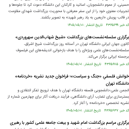
حسینی، از عموم دانشجویان، اساتید و کارکنان این دانشگاه دعوت کرد تا جلوه‌ها و
تجربیات معنوی خود را از این سفر معرفتی با محوریت بزرگداشت شهدای مقاومت
در قالب پویش «اربعین به یاد رهبر شهید» به تصویر بکشند.
کد خبر: ۴۳۶۵۶۹۹ تاریخ انتشار : ۱۴۰۵/۰۵/۰۱
برگزاری سلسله‌نشست‌های بزرگداشت «شیخ شهاب‌الدین سهروردی»
کانون جهان ایرانی دانشگاه تهران در آستانه روز بزرگداشت شیخ اشراق،
سلسله‌نشست‌های علمی ویژه‌ای را با هدف بازخوانی اندیشه‌های این فیلسوف
برجسته ایرانی برگزار می‌کند.
کد خبر: ۴۳۶۵۶۸۵ تاریخ انتشار : ۱۴۰۵/۰۵/۰۱
خوانش فلسفیِ «جنگ و سیاست»؛ فراخوان جدید نشریه «خردنامه»
دانشگاه تهران
انجمن علمی-دانشجویی فلسفه دانشگاه تهران با هدف ترویج تفکر انتقادی و
بسترسازی برای تضارب آرای دانشگاهی، فرآیند دریافت آثار برای چهارمین شماره از
نشریه تخصصی «خردنامه» را آغاز کرد.
کد خبر: ۴۳۶۵۶۳۷ تاریخ انتشار : ۱۴۰۵/۰۵/۰۱
برگزاری مراسم بزرگداشت امام شهید و بیعت جامعه علمی کشور با رهبری