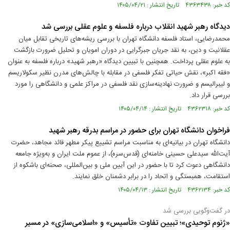
کد خبر: ۴۳۶۳۴۳۸ تاریخ انتشار : ۱۴۰۵/۰۴/۲۱
دیدگاه رهبر شهید انقلاب درباره فلسفه و علوم عقلی بررسی شد
محمدرضایی، استاد فلسفه دانشگاه تهران با بررسی ریشه‌های تاریخی تقابل میان
عقلانیت و دین، به نقد جریان جبرگرایی در دوران امویان و تحلیل ضرورت بازگشت
به علوم عقلی پرداخت. همچنین با تبیین دیدگاه «رهبر شهید» درباره فلسفه به عنوان
«فقه اکبر»، نقش حیاتی تفکر فلسفی در مقابله با چالش‌های مدرن نظیر سکولاریسم
و لیبرالیسم و ضرورت نهادینه‌سازی نقد فلسفی در مراکز علمی و دانشگاهی را مورد
بررسی قرار داد.
کد خبر: ۴۳۶۲۳۱۸ تاریخ انتشار : ۱۴۰۵/۰۴/۱۴
فراخوان دانشگاه تهران برای حضور در مراسم بدرقه رهبر شهید
دانشگاه تهران در بیانیه‌ای به مناسبت مراسم تشییع پیکر مطهر قائد مجاهد، حضرت
آیت‌الله سیدعلی حسینی خامنه‌ای (قدس‌سره)، از عموم ملت ایران و به‌ویژه جامعه
دانشگاهی دعوت کرد تا با حضور در این آیین ملی و بین‌المللی، صحنه‌ای باشکوه از
استقامت، همبستگی و اتحاد را در برابر دشمنان خلق نمایند.
کد خبر: ۴۳۶۲۱۳۴ تاریخ انتشار : ۱۴۰۵/۰۴/۱۳
در گفت‌وگویی بررسی شد
«ژنوم توحیدی»؛ تبیین تفاوت «تأسیس» و «اسلامی‌سازی» در مسیر