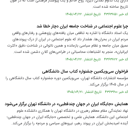
دارای یک تداوم تمدنی دیرپا، روح حاکم و یک پیوستار فرهنگی است که در طول
تاریخ ساخته شده است.
کد خبر: ۴۳۶۳۸۵۱ تاریخ انتشار : ۱۴۰۵/۰۴/۲۲
چرا علوم اجتماعی در شناخت جامعه ایران دچار خطا شد
یک استاد دانشگاه با اشاره به تناقض میان یافته‌های پژوهشی و رفتارهای واقعی
مردم ایران در بحران‌ها، هشدار داد که علوم اجتماعی در ایران از درک پیوندهای
عمیق میان جامعه و نظام سیاسی بازمانده و همین ناتوانی در شناختِ دقیق «کثرت
ایرانیان»، منجر به اشتباهات محاسباتی در طراحی‌های کلانِ دشمن شده است.
کد خبر: ۴۳۶۳۸۲۲ تاریخ انتشار : ۱۴۰۵/۰۴/۲۲
فراخوان سی‌ویکمین جشنواره کتاب سال دانشگاهی
مؤسسه انتشارات دانشگاه تهران، سی‌ویکمین دوره جشنواره کتاب سال دانشگاهی را
در سال ۱۴۰۵ برگزار می‌کند.
کد خبر: ۴۳۶۳۶۰۰ تاریخ انتشار : ۱۴۰۵/۰۴/۲۱
همایش «جایگاه ایران در جهان چندقطبی» در دانشگاه تهران برگزار می‌شود
نهاد نمایندگی مقام معظم رهبری در دانشگاه تهران با همکاری دانشکده علوم
اجتماعی این دانشگاه، همایش علمی و تخصصی «جایگاه ایران در جهان چندقطبی؛
آینده امیدبخش ایران در پیوند رهبر، نیروهای سیاسی و مردم» را برگزار می‌کند.