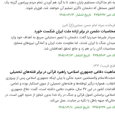
به نام مذاکرات مستقیم پایان دهند تا با گرد هم آوردن تمام مردم پیرامون گزینه یک
کشور مستقل که دشمنان ناگزیر تسلیم آن خواهند شد، قوی‌تر شوند.
کد خبر: ۴۳۵۶۲۹۲ تاریخ انتشار : ۱۴۰۵/۰۳/۱۴
فرمانده سپاه امام حسن مجتبی(ع) البرز:
محاسبات دشمن در برابر اراده ملت ایران شکست خورد
سردار علیرضا حیدرنیا گفت: دشمنان با تصور دستیابی سریع به اهداف خود وارد
میدان جنگ با ایران شدند، اما مقاومت ملت ایران و آمادگی نیروهای مسلح،
محاسبات آنان را بر هم زد و مانع تحقق اهدافشان شد.
کد خبر: ۴۳۵۵۹۰۳ تاریخ انتشار : ۱۴۰۵/۰۳/۱۳
فتح قریب/ ۱۳۳
ماهیت دفاعی جمهوری اسلامی؛ راهبرد قرآنی در برابر فتنه‌های تحمیلی
حجت‌الاسلام والمسلمین حمید ملکی با بیان اینکه جمهوری اسلامی پس از پیروزی
انقلاب، همواره درگیر توطئه‌ها و فتنه‌های تحمیلی از سوی استکبار بوده و تمامی
اقدامات کشور در این ۴۷ سال، ماهیت دفاعی داشته است، گفت: دفاع جمهوری
اسلامی براساس اصول قرآنی و جنگ در راه خدا بدون تجاوز از حدود الهی است، در
حالی‌که جبهه باطل با تکیه بر جنایت، عمل می‌کند.
کد خبر: ۴۳۵۵۲۳۸ تاریخ انتشار : ۱۴۰۵/۰۳/۱۱