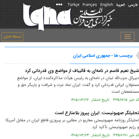
Türkçe
Français
English
فارسی
العربیة
نسخه اصلی
Toggle
navigation
برچسب ها - جمهوری اسلامی ایران
شیخ نعیم قاسم در نامه‌ای به قالیباف از مواضع وی قدردانی کرد
دبیرکل حزب‌الله لبنان در نامه‌ای به رئیس هیأت مذاکره‌کننده ایران، از مواضع
مسئولان ایرانی قدردانی کرد و گفت: ایران نماد عزت و شرافت و یاریگر حق و
مستضعفان است.
کد خبر: ۴۳۵۸۷۱۵ تاریخ انتشار : ۱۴۰۵/۰۳/۲۶
تحلیلگر صهیونیست: ایران پیروز بلامنازع است
تحلیلگر روزنامه صهیونیستی معاریو در مطلبی بر پیروزی قاطع ایران در مقابل آمریکا
و رژیم صهیونیستی تأکید کرد.
کد خبر: ۴۳۵۸۲۷۱ تاریخ انتشار : ۱۴۰۵/۰۳/۲۴