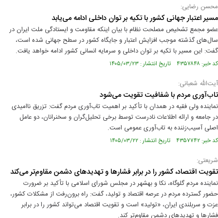
محسن رضایی:
مسیر اعتبار جهانی کشور با تکیه بر توان داخلی ادامه می‌یابد
عضو مجمع تشخیص مصلحت نظام با بیان اینکه مقاومت و ایستادگی ملت ایران در
سال‌های گذشته موجب افزایش اعتبار و جایگاه کشور در سطح جهانی شده است،
گفت: این مسیر با تکیه بر توان داخلی و سرمایه انسانی کشور ادامه خواهد یافت.
کد خبر: ۴۳۵۷۸۴۸ تاریخ انتشار : ۱۴۰۵/۰۳/۲۳
آیت‌الله شعبانی:
تاب‌آوری مردم با شفافیت تقویت می‌شود
نماینده ولی‌ فقیه در همدان با تأکید بر اهمیت تاب‌آوری مردم گفت: تزریق ناامیدی
در جامعه و ارائه اطلاعات نادرست توسط برخی تحلیل‌گران و سخنرانان، دو عامل
اصلی آسیب‌زننده به تاب‌آوری عمومی است.
کد خبر: ۴۳۵۷۷۴۲ تاریخ انتشار : ۱۴۰۵/۰۳/۲۲
شریعتی:
تقویت اقتصاد، کشور را در برابر فشارها و تهدیدهای دشمن مقاوم‌تر می‌کند
نماینده مردم گلوگاه، نکا و بهشهر در مجلس شورای اسلامی با تأکید بر ضرورت
حضور گسترده مردم در عرصه اقتصاد و تولید، گفت: راه برون‌رفت از مشکلات کشور،
عزت و سربلندی ایران، «تولید» است و تقویت اقتصاد می‌تواند کشور را در برابر
فشارها و تهدیدهای دشمن مقاوم‌تر کند.