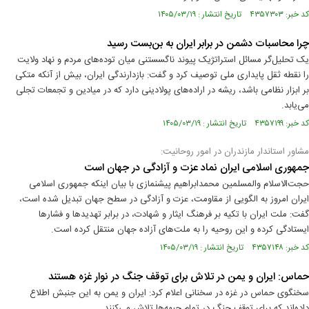
کد خبر: ۴۳۵۷۳۰۳ تاریخ انتشار : ۱۴۰۵/۰۳/۱۹
چرا محاسبات دشمن در برابر ایران به بن‌بست رسید
یک تحلیل‌گر مسائل استراتژیک پیوند ناگسستنی میان توده‌های مردم و نهاد ولایت
را نقطه ثقل پایداری ملی توصیف کرد و گفت: بازدارندگی ایران، بیش از آنکه متکی
بر ابزار نظامی باشد، ریشه در اراده‌های پولادینی دارد که در میادین و تجمعات تجلی
می‌یابد.
کد خبر: ۴۳۵۷۱۹۹ تاریخ انتشار : ۱۴۰۵/۰۳/۱۹
مشاور استاندار مازندران در امور روحانیت:
جمهوری اسلامی ایران نماد عزت و آزادگی در جهان است
حجت‌الاسلام والمسلمین محمدابراهیم پیشنمازی با بیان اینکه جمهوری اسلامی
ایران امروز به الگویی از مقاومت، عزت و آزادگی در سطح جهان تبدیل شده است،
گفت: ملت ایران با تکیه بر فرهنگ ایثار و شهادت، در برابر تهدیدها و فشارها
ایستادگی کرده و این روحیه را به ملت‌های آزاده جهان منتقل کرده است.
کد خبر: ۴۳۵۷۱۴۸ تاریخ انتشار : ۱۴۰۵/۰۳/۱۹
حماس: ایران و یمن در تلاش برای توقف جنگ در نوار غزه هستند
سخنگوی حماس در غزه در سخنانی اعلام کرد: ایران و یمن به این جنبش اطلاع‌
داده‌اند که برای توقف جنگ در تمام جبهه‌ها تلاش می‌کنند.