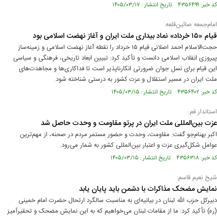
کد خبر: ۴۳۵۶۴۹۹ تاریخ انتشار : ۱۴۰۵/۰۳/۱۷
امام‌جمعه صائین‌قلعه:
قیام «۱۵ خرداد» نماد بیداری ملت ایران و آغاز نهضت اسلامی بود
حجت‌الاسلام احمد اصلانی قیام ۱۵ خرداد را نقطه آغاز نهضت اسلامی و زمینه‌ساز
پیروزی انقلاب اسلامی دانست و تأکید کرد: تبیین ابعاد تاریخی، فرهنگی و سیاسی
این قیام برای نسل جوان ضرورتی انکارناپذیر است تا فداکاری‌ها و مجاهدت‌های
ملت ایران در مسیر استقلال و عزت کشور به درستی شناخته شود.
کد خبر: ۴۳۵۶۴۰۲ تاریخ انتشار : ۱۴۰۵/۰۳/۱۵
استاندار قم:
عزت بین‌المللی ملت ایران در پرتو مقاومت و وحدت حاصل شد
اکبر بهنام‌جو گفت: مقاومت، وحدت و حضور مستمر مردم در صحنه، از مهم‌ترین
عوامل شکل‌گیری عزت و اعتبار بین‌المللی کشور به شمار می‌رود.
کد خبر: ۴۳۵۶۳۱۸ تاریخ انتشار : ۱۴۰۵/۰۳/۱۵
شیخ نعیم قاسم:
نمایش مضحک مذاکرات با دشمن باید پایان یابد
دبیرکل حزب الله لبنان در بیانیه‌ای به مناسبت سالگرد ارتحال حضرت امام خمینی
(ره) تأکید کرد: ما از مقامات لبنان می‌خواهیم که به این نمایش مضحک و تحقیرآمیز