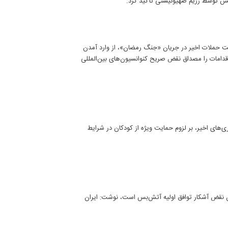
‌بس توسط رژیم صهیونیستی تأکید کرد.
ت حملات اخیر در جریان «جنگ رمضان»، از وارد آمدن
 اقدامات را مصداق نقض صریح کنوانسیون‌های بین‌المللی
ی‌های اخیر، بر لزوم حمایت ویژه از کودکان در شرایط
نان نقض آشکار توافق اولیه آتش‌بس است، نوشت: ایران