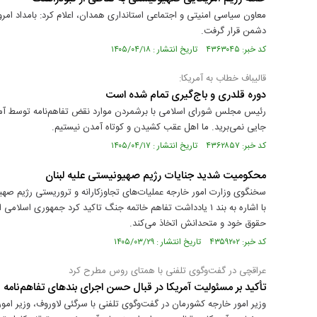
دشمن قرار گرفت.
کد خبر: ۴۳۶۳۰۴۵ تاریخ انتشار : ۱۴۰۵/۰۴/۱۸
قالیباف خطاب به آمریکا:
دوره قلدری و باج‌گیری تمام شده است
رئیس مجلس شورای اسلامی با برشمردن موارد نقض تفاهم‌نامه توسط آمری
جایی نمی‌برید. ما اهل عقب کشیدن و کوتاه آمدن نیستیم.
کد خبر: ۴۳۶۲۸۵۷ تاریخ انتشار : ۱۴۰۵/۰۴/۱۷
محکومیت شدید جنایات رژیم صهیونیستی علیه لبنان
سخنگوی وزارت امور خارجه عملیات‌های تجاوزکارانه و تروریستی رژیم صه
با اشاره به بند ۱ یادداشت تفاهم خاتمه جنگ تاکید کرد جمهوری اسلا
حقوق خود و متحدانش اتخاذ می‌کند.
کد خبر: ۴۳۵۹۲۰۲ تاریخ انتشار : ۱۴۰۵/۰۳/۲۹
عراقچی در گفت‌وگوی تلفنی با همتای روس مطرح کرد
تأکید بر مسئولیت آمریکا در قبال حسن اجرای بندهای تفاهم‌نامه
وزیر امور خارجه کشورمان در گفت‌وگوی تلفنی با سرگئی لاوروف، وزیر امو