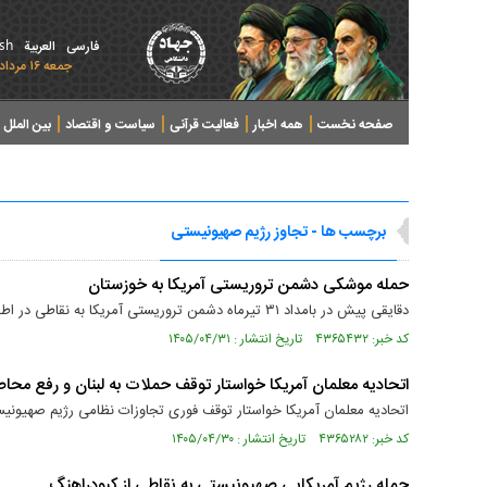
ish
فارسی
العربیة
جمعه ۱۶ مرداد ۱۴۰۵ - 2026 August 07
صفحه نخست
همه اخبار
فعالیت قرآنی
سیاست و اقتصاد
بین الملل
پرونده های خبری
برچسب ها - تجاوز رژیم صهیونیستی
حمله موشکی دشمن تروریستی آمریکا به خوزستان
دقایقی پیش در بامداد ۳۱ تیرماه دشمن تروریستی آمریکا به نقاطی در اطراف شهر بهبهان و امیدیه حمله موشکی کرد.
کد خبر: ۴۳۶۵۴۳۲ تاریخ انتشار : ۱۴۰۵/۰۴/۳۱
اتحادیه معلمان آمریکا خواستار توقف حملات به لبنان و رفع محاص
اتحادیه معلمان آمریکا خواستار توقف فوری تجاوزات نظامی رژیم صهیونیس
کد خبر: ۴۳۶۵۲۸۲ تاریخ انتشار : ۱۴۰۵/۰۴/۳۰
حمله رژیم آمریکایی صهیونیستی به نقاطی از کبودراهنگ