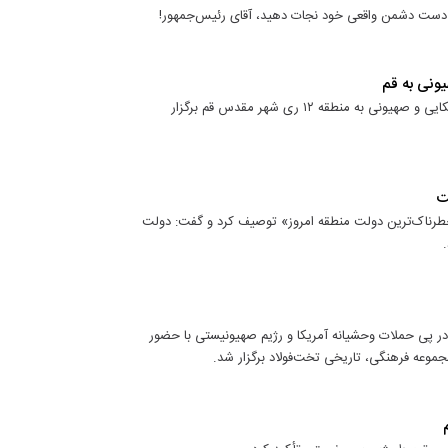
از دست دشمن واقعی خود نجات دهید، آقای رئیس‌جمهور!
یونی به قم
آیین وداع و تشییع پیکر شهیده اعظم سراجی نژاد، از شهدای حملات آمریکایی و صهیونی به منطقه ۱۲ ری شهر مقدس قم برگزار
ت
خطرناک‌ترین دولت منطقه امروز» توصیف کرد و گفت: دولت
 در پی حملات وحشیانه آمریکا و رژیم صهیونیستی با حضور