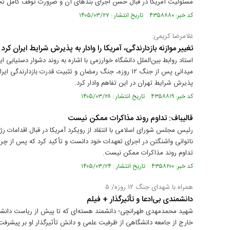
مسئولیت آمریکا در قبال حسن اجرای بندهای آن و ضرورت توقف کامل تجاو
کد خبر: ۴۳۵۸۸۸۰ تاریخ انتشار : ۱۴۰۵/۰۳/۲۷
غلامرضا کریمی:
تغییر موازنه بازدارندگی، آمریکا را وادار به پذیرش شرایط ایران کرد
استاد روابط بین‌الملل دانشگاه خوارزمی با اشاره به روند دشوار دستیابی ای
میدانی پس از جنگ ۱۲ روزه، جنگ رمضان و تثبیت قدرت بازدا
پذیرش شرایط تهران در این تفاهم وادار کرد.
کد خبر: ۴۳۵۸۸۱۹ تاریخ انتشار : ۱۴۰۵/۰۳/۲۸
قالیباف: تداوم روند مذاکرات ممکن نیست
رئیس مجلس شورای اسلامی با انتقاد از رویکرد آمریکا در قبال اقدامات رژیم
ناتوانی واشنگتن در اجرای تعهدات خود دانست و تأکید کرد که پس از چراغ
تداوم روند مذاکرات ممکن نیست.
کد خبر: ۴۳۵۸۲۰۰ تاریخ انتشار : ۱۴۰۵/۰۳/۲۴
همراه با شهدای جنگ ۱۲ روزه/ ۵
دانشمندی بی‌ادعا و تأثیرگذار + فیلم
شهید محمدمهدی طهرانچی؛ دانشمند هسته‌ای که تا پیش از ریاست دانشگ
خارج از جامعه دانشگاهی از ظرفیت علمی و دانش تأثیرگذار او بر پیشرف