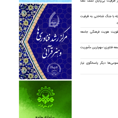
در ظرفیت بی‌پایان کشف معنا
بله با جنگ شناختی به ظرفیت
د
قویت هویت فرهنگی جامعه
ه فناوری؛ مهم‌ترین مأموریت
مومی‌ها دیگر پاسخگوی نیاز