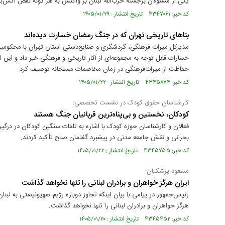
یکی از مسئولان برجسته حزب‌الله لبنان بر واکنش به هر گونه نقض آتش
کد خبر: ۴۳۴۷۰۶۱ تاریخ انتشار : ۱۴۰۵/۰۱/۲۹
بنا‌های تاریخی تهران که در جنگ رمضان خسارت دیده‌اند
مدیرکل میراث‌ فرهنگی، گردشگری و صنایع‌دستی استان تهران با محکومی
خسارات قابل‌ توجه به مجموعه‌ای از آثار تاریخی و فرهنگی خبر داد و این
حفاظت از میراث‌فرهنگی در زمان مخاصمات مسلحانه توصیف کرد.
کد خبر: ۴۳۴۵۸۷۴ تاریخ انتشار : ۱۴۰۵/۰۱/۲۲
کارشناسان حقوق کودک در نشست تخصصی:
کودکان، نخستین و بی‌پناه‌ترین قربانیان جنگ هستند
فعالان و کارشناسان حوزه کودک با اشاره به تلفات سنگین کودکان در درگیر
بحرانی و نقش جامعه مدنی در پیشبرد گفتمان صلح تأکید کردند.
کد خبر: ۴۳۴۵۷۵۵ تاریخ انتشار : ۱۴۰۵/۰۱/۲۲
مسعود پزشکیان:
ایران هرگز خواهران و برادران لبنانی را تنها نخواهد گذاشت
رئیس‌جمهور در پیامی با بیان اینکه تجاوز دوباره رژیم صهیونیستی به لب
هرگز خواهران و برادران لبنانی را تنها نخواهد گذاشت.
کد خبر: ۴۳۴۵۴۵۲ تاریخ انتشار : ۱۴۰۵/۰۱/۲۰