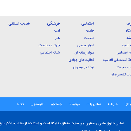
رف
اجتماعی
فرهنگی
شعب استانی
گاه
جامعه
ادب
شه
سلامت
هنر
 علمیه
اخبار عمومی
جهاد و مقاومت
 اجتماعی
سواد رسانه ای
شبکه اجتماعی
ة المصطفی العالمیه
فعالیت‌های جهادی
 و مجلات
کودک و نوجوان
ت تفسیر قرآن
 هوا
خبرنامه
تماس با ما
درباره ما
جستجو
نظرسنجی
RSS
تمامی حقوق مادی و معنوی این سایت متعلق به ایکنا است و استفاده از مطالب با ذکر منبع