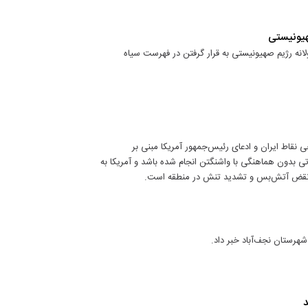
هیونیستی
لانه رژیم صهیونیستی به قرار گرفتن در فهرست سیاه
نقاط ایران و ادعای رئیس‌جمهور آمریکا مبنی بر
تی بدون هماهنگی با واشنگتن انجام شده باشد و آمریکا به
ه نقض آتش‌بس و تشدید تنش در منطقه است.
شهرستان نجف‌آباد خبر داد.
د