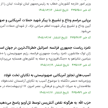
وزیر امور خارجه کشورمان خطاب به رئیس‌جمهور لبنان نوشت: لبنان را 
کد خبر: ۴۳۵۶۵۰۱ تاریخ انتشار : ۱۴۰۵/۰۳/۱۶
برپایی مراسم وداع و تشییع با پیکر شهید حملات آمریکایی و صه
می‌شود.
کد خبر: ۴۳۵۴۸۲۴ تاریخ انتشار : ۱۴۰۵/۰۳/۰۷
نامزد ریاست جمهوری فرانسه: اسرائیل خطرناک‌ترین در جهان اس
ژان لوک ملانشون، نامزد ریاست جمهوری فرانسه، رژیم صهیونیستی را «
بنیامین نتانیاهو به «جنگ‌افروزی» و حمله به کشورهای همسایه می‌پردازد.
کد خبر: ۴۳۵۱۱۱۴ تاریخ انتشار : ۱۴۰۵/۰۲/۱۹
آسیب‌های تجاوز آمریکایی صهیونیستی به تکایای تخت فولاد
ویژه‌برنامه «عصر دلگشا» با موضوع آسیب به تکایای آرامستان تخت‌فولاد
علاقه‌مندان به میراث تاریخی و فرهنگی، عصر امروز، ۱۷ اردیبهشت‌ماه در مجموعه فرهنگی، تاریخی تخت‌فولاد برگزار شد.
کد خبر: ۴۳۵۰۹۷۹ تاریخ انتشار : ۱۴۰۵/۰۲/۱۷
حزب الله: به هرگونه نقض آتش‌بس توسط تل‌آویو پاسخ می‌دهیم