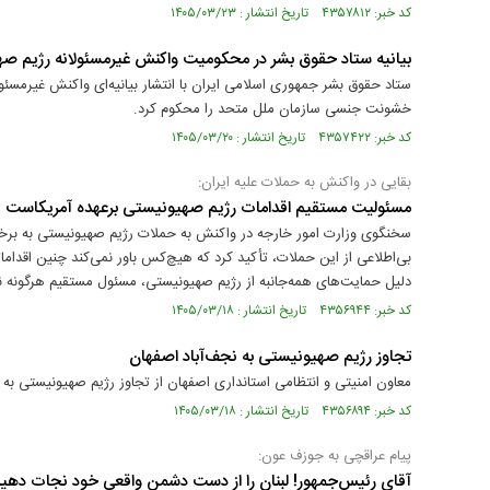
کد خبر: ۴۳۵۷۸۱۲ تاریخ انتشار : ۱۴۰۵/۰۳/۲۳
بیانیه ستاد حقوق بشر در محکومیت واکنش غیرمسئولانه رژیم ص
ستاد حقوق بشر جمهوری اسلامی ایران با انتشار بیانیه‌ای واکنش غیرمسئو
خشونت جنسی سازمان ملل متحد را محکوم کرد.
کد خبر: ۴۳۵۷۴۲۲ تاریخ انتشار : ۱۴۰۵/۰۳/۲۰
بقایی در واکنش به حملات علیه ایران:
مسئولیت مستقیم اقدامات رژیم صهیونیستی برعهده آمریکاست
سخنگوی وزارت امور خارجه در واکنش به حملات رژیم صهیونیستی به برخی 
بی‌اطلاعی از این حملات، تأکید کرد که هیچ‌کس باور نمی‌کند چنین اقداما
دلیل حمایت‌های همه‌جانبه از رژیم صهیونیستی، مسئول مستقیم هرگون
کد خبر: ۴۳۵۶۹۴۴ تاریخ انتشار : ۱۴۰۵/۰۳/۱۸
تجاوز رژیم صهیونیستی به نجف‌آباد اصفهان
معاون امنیتی و انتظامی استانداری اصفهان از تجاوز رژیم صهیونیستی به 
کد خبر: ۴۳۵۶۸۹۴ تاریخ انتشار : ۱۴۰۵/۰۳/۱۸
پیام عراقچی به جوزف عون:
آقای رئیس‌جمهور! لبنان را از دست دشمن واقعی خود نجات دهی