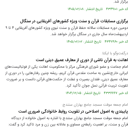
برگزار شد.
کد خبر: ۴۳۴۹۱۰۱ تاریخ انتشار : ۱۴۰۵/۰۲/۰۸
برگزاری مسابقات قرآن و سنت ویژه کشورهای آفریقایی در سنگال
دومین دوره مسابقات سالانه حفظ قرآن و سنت نبوی ویژه کشورهای آفریقایی ۴ تا ۹
اردیبهشت‌ماه سال جاری در سنگال برگزار خواهد شد.
کد خبر: ۴۳۴۷۹۶۰ تاریخ انتشار : ۱۴۰۵/۰۲/۰۲
درگفت‌وگو با ایکنا:
اهانت به قرآن ناشی از دوری از معارف عمیق دینی است
امام جماعت و عضو شورای فرهنگی مرکز با محکومیت اهانت یکی از فوتبالیست‌های
ایرانی خارج‌نشین به ساحت مقدس قرآن کریم، ریشه چنین رفتارهایی را در دوری از
معارف عمیق دینی، فقدان بصیرت و غفلت از حکمت‌های قرآنی دانست و بر ضرورت
تقویت تربیت قرآنی نسل جوان تأکید کرد.
کد خبر: ۴۳۳۶۶۶۷ تاریخ انتشار : ۱۴۰۴/۱۲/۰۵
امام جمعه موقت مسجد جامع بهاران سنندج:
پایبندی به اصول اصلاحی در تقویت روابط خانوادگی ضروری است
امام جمعه موقت مسجد جامع بهاران سنندج با اشاره به اصول خانواده از دیدگاه
قرآن و سنت، بر اهمیت رابطه‌ی مساوی و عادلانه بین زن و مرد تاکید کرد و گفت: