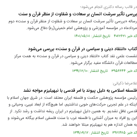
در قالب رساله دکتری انجام می‌شود؛
بررسی تأثیر سرشت انسان بر سعادت و شقاوت از منظر قرآن و سنت
رساله «بررسی تأثیر سرشت انسان بر سعادت و شقاوت از منظر قرآن و سنت» دوم
مردادماه در مؤسسه آموزشی و پژوهشی امام خمینی(ره) دفاع می‌شود.
کد خبر: ۴۰۷۲۶۲۱ تاریخ انتشار : ۱۴۰۱/۰۵/۰۱
کتاب «انتقاد دینی و سیاسی در قرآن و سنت» بررسی می‌شود
نشست علمی نقد کتاب «انتقاد دینی و سیاسی در قرآن و سنت» به همت مرکز
مطالعات قرآن دانشگاه مفید برگزار می‌شود.
کد خبر: ۳۹۵۶۶۴۴ تاریخ انتشار : ۱۳۹۹/۱۲/۱۰
غلامرضا ذکیانی:
فلسفه اسلامی به دلیل پیوند با امر قدسی با نیهیلیزم مواجه نشد
رئیس مؤسسه پژوهشی حکمت و فلسفه ایران معتقد است: در شرق جهان اسلام با
اینکه در علم تجربی حرکت‌های خوبی نداشتیم، اما هیچ‌گاه از ابعاد غیبی، وحیانی و
قدسی غافل نشدیم. به همین دلیل نیهیلیزم در ایران ریشه‌ نداشت و رشد نکرد. از
این رو افراد به میزان آشنایی با فلسفه غرب با سنت فلسفی اسلام بیگانه می‌شوند و
به همان اندازه هم به نیهیلیزم مبتلا خواهند شد.
کد خبر: ۳۹۲۱۴۸۵ تاریخ انتشار : ۱۳۹۹/۰۹/۱۲