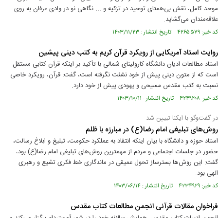
موحد كامل، نقش بی‌همتای توحيد در تزكيه و ... نگاهی نو در وادی عرفان به روی
علاقه‌مندان می‌گشايد.
کد خبر: ۴۲۶۵۵۷۹ تاریخ انتشار : ۱۴۰۳/۱۱/۲۳
روایت استاد آمریکایی از رویکرد قرآن کریم به کتب دینی پیشین
استاد مطالعات ادیان دانشگاه کارولینای شمالی با تأکید بر اینکه قرآن کتابی مستقل
است که از متون دینی پیش از خود نشئت نگرفته است، گفت: قرآن، رویکرد خاصی
نسبت به کتب مقدس مسیحی و یهودی پیش از خود دارد.
کد خبر: ۴۲۴۹۲۰۸ تاریخ انتشار : ۱۴۰۳/۱۰/۱۱
در گفت‌وگو با ایکنا تبیین شد
روش‌های تبلیغی امام رضا(ع) در مبارزه با ظلم
استاد حوزه و دانشگاه با بیان اینکه انتقاد به عملکرد حکومت، تبلیغ و ابلاغ رسالت،
حضور در جلسات اجتماعی و مردم از مهمترین روش‌های تبلیغی امام رضا(ع) بود،
گفت: این روش‌ها بسترساز تحول عمیقی در ماندگاری خط فکری تشیع و رهبری
الهی بود.
کد خبر: ۴۲۳۴۹۲۹ تاریخ انتشار : ۱۴۰۳/۰۶/۱۴
فراخوان مقالات قرآنی انجمن مطالعات کتاب مقدس