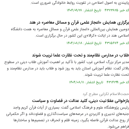
پایبندی به اصول اصلاحی در تقویت روابط خانوادگی ضروری است.
کد خبر: ۴۳۲۳۸۲۵ تاریخ انتشار : ۱۴۰۴/۰۹/۲۸
برگزاری همایش «اعجاز علمی قرآن و مسائل معاصر» در هند
دومین همایش بین‌المللی «اعجاز علمی قرآن و مسائل معاصر» به همت دانشگاه
اسلامی هند در ایالت «کرالا»ی این کشور در حال برگزاری است.
کد خبر: ۴۳۱۵۶۷۴ تاریخ انتشار : ۱۴۰۴/۰۸/۱۸
طلاب در مدارس نظام‌مند و تحت نظارت علما تربیت شوند
مدیر مرکز بزرگ اسلامی غرب کشور با تأکید بر اهمیت آموزش طلاب دینی در سطوح
بالاتر گفت: نظام آموزشی استان باید به روز شود و طلاب باید در مدارس نظام‌مند و
تحت نظارت علما تربیت شوند.
کد خبر: ۴۳۱۴۲۹۹ تاریخ انتشار : ۱۴۰۴/۰۸/۱۱
حجت‌الاسلام لکزایی مطرح کرد
بازخوانی عقلانیت دینی، کلید عدالت در قضاوت و سیاست
رئیس پژوهشگاه علوم و فرهنگ اسلامی گفت: بسیاری از آیات قرآن کریم واجد
جنبه‌های تدبیری و کاربردی در عرصه‌های سیاست‌گذاری و قضاوت‌اند و اگر حکمرانی
از روح عدالت قرآنی فاصله بگیرد، زمینه ظلم و انحراف در تصمیم‌ها و ساختار‌ها
فراهم می‌شود.