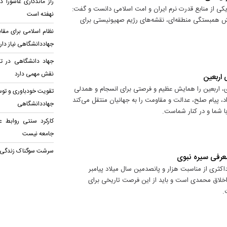
راز ماندگاری عاشورا 
کی از منابع قدرت نرم ایران و امت اسلامی دانست و گفت:
نهفته است
ایش همبستگی منطقه‌ای، نقشه‌های رژیم صهیونیستی برای
نظام اسلامی برای مقا
جهاددانشگاهی نیاز دار
جهاد دانشگاهی در ت
نقش مهمی دارد
 اربعین
، اربعین را همایش عظیم و فرصتی برای انسجام و همدلی
تقویت خودباوری و توسع
 پیام صلح، عدالت و مقاومت را به جهانیان منتقل می‌کند
جهاددانشگاهی
ا شما و در کنار شماست.
کارکرد سنتی روابط ع
جامعه نیست
سرشت سوگناک زندگی
معرفی سیره نبوی
کثری از مناسبت هزار و پانصدمین سال میلاد پیامبر
خلاق محمدی است و باید از این فرصت تاریخی برای
.