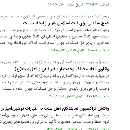
کد خبر: ۴۲۸۱۴۰۳ تاریخ انتشار : ۱۴۰۴/۰۲/۲۰
رهبر انقلاب در دیدار دست‌اندرکاران حج و جمعی از زائران بیت‌الله الحرام:
هیچ منفعتی برای امت اسلامی بالاتر از اتحاد نیست
رهبر معظم انقلاب صبح امروز در دیدار دست‌اندرکاران حج و جمعی از زائرا
فریضه حج، کاملاً سیاسی و محتوای اجزای آن کاملاً معنوی و عبادی است، 
هم‌افزایی» برای حل مشکلات جهان اسلام است که اگر این اتحاد بود، مسا
کد خبر: ۴۲۸۰۱۱۹ تاریخ انتشار : ۱۴۰۴/۰۲/۱۴
در میزگرد «وحدت از دیدگاه قرآن و اهل بیت(ع)» از سوی ایکنا بررسی ش
واکاوی ابعاد مختلف وحدت از منظر قرآن و اهل بیت(ع)
در میزگرد «وحدت از دیدگاه قرآن و اهل بیت(ع)» که از سوی ایکنای کردست
وحدت بر ضرورت این مهم برای مقابله با تفرقه‌افکنی دشمنان اسلام تأکید ک
وحدت را راهی برای نابودی استکبار و حل مشکلات جهان اسلام دانستند.
کد خبر: ۴۲۷۹۰۷۰ تاریخ انتشار : ۱۴۰۴/۰۲/۰۹
واکنش فراکسیون نمایندگان اهل سنت به اظهارات توهین‌آمیز در 
فراکسیون نمایندگان اهل سنت مجلس طی بیانیه‌ای، اظهارات توهین‌آمیز اخ
لزوم حفظ وحدت اسلامی مطابق با تأکیدات قرآنی و رهنمودهای رهبری تأک
کد خبر: ۴۲۷۸۲۷۸ تاریخ انتشار : ۱۴۰۴/۰۲/۰۴