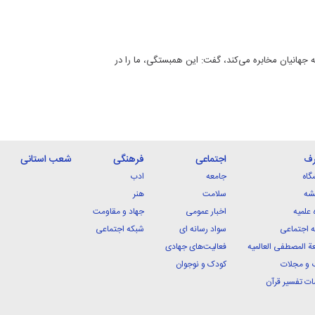
 جهانیان مخابره می‌کند، گفت: این همبستگی، ما را در
رف
اجتماعی
فرهنگی
شعب استانی
گاه
جامعه
ادب
شه
سلامت
هنر
 علمیه
اخبار عمومی
جهاد و مقاومت
 اجتماعی
سواد رسانه ای
شبکه اجتماعی
ة المصطفی العالمیه
فعالیت‌های جهادی
 و مجلات
کودک و نوجوان
ت تفسیر قرآن