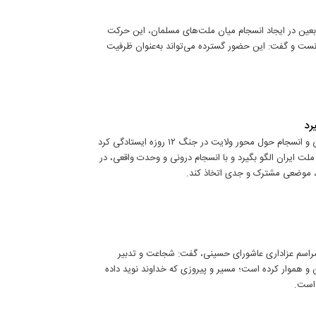
ربعین در ایجاد انسجام میان ملت‌های مسلمان، این حرکت
انست و گفت: این حضور گسترده می‌تواند به‌عنوان ظرفیت
کارشناس مسائل سیاسی با تاکید بر اینکه ملت ایران با تکیه بر وحدت ملی و انسجام حول محور ولایت در جنگ ۱۲ روزه ایستادگی کرد
لت ایران الگو بگیرد و با انسجام درونی و وحدت واقعی، در
زه، موضعی مشترک و جدی اتخاذ کند.
 مراسم عزاداری عاشورای حسینی، گفت: شجاعت و تدبیر
 و هموار کرده است؛ مسیر و پیروزی که خداوند نوید داده
 است.