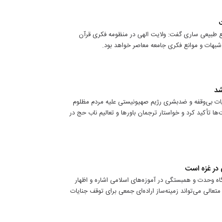
ت
بع طبیعی ساری گفت: ولایت الهی در منظومه فکری قرآن
هات و موانع فکری جامعه معاصر خواهد بود.
شد
ایات بی‌وقفه و ضدبشری رژیم صهیونیستی علیه مردم مظلوم
ا تأکید کرد و خواستار ترجمان باورها و تعالیم ناب حج در
 در غزه است
ه وحدت و همبستگی در آموزه‌های اسلامی اشاره و اظهار
عالی می‌تواند زمینه‌ساز اراده‌ای جمعی برای توقف جنایات