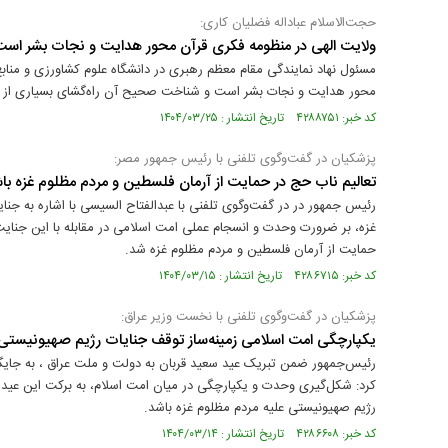
حجت‌الاسلام عباداله فضلیان کاری:
ولایت الهی در منظومه فکری قرآن محور هدایت و نجات بشر اس
مسئول نهاد نمایندگی مقام معظم رهبری در دانشگاه علوم کشاورزی و منا
محور هدایت و نجات بشر است و شناخت صحیح آن راه‌گشای بسیاری از شب
کد خبر: ۴۲۸۸۷۵۱ تاریخ انتشار : ۱۴۰۴/۰۳/۲۵
پزشکیان در گفت‌وگوی تلفنی با رئیس جمهور مصر:
تعالیم ناب حج در حمایت از آرمان فلسطین و مردم مظلوم غزه با
رئیس جمهور در در گفت‌وگوی تلفنی با عبدالفتاح السیسی با اشاره به جن
غزه، بر ضرورت وحدت و انسجام عملی امت اسلامی در مقابله با این جنایت‌ه
حمایت از آرمان فلسطین و مردم مظلوم غزه شد.
کد خبر: ۴۲۸۶۷۱۵ تاریخ انتشار : ۱۴۰۴/۰۳/۱۵
پزشکیان در گفت‌وگوی تلفنی با نخست وزیر عراق:
یکپارچگی امت اسلامی زمینه‌ساز توقف جنایات رژیم صهیونیستی
رئیس‌جمهور ضمن تبریک عید سعید قربان به دولت و ملت عراق ، به جایگا
کرد: شکل‌گیری وحدت و یکپارچگی در میان امت اسلام، به برکت این عید مت
رژیم صهیونیستی علیه مردم مظلوم غزه باشد.
کد خبر: ۴۲۸۶۶۰۸ تاریخ انتشار : ۱۴۰۴/۰۳/۱۴