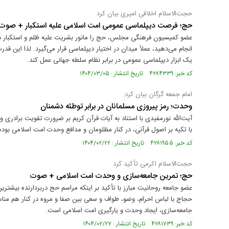
حجت‌الاسلام اخلاقی‌ امیری بیان کرد
حج؛ فرصت دیپلماسی عمومی امت اسلامی علیه استکبار + صوت
عضو کمیسیون فرهنگی مجلس، حج را مانور بشریت علیه ظلم و استکبار د
انجام می‌دهید، عملاً میدان در اختیار دیپلماسی قرار می‌گیرد. لذا این قد
یک ابزار دیپلماسی عمومی در برابر نظام سلطه جهانی عمل کند.
کد خبر: ۴۲۸۴۳۳۹ تاریخ انتشار : ۱۴۰۴/۰۳/۰۵
امام جمعه گرگان بیان کرد:
وحدت؛ رمز پیروزی مسلمانان در برابر توطئه دشمنان
آیت‌الله نورمفیدی با استناد به آیات قرآن کریم بر ضرورت تقویت برادری
با تکیه بر اصول قرآنی، در کنار مظلومان و مدافع وحدت امت اسلامی بود
کد خبر: ۴۲۸۱۹۵۵ تاریخ انتشار : ۱۴۰۴/۰۲/۲۲
حجت‌الاسلام اکرمی تأکید کرد
حج؛ تمرین جامعه‌سازی و وحدت امت اسلامی + صوت
عضو جامعه روحانیت مبارز با تأکید بر اینکه مراسم حج دربردارنده بیشتر
حجاج با لباس احرام، وضو، طواف و سعی بین صفا و مروه در کنار هم مناس
جامعه‌سازی، ایجاد وحدت و یارگیری امت اسلامی است.
کد خبر: ۴۲۸۱۷۳۹ تاریخ انتشار : ۱۴۰۴/۰۲/۲۷