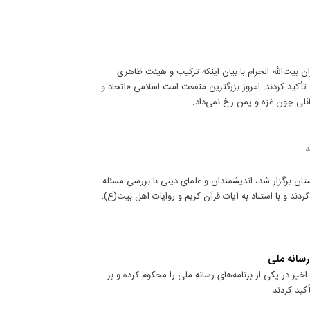
ن بیت‌الله الحرام با بیان اینکه ترکیب و هیئت ظاهری
تأکید کردند: امروز بزرگترین منفعت امت اسلامی «اتحاد و
ئلی چون غزه و یمن رخ نمی‌داد.
د
ان برگزار شد، اندیشمندان و علمای دینی با بررسی مسئله
ردند و با استناد به آیات قرآن کریم و روایات اهل بیت(ع)،
رسانه ملی
یر در یکی از برنامه‌های رسانه ملی را محکوم کرده و بر
ید کردند.