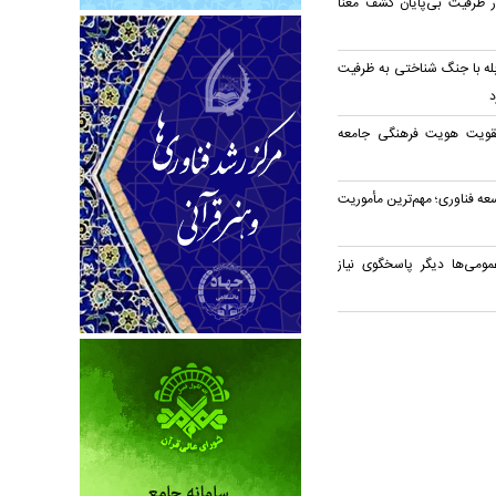
در ظرفیت بی‌پایان کشف معنا
بله با جنگ شناختی به ظرفیت
د
قویت هویت فرهنگی جامعه
ه فناوری؛ مهم‌ترین مأموریت
مومی‌ها دیگر پاسخگوی نیاز