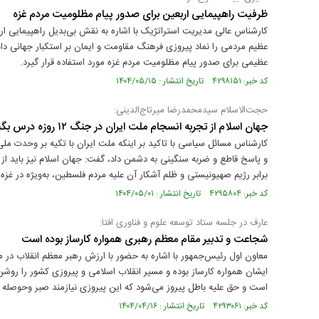
ظرفیت راهپیمایی اربعین برای صدور پیام مظلومیت مردم غزه
کارشناس عالی مدیریت استراتژیک با اشاره به نقش بی‌بدیل راهپیمایی ا
عظیم مردمی را نماد پیروزی فرهنگ مقاومت و ایمان بر استکبار جهانی د
عظیمی برای صدور پیام مظلومیت مردم غزه مورد استفاده قرار گیرد.
کد خبر: ۴۲۹۸۱۵۱ تاریخ انتشار : ۱۴۰۴/۰۵/۱۵
حجت‌الاسلام سیدمحمدرضا میرتاج‌الدینی:
جهان اسلام از تجربه انسجام ملت ایران در جنگ ۱۲ روزه درس بگیرد
و پاسخ قاطع و ضربه سنگینی به دشمن داد، گفت: جهان اسلام نیز باید از م
برابر رژیم صهیونیستی و ظلم آشکار آن علیه مردم فلسطین، به‌ویژه در غ
کد خبر: ۴۲۹۵۸۰۴ تاریخ انتشار : ۱۴۰۴/۰۵/۰۱
عارف در جلسه ستاد توسعه علوم و فناوری افتا:
شجاعت و تدبیر مقام معظم رهبری همواره کارساز بوده است
معاون اول رئیس‌جمهور با اشاره به حضور با ارزش رهبر معظم انقلاب در
ایشان همواره کارساز بوده و مسیر انقلاب اسلامی و پیروزی کشور را روشن
است و حق علیه باطل پیروز می‌شود که این پیروزی نیازمند صبر وحوصله
کد خبر: ۴۲۹۳۰۶۱ تاریخ انتشار : ۱۴۰۴/۰۴/۱۶