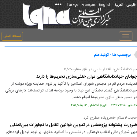
Türkçe
Français
English
فارسی
العربیة
نسخه اصلی
Toggle
navigation
برچسب ها - تولید علم
جهاددانشگاهی؛ اقتدار علمی در افق مقاومت/۱۱
جوانان جهاددانشگاهی توان خنثی‌سازی تحریم‌ها را دارند
نماینده مردم قم در مجلس شورای اسلامی با تأکید بر لزوم حمایت ویژه دولت از
جهاددانشگاهی گفت: نخبگان این نهاد با وجود بودجه اندک توانسته‌اند کارهای بزرگی
در مسیر خنثی‌سازی تحریم‌ها انجام دهند.
کد خبر: ۴۳۶۷۹۴۵ تاریخ انتشار : ۱۴۰۵/۰۵/۱۳
حجت‌الاسلام خسروپناه مطرح کرد
ضرورت پشتوانه پژوهشی در تدوین قوانین تقابل با تجاوزات بین‌المللی
دبیر شورای عالی انقلاب فرهنگی در نشستی با اساتید حقوق، بر لزوم تبدیل ایده‌های