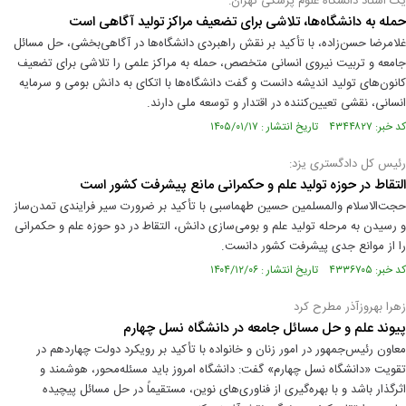
یک استاد دانشگاه علوم پزشکی تهران:
حمله به دانشگاه‌ها، تلاشی برای تضعیف مراکز تولید آگاهی است
غلامرضا حسن‌زاده، با تأکید بر نقش راهبردی دانشگاه‌ها در آگاهی‌بخشی، حل مسائل
جامعه و تربیت نیروی انسانی متخصص، حمله به مراکز علمی را تلاشی برای تضعیف
کانون‌های تولید اندیشه دانست و گفت دانشگاه‌ها با اتکای به دانش بومی و سرمایه
انسانی، نقشی تعیین‌کننده در اقتدار و توسعه ملی دارند.
کد خبر: ۴۳۴۴۸۲۷ تاریخ انتشار : ۱۴۰۵/۰۱/۱۷
رئیس کل دادگستری یزد:
التقاط در حوزه تولید علم و حکمرانی مانع پیشرفت کشور است
حجت‌الاسلام والمسلمین حسین طهماسبی با تأکید بر ضرورت سیر فرایندی تمدن‌ساز
و رسیدن به مرحله تولید علم و بومی‌سازی دانش، التقاط در دو حوزه علم و حکمرانی
را از موانع جدی پیشرفت کشور دانست.
کد خبر: ۴۳۳۶۷۰۵ تاریخ انتشار : ۱۴۰۴/۱۲/۰۶
زهرا بهروزآذر مطرح کرد
پیوند علم و حل مسائل جامعه در دانشگاه نسل چهارم
معاون رئیس‌جمهور در امور زنان و خانواده با تأکید بر رویکرد دولت چهاردهم در
تقویت «دانشگاه نسل چهارم» گفت: دانشگاه امروز باید مسئله‌محور، هوشمند و
اثرگذار باشد و با بهره‌گیری از فناوری‌های نوین، مستقیماً در حل مسائل پیچیده