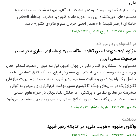
ملی
رئیس فرهنگستان علوم در ویژه‌برنامه «بدرقه آقای شهید» شبکه خبر، با تشریح
دستاوردهای خیره‌کننده ایران در حوزه علم و فناوری، حضرت آیت‌الله العظمی
خامنه‌ای (رهبر شهید) را «معمار اصلی جریان علم و فناوری کشور» نامید.
کد خبر: ۴۳۶۲۱۶۷ تاریخ انتشار : ۱۴۰۵/۰۴/۱۳
در گفت‌وگویی بررسی شد
«ژنوم توحیدی»؛ تبیین تفاوت «تأسیس» و «اسلامی‌سازی» در مسیر
مرجعیت علمی ایران
دستیابی به استقلال و اقتدار ملی در جهان امروز، نیازمند عبور از مصرف‌کنندگی فعال
و رسیدن به مرجعیت علمی است. این مسیر در ایران، نه یک اتفاق تصادفی، بلکه
حاصل یک راهبرد کلان و نظارت مستقیم رهبر شهید انقلاب بود؛ از مدیریت نیازهای
تکنولوژیک در سال‌های جنگ تا ترسیم مسیر نهضت نرم‌افزاری و رسیدن به توالی
پیشرفت در صنایع نظامی و پزشکی. اما چالش بنیادین‌تر، در حوزه علوم انسانی
نهفته است؛ جایی که تفاوت میان اصلاح محتوا و تأسیس بنیادین مشخص می‌شود
کد خبر: ۴۳۶۱۷۹۷ تاریخ انتشار : ۱۴۰۵/۰۴/۱۷
یادداشت
واکاوی مفهوم «هویت ملی» در اندیشه رهبر شهید
کد خبر: ۴۳۶۱۷۳۱ تاریخ انتشار : ۱۴۰۵/۰۴/۱۵