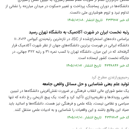
محض کارگزاران نظام از منویات مقام معظم رهبری، به تبیین نقش راهبردی
دانشگاه‌ها در دوران پساجنگ پرداخت و تعبیر «سکوت در میدان مبارزه» را نشانی از
تداوم نبرد و لزوم هوشیاری ملی دانست. ‌
کد خبر: ۴۳۴۹۲۰۷ تاریخ انتشار : ۱۴۰۵/۰۲/۰۸
رتبه نخست ایران در شهرت آکادمیک به دانشگاه تهران رسید
براساس داده‌های استخراج‌شده از ISC، در تازه‌ترین رتبه‌بندی کیواس ۲۰۲۶، ۱۱
دانشگاه ایرانی در فهرست برترین دانشگاه‌های جهان از نظر شهرت آکادمیک قرار
گرفته‌اند که در این میان، دانشگاه تهران با کسب نمره ۳۱ و رتبه ۳۲۲ جهانی، در
جایگاه نخست کشور ایستاده است.
کد خبر: ۴۳۴۸۸۴۶ تاریخ انتشار : ۱۴۰۵/۰۲/۰۷
رحیم‌پورازغدی مطرح کرد
تولید علم یعنی شناسایی و حل مسائل واقعی جامعه
یک عضو شورای عالی انقلاب فرهنگی بر ضرورت نقش‌آفرینی دانشگاه‌ها در تبیین
علمی رویدادها و نظریه‌پردازی تأکید کرد و گفت: یک پیچ تاریخی رخ داده که تنها
سیاسی و نظامی نیست، بلکه علمی و فرهنگی نیز هست، دانشگاه‌ها و اساتید باید
صیاد این وقایع باشند و این واقعیات را شناسایی و به ادبیات علمی منتقل کنند.
کد خبر: ۴۳۴۷۸۰۴ تاریخ انتشار : ۱۴۰۵/۰۲/۰۱