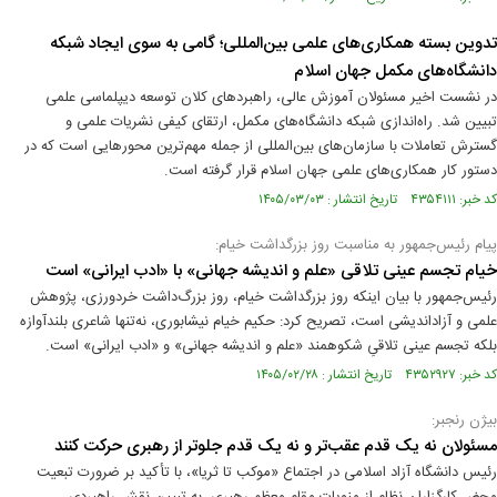
تدوین بسته همکاری‌های علمی بین‌المللی؛ گامی به سوی ایجاد شبکه
دانشگاه‌های مکمل جهان اسلام
در نشست اخیر مسئولان آموزش عالی، راهبردهای کلان توسعه دیپلماسی علمی
تبیین شد. راه‌اندازی شبکه دانشگاه‌های مکمل، ارتقای کیفی نشریات علمی و
گسترش تعاملات با سازمان‌های بین‌المللی از جمله مهم‌ترین محورهایی است که در
دستور کار همکاری‌های علمی جهان اسلام قرار گرفته است.
کد خبر: ۴۳۵۴۱۱۱ تاریخ انتشار : ۱۴۰۵/۰۳/۰۳
پیام رئیس‌جمهور به مناسبت روز بزرگداشت خیام:
خیام تجسم عینی تلاقی «علم و اندیشه جهانی» با «ادب ایرانی» است
رئیس‌جمهور با بیان اینکه روز بزرگداشت خیام، روز بزرگ‌داشت خردورزی، پژوهش
علمی و آزاداندیشی است، تصریح کرد: حکیم خیام نیشابوری، نه‌تنها شاعری بلندآوازه
بلکه تجسم عینی تلاقیِ شکوهمند «علم و اندیشه جهانی» و «ادب ایرانی» است.
کد خبر: ۴۳۵۲۹۲۷ تاریخ انتشار : ۱۴۰۵/۰۲/۲۸
بیژن رنجبر:
مسئولان نه یک قدم عقب‌تر و نه یک قدم جلوتر از رهبری حرکت کنند
رئیس دانشگاه آزاد اسلامی در اجتماع «موکب تا ثریا»، با تأکید بر ضرورت تبعیت