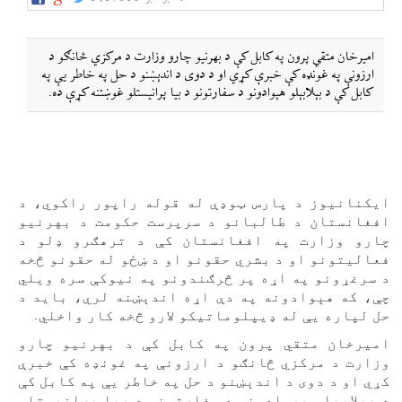
امیرخان متقي پرون په کابل کې د بهرنیو چارو وزارت د مرکزي څانګو د
ارزونې په غونډه کې خبرې کړي او د دوی د اندېښنو د حل په خاطر یې په
کابل کې د بېلابېلو هېوادونو د سفارتونو د بیا پرانیستلو غوښتنه کړې ده.
ایکنانیوز د پارس ټوډې له قوله راپور راکوي، د
افغانستان د طالبانو د سرپرست حکومت د بهرنيو
چارو وزارت په افغانستان کې د ترهګرو ډلو د
فعاليتونو او د بشري حقونو او د ښځو له حقونو څخه
د سرغړونو په اړه پر څرګندونو په نيوکې سره ویلي
چې، که هېوادونه په دې اړه اندېښنه لري، بايد د
.
حل لپاره يې له ډيپلوماتيکو لارو څخه کار واخلي
امیرخان متقي پرون په کابل کې د بهرنیو چارو
وزارت د مرکزي څانګو د ارزونې په غونډه کې خبرې
کړي او د دوی د اندېښنو د حل په خاطر یې په کابل کې
د بېلابېلو هېوادونو د سفارتونو د بیا پرانیستلو