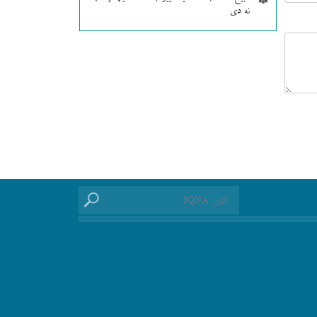
نه دی