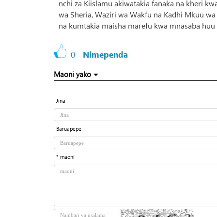
nchi za Kiislamu akiwatakia fanaka na kheri k
wa Sheria, Waziri wa Wakfu na Kadhi Mkuu wa
na kumtakia maisha marefu kwa mnasaba huu 
0
Nimependa
Maoni yako
Jina
Baruapepe
* maoni