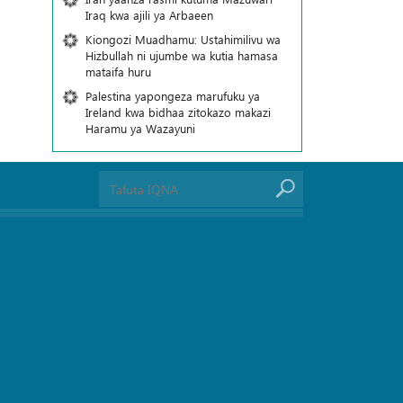
Iraq kwa ajili ya Arbaeen
Kiongozi Muadhamu: Ustahimilivu wa
Hizbullah ni ujumbe wa kutia hamasa
mataifa huru
Palestina yapongeza marufuku ya
Ireland kwa bidhaa zitokazo makazi
Haramu ya Wazayuni