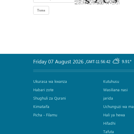
Friday 07 August 2026
,
9.91°
GMT-11:56:42
Ukurasa wa kwanza
Kutuhusu
Habari zote
Wasiliana nasi
Shughuli za Qurani
jarida
Kimataifa
Uchunguzi wa ma
Picha‎ - Filamu‎
Hali ya hewa
Hifadhi
Tafuta