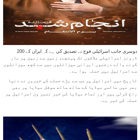
دوسری جانب اسرائیلی فوج نے تصدیق کی ہے کہ ایران کے 200
ڈرونز اسرائیلی علاقوں تک پہنچے، زمین سے زمین پر مار
کرنے والے درجنوں ایرانی میزائلوں میں سے کچھ میزائلوں
سے اسرائیل میں حملہ ہوا ہے۔
تاریخ میں اسرائیل پر سب سے بڑے حملے کی خبروں نے دنیا
بھر میں عالمی میڈیا کے ساتھ ساتھ سوشل میڈیا پر بھی
راج کرلی ہیں اور تمام میڈیا کی خبر نمبر ون اسرائیل پر
حملہ کی خبر ہے۔