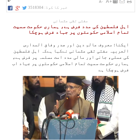
خبر کا کوڈ:
3518304
مفتی تقی عثمانی
اہل فلسطین کی مدد فرض ہے، ہماری حکومت سمیت
تمام اسلامی حکومتوں پر جہاد فرض ہوچکا
ایکنا: معروف عالم دین اور صدر وفاق المدارس
العربیہ مفتی تقی عثمانی نےکہا ہےکہ اہل فلسطین
کی عملی، جانی اور مالی مدد امت مسلمہ پر فرض ہے،
ہماری حکومت سمیت تمام اسلامی حکومتوں پر جہاد اب
فرض ہوچکا ہے