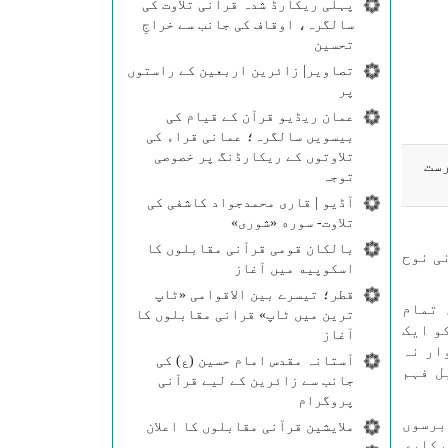
پہلی ریکارڈ شدہ قرآنی تلاوت کی
سالگرہ، اوقاف کی جانب سے خراجِ
تحسین
تصاویر| زائرین اربعین کے راستوں
پر
عمان ریڈیو قرآن کے قیام کی
بیسویں سالگرہ؛ عمانی قراء کی
تلاوتوں کے ریکارڈنگ پر خصوصی
رست
توجہ
آڈیو | قاری محمدجواد کاشفی کی
تلاوت- سوره‌‌ «شوری»
بالکان قومی قرآنی مقابلوں کا
ی نوح
اسکوپیه میں آغاز
قطر؛ تیسرے بین الاقوامی «ٹاپ
 تمام
ترین میں ٹاپ» قرانی مقابلوں کا
و ایک
آغاز
ار نہ
آستانہ مقدس امام حسین (ع) کی
ل فہم
جانب سے زائرین کے لیے قرآنی
پروگرام
 برسوں
ملایشین قرآنی مقابلوں کا اعلان
رکاری