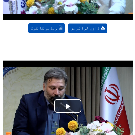
ڈاؤن لوڈ کریں
ویڈیو کا کوڈ
Play
Video