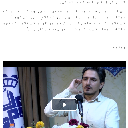
قراء کی ایک جماعت نے شرکت کی۔
اس نشست میں حبیب صداقت اور حسین فردی، جو کہ ایران کے
ممتاز اور بین‌المللی قاری ہیں، نے کلامِ الٰہی کی کچھ آیات
کی تلاوت کا شرف حاصل کیا۔ ان دونوں قراء کی تلاوت کے کچھ
منتخب لمحات کی ویڈیو ذیل میں پیش کی گئی ہے۔/
ویڈیو:
Play
Video