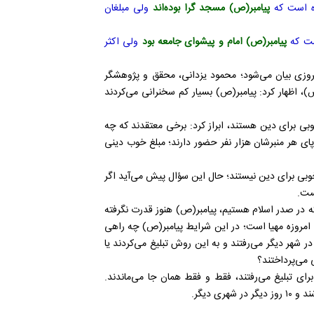
ده است که
پیامبر(ص) مسجد گرا بوده‌اند
ولی مبلغان
است که
پیامبر(ص) امام و پیشوای جامعه بود
ولی اکثر
 امروزی بیان می‌شود؛ محمود یزدانی، محقق و پژوهشگر
)، اظهار کرد: پیامبر(ص) بسیار کم سخنرانی می‌کردند
وبی برای دین هستند، ابراز کرد: برخی معتقدند که چه
ر پای هر منبرشان هزار نفر حضور دارند؛ مبلغ خوب دینی
خوبی برای دین نیستند؛ حال این سؤال پیش می‌آید اگر
نست.
ه در صدر اسلام هستیم، پیامبر(ص) هنوز قدرت نگرفته
ی امروزه مهیا است؛ در این شرایط پیامبر(ص) چه راهی
یدند؟ آیا ۱۰ روز به مشهد می‌آمدند و ۱۰ روز دیگر در شهر دیگر می‌رفتند و به این روش تبلیغ می‌کردند یا
 می‌پرداختند؟
ای تبلیغ می‌رفتند، فقط و فقط همان جا می‌ماندند.