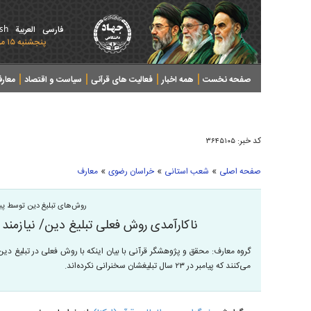
ish
فارسی
العربیة
پنجشنبه ۱۵ مرداد ۱۴۰۵ - 2026 August 06
صفحه نخست
همه اخبار
فعالیت های قرآنی
سیاست و اقتصاد
معار
کد خبر:
۳۶۴۵۱۰۵
»
»
»
صفحه اصلی
شعب استانی
خراسان رضوی
معارف
روش‌های تبلیغ دین توسط پیا
ناکارآمدی روش فعلی تبلیغ دین/ نیازمند
گروه معارف: محقق و پژوهشگر قرآنی با بیان اینکه با روش فعلی در تبلیغ دین 
می‌کنند که پیامبر در ۲۳ سال تبلیغشان سخنرانی نکرده‌اند.