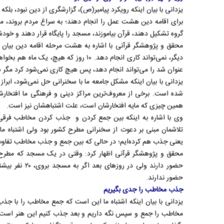
یزدانی با بیان اینکه رویکرد پیامبر(ص)، گزارشگری از دین نبود، بلکه
برای اقامه دین هشت عمل را انجام دهند؛ به سراغ مردم بروند، م
گروه تشکیل دهند، قرآن بیاموزند، مسجد را پایگاه قرار دهند و خودشا
دیگر، نمی‌تواند کاری انجام دهد. ۱۰ روز ک
عنوان شد را می‌تواند انجام دهد، پس هیچ کاری نمی‌شود کرد مگر 
یزدانی با بیان اینکه مشکل جامعه ما با سخنرانی حل نمی‌شود، ابراز
شده است. برخی از معروف‌ترین مراکز دینی و فرهنگی ما افتخار
همین چیزی که مایه افتخارشان است، علت اشتباهشان نیز است.
وی با اشاره به اینکه بین جمع کردن و جذب کردن مخاطب فرقی ب
تلاشمان مبنی بر دعوت از سخنرانی مطرح کشور بود ولی اشتباه ما
یعنی جذب هم کرده‌ایم؛ در حالی که بین جمع و جذب مخاطب تفاو
محقق و پژوهشگر قرآنی اظهار کرد: وقتی در یک مسجد که مطرح‌تر
حضور دارند ولی د
حضور ندارند.
جذب مخاطب را جدی بگیریم
یزدانی با بیان اینکه اشتباه ما این است که جمع مخاطب را با جذب آن
مخاطب را جمع و سپس نگه داریم و بعد جذب کنیم این هنر است. 