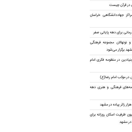
 در قرآن چیست
مراکز جهاددانشگاهی خراسان
و نونهالان مجموعه فرهنگی
هد برگزار می‌شود
نیادین در منظومه فکری امام
امه‌های فرهنگی و هنری دهه
ینی اسکان ۲ میلیون ظرفیت اسکان روزانه برای
 در مشهد