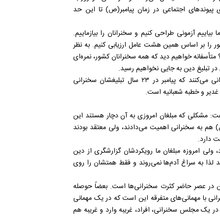
پیوندهای اجتماعی در زمان پیامبر(ص) تا این حد
بیاییم آزمونی طراحی کنیم و سخنرانان را بیازماییم.
شور را بر اساس همین هشت عامل ارزیابی کنیم. به نظر
؟ متأسفانه خواهیم دید که همه سخنرانان کشور، نمره‌ای
ش در تبلیغ دین به جایی نخواهیم رسید.
محقق و پژوهشگر قرآنی با بیان اینکه امروزه مبلغان آنقدر سخنرانی می‌کنند که پیامبر در ۲۳ سال تبلیغشان سخنرانی
 غدیر و خطبه شعبانیه است.
 گفت: مشکلی که مبلغان امروزی به آن دچار هستند این
) هم به سخنرانی اهمیت می‌دادند، ولی معتقد بودند
، ولی امروزه مبلغان ما رویکردشان گزارشگری از دین
 لذا به سراغ آدم‌ها نمی‌روند و فقط همتشان را روی
ین در عصر حاضر کثرت سخنرانی‌ها است. بعضاً حوصله
ی با مهمانی‌های متفرقه این است که در یک مهمانی
 در یک مجلس سخنرانی، افراد، غریبه وارد و غریبه هم