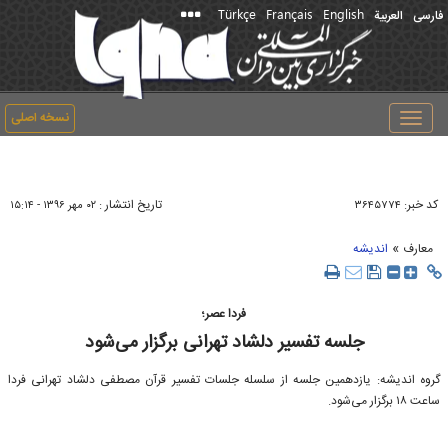
Türkçe
Français
English
فارسی
العربیة
نسخه اصلی
Toggle
navigation
کد خبر:
تاریخ انتشار :
۳۶۴۵۷۷۴
۰۲ مهر ۱۳۹۶ - ۱۵:۱۴
»
معارف
اندیشه
فردا عصر؛
جلسه تفسیر دلشاد تهرانی برگزار می‌شود
گروه اندیشه: یازدهمین جلسه از سلسله جلسات تفسیر قرآن مصطفی دلشاد تهرانی فردا
ساعت ۱۸ برگزار می‌شود.