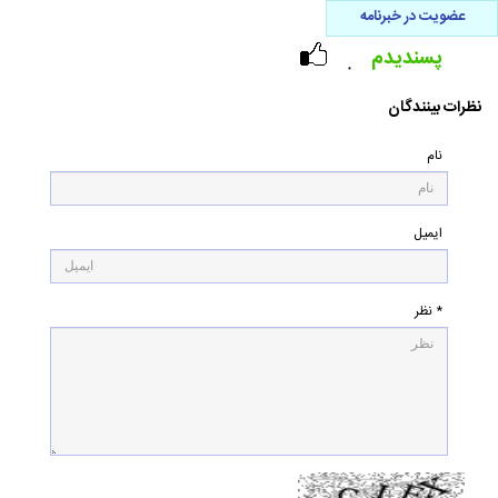
عضویت در خبرنامه
پسندیدم
۰
نظرات بینندگان
نام
ایمیل
* نظر