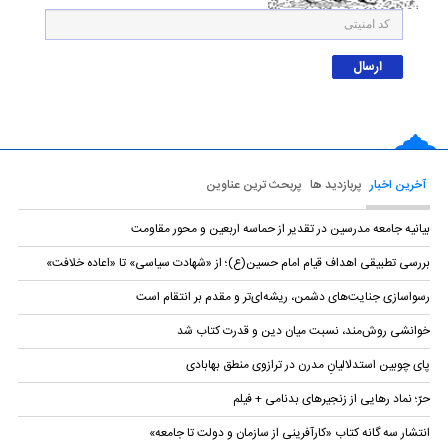
آخرین اخبار
پربازدید ها
پربحث ترین عناوین
بیانیه‌ جامعه مدرسین در تقدیر از حماسه اربعین و محور مقاومت
بررسی تطبیقی اهداف قیام امام حسین(ع)؛ از «شهادت سیاسی» تا «اعاده خلافت»
رسواسازی جنایت‌های دشمن، ریشه‌ای‌تر و مقدم بر انتقام است
خوانشی روش‌مند، نسبت میان دین و قدرت کتاب شد
پای چوبین استدلالیانِ مدرن در ترازوی منطق بهابادی
حرّ؛ نماد رهایی از زنجیرهای بدنامی + فیلم
انتشار سه گانه کتاب «کارآفرینی از سازمان و دولت تا جامعه»