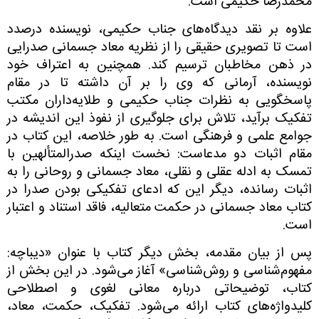
محمدرضا حکیمی‌ است.
علاوه بر نقد دیدگاه‌های جناب حکیمی، نویسنده درصدد
است تا تصویری حقیقی را از نظریه معاد جسمانی صدرایی
در ذهن مخاطبان ترسیم کند. همچنین به اعتراف خود
نویسنده، آرمانی که وی را بر آن داشته تا در مقام
پاسخگویی به نظرات جناب حکیمی‌ و طلایه‌داران مکتب
تفکیک برآید، تلاش برای جلوگیری از نفوذ این اندیشه در
جوامع علمی‌ و فرهنگی است. به طور خلاصه، این کتاب در
مقام اثبات دو مدعاست: نخست اینکه صدرالمتألهین با
تمسک به ادله عقلی و نقلی، معاد جسمانی و روحانی را به
اثبات رسانده، دیگر این که ادعای تفکیکی بودن صدرا در
کتاب معاد جسمانی در حکمت متعالیه، فاقد استناد و اعتبار
است.
پس از بیان مقدمه، بخش دیگر کتاب با عنوان «دیباچه:
مفهوم‌شناسی و روش‌شناسی» آغاز می‌شود. در این بخش از
کتاب، توضیحاتی درباره معانی لغوی و اصطلاحی
کلیدواژه‌های کتاب ارائه می‌شود. تفکیک، حکمت، معاد،