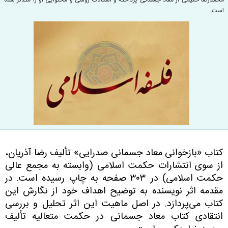
محمدرضا حکیمی از معاد جسمانی پرداخته و اشکالات روشی و محتوایی او را متذکر شده
است.
کتاب «بازخوانی معاد جسمانی صدرایی» تألیف رضا آذریان،
از سوی انتشارات حکمت اسلامی‌ (وابسته به مجمع عالی
حکمت اسلامی) در ۳۰۳ صفحه به چاپ رسیده است. در
مقدمه اثر نویسنده به توضیح اهداف خود از نگارش این
کتاب می‌پردازد. در اصل ماهیت این اثر تحلیل و بررسی
انتقادی کتاب معاد جسمانی در حکمت متعالیه تألیف