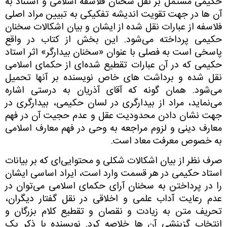
حکیمی ‌مشتمل بر نقل سخنان فلاسفه اسلامی‌ و استناد به
آن ها در جهت تقویت اندیشه تفکیکی به تبیین مراد اصلی
فلاسفه از عبارات نقل شده از ایشان و بیان اشکالات سخنان
حکیمی‌ پرداخته می‌شود. این بخش از کتاب در واقع
پاسخی است به فصلی با عنوان «سخنان بیدارگر» اثر استاد
حکیمی‌ که در آن عبارات تقطیع شده‌ای از حکمای اسلامی‌
نقل شده و برداشت های خاص نویسنده بر آنها تحمیل
می‌شود. همان گونه که آقای آذریان به درستی اشاره
می‌نماید، مراد از بیدارگری در لسان حکیمی، بیدارگری در
جهت نشان دادن محدودیت عقل و عدم حجیت آن در فهم
معارف دینی و لزوم مراجعه به وحی در فهم معارف اسلامی
به خصوص معرفت معاد است.
صرف نظر از بیان اشکالات شکلی و محتوایی‌ای که بر بیانات
استاد حکیمی‌ در هر قسمت وارد است، ایراد اساسی ایشان
را در پرداختن به سخنان آرای حکمای اسلامی ‌می‌توان در
عدم رعایت آداب علمی‌ و اخلاقی در نقل گفتار دیگران،
تحریف متن به زیادت و نقصان و تقطیع کلام بزرگان و
انتخاب گزینشی آن ها خلاصه کرد. نویسنده با ذکر یک