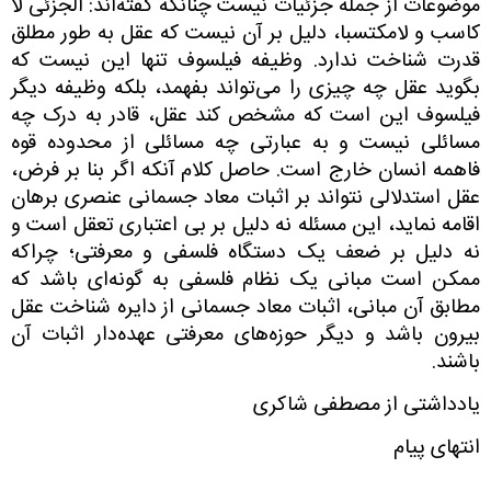
موضوعات از جمله جزئیات نیست چنانکه گفته‌اند: الجزئی لا
کاسب و لامکتسبا، دلیل بر آن نیست که عقل به طور مطلق
قدرت شناخت ندارد. وظیفه فیلسوف تنها این نیست که
بگوید عقل چه چیزی را می‌تواند بفهمد، بلکه وظیفه دیگر
فیلسوف این است که مشخص کند عقل، قادر به درک چه
مسائلی نیست و به عبارتی چه مسائلی از محدوده قوه
فاهمه انسان خارج است. حاصل کلام آنکه اگر بنا بر فرض،
عقل استدلالی نتواند بر اثبات معاد جسمانی عنصری برهان
اقامه نماید، این مسئله نه دلیل بر بی اعتباری تعقل است و
نه دلیل بر ضعف یک دستگاه فلسفی و معرفتی؛ چراکه
ممکن است مبانی یک نظام فلسفی به گونه‌ای باشد که
مطابق آن مبانی، اثبات معاد جسمانی از دایره شناخت عقل
بیرون باشد و دیگر حوزه‌های معرفتی عهده‌دار اثبات آن
باشند.
یادداشتی از مصطفی شاکری
انتهای پیام