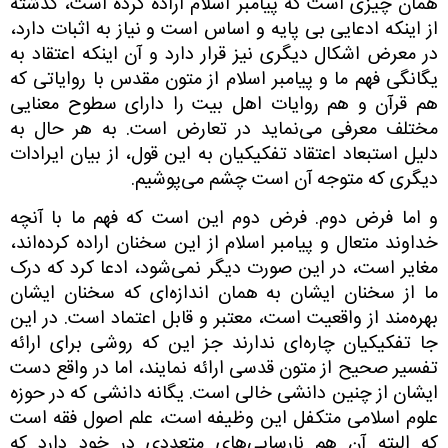
همان چیزی است که پیامبر اسلام اراده کرده است، گذشته
از اینکه ادعایی بی پایه و اساس است و نیاز به اثبات دارد،
در معرض اشکال دیگری نیز قرار دارد و آن اینکه اعتقاد به
یگانگی فهم ما و پیامبر اسلام از متون مقدس با روایاتی که
هم قرآن و هم روایات اهل بیت را دارای سطوح معنایی
مختلف معرفی می‌نماید در تعارض است. به هر حال به
دلیل استبعاد اعتقاد تفکیکیان به این قول، از بیان ایرادات
دیگری که متوجه آن است چشم می‌پوشیم.
و اما فرض دوم. فرض دوم این است که فهم ما با آنچه
خداوند متعال و پیامبر اسلام از این سخنان اراده کرده‌اند،
مغایر است، در این صورت دیگر نمی‌شود، ادعا کرد که درک
ما از سخنان ایشان به همان اندازه‌ای که سخنان ایشان
بهره‌مند از واقعیت است، معتبر و قابل اعتماد است. در این
جا تفکیکیان چاره‌ای ندارند جز این که روشی برای ارائه
تفسیر صحیح از متون قدسی ارائه نمایند، اما در واقع دست
ایشان از چنین دانشی خالی است. یگانه دانشی که در حوزه
علوم اسلامی‌ متکفل این وظیفه است، علم اصول فقه است
که البته آن هم نارسایی‌های متعددی در خود دارد که