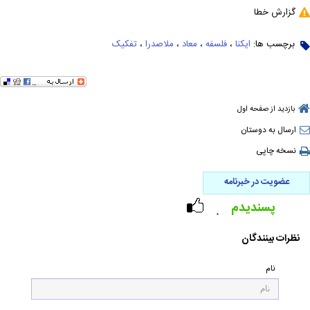
گزارش خطا
برچسب ها:
ایکنا
،
فلسفه
،
معاد
،
ملاصدرا
،
تفکیک
بازدید از صفحه اول
ارسال به دوستان
نسخه چاپی
عضویت در خبرنامه
پسندیدم
۰
نظرات بینندگان
نام