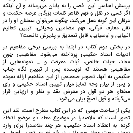
پرسش اساسی این فصل را به پایان می‌رساند و آن اینکه
اگر کسی در نقل و فهم ظاهر کلمات بزرگان عرصه حکمت و
عرفان این گونه عمل می‌کند، چگونه می‌توان سخنان او را در
نقل معارف قرآنی، فهم مضامین وحیانی، تبیین تعالیم
انبیایی و اوصیایی، قابل تصدیق و پذیرش دانست؟
در بخش دوم کتاب در ابتدا به بررسی برخی مفاهیم در
ادبیات استاد حکیمی ‌پرداخته می‌شود. مفاهیمی‌ چون
معاد، حیات خالص، ثبات معرفت و ... نمونه‌هایی از
مفاهیمی‌ هستند که نویسنده پس از تبیین نگاه جناب
حکیمی‌ به آنها، تصویر صحیحی از این مفاهیم ارائه نموده
و پس از بیان وجه تمایز میان تبیین استاد حکیمی ‌و رای
مختار، هر دو قول در معرض نقد و نظر و ارزیابی قرار
می‌گرفته و قول اصحّ بیان می‌شود.
یکی از مباحث مهمی‌ که در این کتاب مطرح است، نقد این
تصور است که ملاصدرا در موضوع معاد دو موضع اتخاذ
کرده. به اعتقاد استاد حکیمی، هر چند ملاصدرا برای وارد