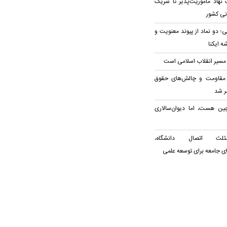
نهاد مأموریت‌پذیر تا شریک
نی کشور
؛ دو نماد از پیوند معنویت و
 ایکنا
م مسیر انقلاب اسلامی است
 مقاومت و چالش‌های حقوق
ر شد
 هست، اما دیوان‌سالاری
ثلث اتصال دانشگاه،
های جامعه برای توسعه علمی