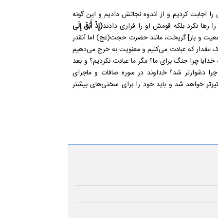
ا اجابت کردیم و از اندوه نجاتش دادیم و این گونه
 رها نکرد بلکه قومش او را فراری دادند
(إِذْ أَبَقَ إِلَى
جمعیت و بار] گریخت، مانند حضرت حجت(عج) اما آنقدر
 مقدار که عبادت می‌کنیم و معنویت به خرج می‌دهیم
که خدایا چرا جنگ برای ما؟ مگر ما عبادت نکردیم؟ و بعد
چرا دشوارتر شد؟ خداوند در سوره صافات و ماجرای
یزتر خواهد شد و باید خود را برای سختی‌های بیشتر