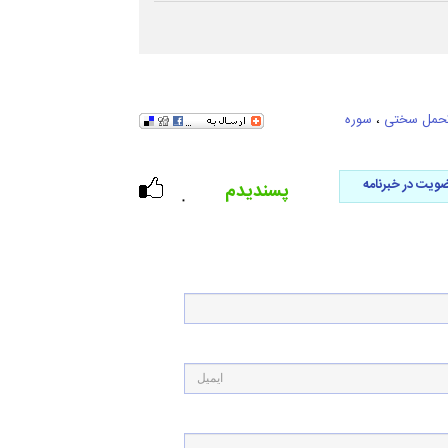
حمل سختی
،
سوره
ویت در خبرنامه
پسندیدم
۰