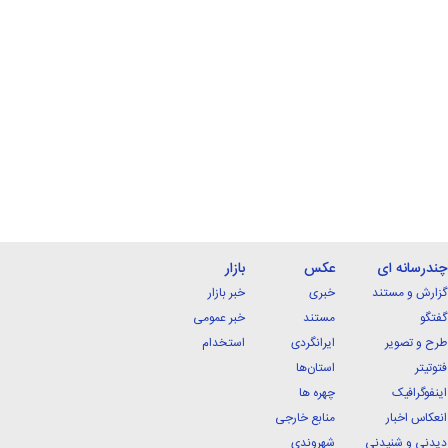
چندرسانه ای
عکس
بازار
گزارش و مستند
خبری
خبر بازار
گفتگو
مستند
خبر عمومی
طرح و تصویر
ایرانگردی
استخدام
فتوتیتر
استان‌ها
اینفوگرافیک
چهره ها
انعکاس اخبار
منابع خارجی
دیدنی و شنیدنی
شهروندی