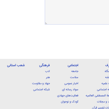
رف
اجتماعی
فرهنگی
شعب استانی
گاه
جامعه
ادب
شه
سلامت
هنر
 علمیه
اخبار عمومی
جهاد و مقاومت
 اجتماعی
سواد رسانه ای
شبکه اجتماعی
ة المصطفی العالمیه
فعالیت‌های جهادی
 و مجلات
کودک و نوجوان
ت تفسیر قرآن