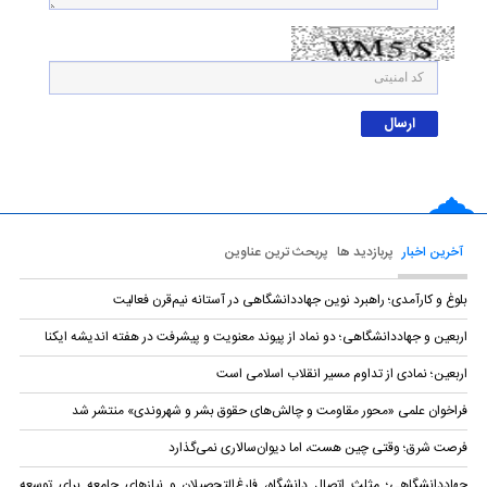
آخرین اخبار
پربازدید ها
پربحث ترین عناوین
بلوغ و کارآمدی؛ راهبرد نوین جهاددانشگاهی در آستانه نیم‌قرن فعالیت
اربعین و جهاددانشگاهی؛ دو نماد از پیوند معنویت و پیشرفت در هفته اندیشه ایکنا
اربعین؛ نمادی از تداوم مسیر انقلاب اسلامی است
فراخوان علمی «محور مقاومت و چالش‌های حقوق بشر و شهروندی» منتشر شد
فرصت شرق؛ وقتی چین هست، اما دیوان‌سالاری نمی‌گذارد
جهاددانشگاهی؛ مثلث اتصال دانشگاه، فارغ‌التحصیلان و نیازهای جامعه برای توسعه