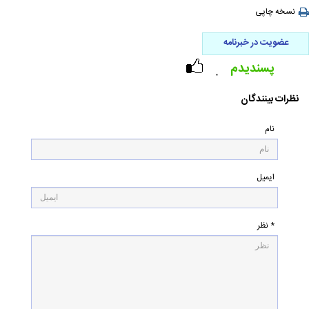
نسخه چاپی
عضویت در خبرنامه
پسندیدم
۰
نظرات بینندگان
نام
ایمیل
* نظر