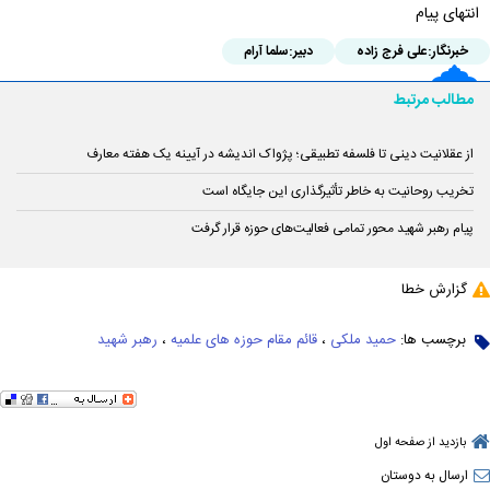
انتهای پیام
خبرنگار:
علی فرج زاده
دبیر:
سلما آرام
مطالب مرتبط
از عقلانیت دینی تا فلسفه تطبیقی؛ پژواک اندیشه در آیینه یک هفته معارف
تخریب روحانیت به خاطر تأثیرگذاری این جایگاه است
پیام رهبر شهید محور تمامی فعالیت‌های حوزه قرار گرفت
گزارش خطا
برچسب ها:
حمید ملکی
،
قائم مقام حوزه های علمیه
،
رهبر شهید
بازدید از صفحه اول
ارسال به دوستان