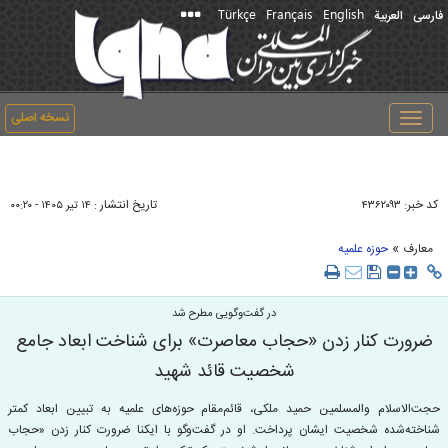
Türkçe
Français
English
فارسی
العربیة
نسخه اصلی
Toggle
navigation
کد خبر:
تاریخ انتشار :
۴۳۶۲۰۹۳
۱۴ تير ۱۴۰۵ - ۰۰:۲۰
»
معارف
حوزه علمیه
در گفت‌وگویی مطرح شد
ضرورت کنار زدن «حجاب معاصرت» برای شناخت ابعاد جامع
شخصیت قائد شهید
حجت‌الاسلام والمسلمین حمید ملکی، قائم‌مقام حوزه‌های علمیه به تبیین ابعاد کمتر
شناخته‌شده شخصیت ایشان پرداخت. او در گفت‌وگو با ایکنا ضرورت کنار زدن «حجاب