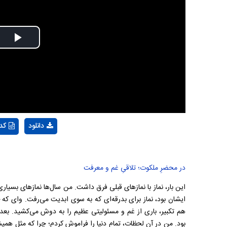
Play
Video
دانلود
کد
در محضرِ ملکوت؛ تلاقیِ غم و معرفت
این بار، نماز با نمازهای قبلی فرق داشت. من سال‌ها نمازهای بسیاری
ایشان بود، نماز برای بدرقه‌ای که به سوی ابدیت می‌رفت. وای که
هم تکبیر، باری از غم و مسئولیتی عظیم را به دوش می‌کشید. بعد
بود. من در آن لحظات، تمام دنیا را فراموش کردم؛ چرا که مثل همی