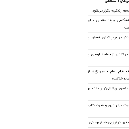
ریتی‌های دانشگاهی
لسفه زندگی» برگزار می‌شود
نشگاهی پیوند مقدس میان
ست
ذکر در برابر تمدن نسیان و
در تقدیر از حماسه اربعین و
 قیام امام حسین(ع)؛ از
اده خلافت»
شمن، ریشه‌ای‌تر و مقدم بر
بت میان دین و قدرت کتاب
مدرن در ترازوی منطق بهابادی