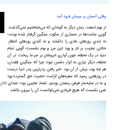
وقتی آسمان بر سرمان فرود آمد
از نهم اسفند، زمان دیگر به گونه‌ای که می‌شناختیم نمی‌گذشت.
گویی ساعت‌ها در حصاری از سکوت سنگین گرفتار شده بودند؛
نه تندیِ روزهای عادی را داشتند و نه کندیِ روزهای انتظار.
حالتی عجیب بر تار و پود این مرز و بوم نشست؛ گویی تمام
دنیا، در یک لحظه، چون آواری خروشان بر سر ما ریخت. در آن
لحظه، دیگر نیازی به آوار دشمن نبود؛ چرا که سنگینیِ فقدان،
هر چه بود، بیش از آن بود. خبر رفتنِ پدرترین پدر دنیا درست
در روزهایی رسید که سفره‌های کرامت حضرت حق گسترده بود
و ما در سایه‌سارِ فیض رمضان بودیم. تضادِ عجیبی بود؛ صدای اذان 
غمی نشست که هیچ فریادی نمی‌توانست آن را بیرون بکشد.