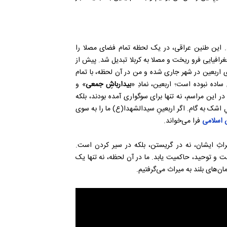
ید. این طنین عراقی، در یک لحظه تمام فضای مصلا را
غرافیایی فرو ریخت و مصلا به کربلا تبدیل شد. پیش از
اربعین در شهر جاری شده و من در آن لحظه، با تمام
ساده نبوده است؛ اربعین، نمادِ «
بیدارباشِ جمعی
» و
 این مراسم، نه تنها برای سوگواری آمده بودند، بلکه
ِ اشک به گام. اگر اربعینِ سیدالشهدا(ع) ما را به سوی
 اسلامی
فرا می‌خواند.
یراثِ ایشان، نه در گریستن، بلکه در سیر کردن است.
ت و توحید، حاکمیت یابد. ما در آن لحظه، نه تنها یک
ان‌های بلند به میراث می‌گرفتیم.