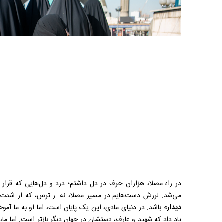
در راه مصلا، هزاران حرف در دل داشتم؛ درد و دل‌هایی که قرار بو
می‌شد. لرزش دست‌هایم در مسیر مصلا، نه از ترس، که از شدت ا
دیدار
» باشد. در دنیای مادی، این یک پایان است، اما او به ما آمو
یاد داد که شهید و عارف، دستشان در جهان دیگر بازتر است. اما ما، ا