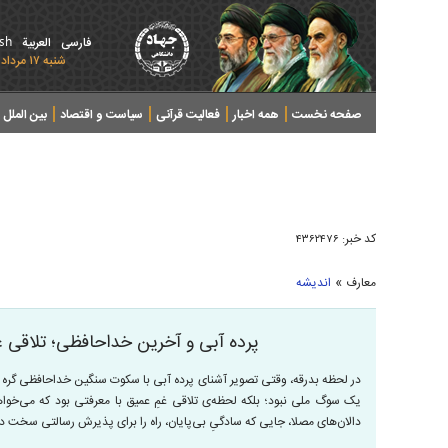
ish
فارسی
العربیة
شنبه ۱۷ مرداد ۱۴۰۵ - 2026 August 08
صفحه نخست
همه اخبار
فعالیت قرآنی
سیاست و اقتصاد
بین الملل
پرونده های خبری
کد خبر:
۴۳۶۲۴۷۶
»
معارف
اندیشه
پرده آبی و آخرین خداحافظی؛ تلاقی 
در لحظه بدرقه، وقتی تصویر آشنای پرده آبی با سکوت سنگین خداحافظی گره می‌خ
یک سوگ ملی نبود؛ بلکه لحظه‌ی تلاقی غمِ عمیق با معرفتی بود که می‌خواهد 
دالان‌های مصلا، جایی که سادگیِ بی‌‌پایان، راه را برای پذیرش رسالتی سخت د