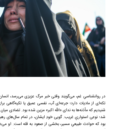
در روانشناسیِ غم، می‌گویند وقتی خبر مرگ عزیزی می‌رسد، انسان 
تکه‌ای از مادیات دارد؛ جرعه‌ای آب، نفسی عمیق یا تکیه‌گاهی برا
شنیدیم که مأذنه‌ها به ندای «الله اکبر» مزین شده بود. تضادی میان
شد؛ نوعی استواریِ غریب. گویی خودِ ایشان، در تمام سال‌های رهبری،
بود که حوادث طبیعیِ مسیر، بخشی از صعود به قله است. او می‌