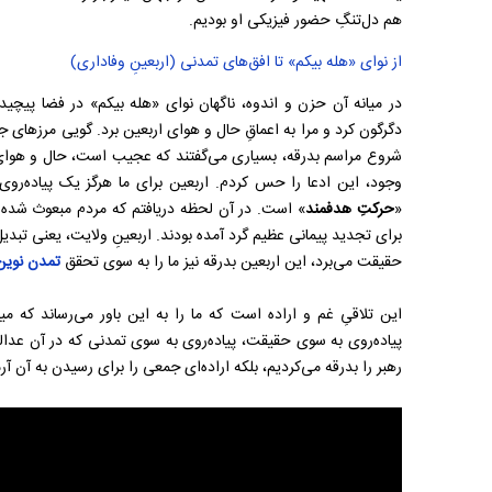
هم دل‌تنگِ حضور فیزیکی او بودیم.
از نوای «هله بیکم» تا افق‌های تمدنی (اربعینِ وفاداری)
در میانه‌ آن حزن و اندوه، ناگهان نوای «هله بیکم» در فضا پیچ
دگرگون کرد و مرا به اعماقِ حال و هوای اربعین برد. گویی مرزهای ج
شروع مراسم بدرقه، بسیاری می‌گفتند که عجیب است، حال و هوای 
وجود، این ادعا را حس کردم. اربعین برای ما هرگز یک پیاده‌روی 
«
حرکتِ هدفمند
» است. در آن لحظه دریافتم که مردم مبعوث شده در
برای تجدید پیمانی عظیم گرد آمده بودند. اربعینِ ولایت، یعنی تبدیل
حقیقت می‌برد، این اربعین بدرقه نیز ما را به سوی تحقق
تمدن نوین
این تلاقیِ غم و اراده است که ما را به این باور می‌رساند که م
پیاده‌روی به سوی حقیقت، پیاده‌روی به سوی تمدنی که در آن عدال
رهبر را بدرقه می‌کردیم، بلکه اراده‌ای جمعی را برای رسیدن به آن آرم