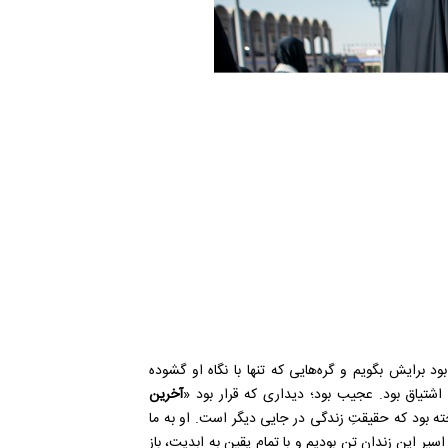
د برایش بگویم و گره‌هایی که تنها با نگاه او گشوده
شتیاق بود. عجیب بود؛ دیداری که قرار بود «
آخرین
خته بود که حقیقتِ زندگی در جایی دیگر است. او به ما
سیرِ این زندان تن بودیم و با تمام یقین به ابدیت، باز