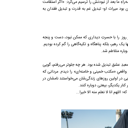
راهِ ما بعد از نبودنش را ترسیم می‌کرد: «اگر استقامت
 بود میراث او؛ تبدیل غم به قدرت و تبدیل فقدان به
ر روز را با حسرتِ دیداری که ممکن نبود، دست و پنجه
ا یک رهبر، بلکه پناهگاه و تکیه‌گاهی را گم کرده بودیم.
وباره متلاطم شد.
 به یک معبدِ عشق تبدیل شده بود. هر چه جلوتر می‌رفتم، گویی
ورِ واقعیِ «مکتب خمینی و خامنه‌ای» را دیدم. مردانی که
ویی در اولین روزهای زندگی‌شان می‌خواستند نامشان در
کنار یکدیگر، بیعتی دوباره کنند.
اللهم انا لا نعلم منه الا خیرا...