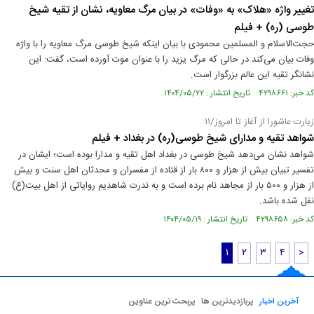
تغییر واژه «هلاک» به «وفات» در بیان مرگ معاویه، نشان از تقیه شیخ
طوسی (ره) + فیلم
حجت‌الاسلام و المسلمین محمودی با بیان اینکه شیخ طوسی مرگ معاویه را با واژه
وفات بیان می‌کند در حالی که مرگ یزید را با عنوان موت آورده است، گفت: این
نشانگر تقیه این عالم بزرگوار است.
کد خبر: ۴۲۹۸۶۶۱ تاریخ انتشار : ۱۴۰۴/۰۵/۲۲
زیارت عاشورا از آغاز تا امروز/۱۱
شواهد تقیه و مدارای شیخ طوسی(ره) در بغداد + فیلم
شواهد نشان می‌دهد شیخ طوسی در بغداد اهل تقیه و مدارا بوده است؛ ایشان در
تفسیر تبیان بیش از هزار و ۸۰۰ بار از قتاده از مفسران و محدثان اهل سنت و بیش
از هزار و ۵۰۰ بار از مجاهد نام برده است و به ندرت شاهدیم روایاتی از اهل بیت(ع)
نقل شده باشد.
کد خبر: ۴۲۹۸۶۵۸ تاریخ انتشار : ۱۴۰۴/۰۵/۱۹
۱
۲
۳
۴
>
آخرین اخبار
پربازدیدترین ها
پربحث ترین عناوین