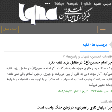
Türkçe
Français
English
فارسی
العربیة
نسخه اصلی
Toggle
navigation
برچسب ها - تقیه
ظلامات الحسین؛ شبهات و پاسخ‌ها/ ۷
چرا امام حسین(ع) در مقابل یزید تقیه نکرد
یک استاد درس خارج حوزه علمیه قم گفت: اگر امام حسین(ع) در مقابل یزید تقیه
می‌کرد، آثار نبوت دین به کلی از بین می‌رفت و چیزی از دین اسلام باقی نمی‌ماند؛
تقیه همیشه نه واجب است و نه حرام، بلکه حکم آن با توجه به مقتضیات و شرایط
زمانه تغییر می‌کند.
کد خبر: ۴۳۶۷۵۱۸ تاریخ انتشار : ۱۴۰۵/۰۵/۱۲
یادداشت
چرا «پنهان‌کاری راهبردی» در زمان جنگ واجب است