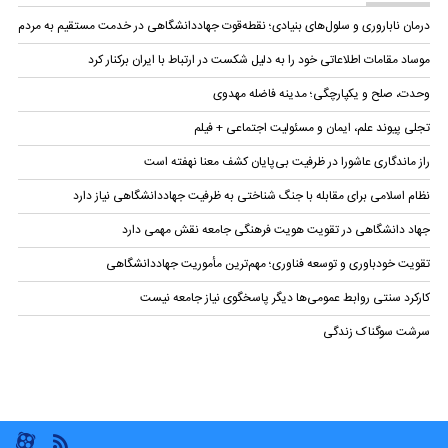
درمان ناباروری و سلول‌های بنیادی؛ نقطه‌قوت جهاددانشگاهی در خدمت مستقیم به مردم
موساد مقامات اطلاعاتی خود را به دلیل شکست در ارتباط با ایران برکنار کرد
وحدت، صلح و یکپارچگی؛ مدینه فاضله مهدوی
تجلی پیوند علم، ایمان و مسئولیت اجتماعی + فیلم
راز ماندگاری عاشورا در ظرفیت بی‌پایان کشف معنا نهفته است
نظام اسلامی برای مقابله با جنگ شناختی به ظرفیت جهاددانشگاهی نیاز دارد
جهاد دانشگاهی در تقویت هویت فرهنگی جامعه نقش مهمی دارد
تقویت خودباوری و توسعه فناوری؛ مهم‌ترین مأموریت جهاددانشگاهی
کارکرد سنتی روابط عمومی‌ها دیگر پاسخگوی نیاز جامعه نیست
سرشت سوگناک زندگی