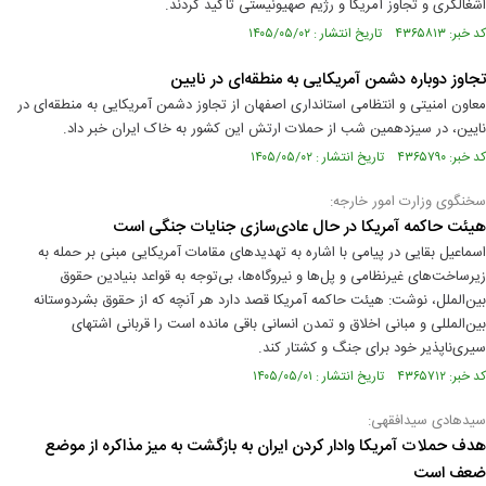
اشغالگری و تجاوز آمریکا و رژیم صهیونیستی تأکید کردند.
کد خبر: ۴۳۶۵۸۱۳ تاریخ انتشار : ۱۴۰۵/۰۵/۰۲
تجاوز دوباره دشمن آمریکایی به منطقه‌ای در نایین
معاون امنیتی و انتظامی استانداری اصفهان از تجاوز دشمن آمریکایی به منطقه‌ای در
نایین، در سیزدهمین شب از حملات ارتش این کشور به خاک ایران خبر داد.
کد خبر: ۴۳۶۵۷۹۰ تاریخ انتشار : ۱۴۰۵/۰۵/۰۲
سخنگوی وزارت امور خارجه:
هیئت‌ حاکمه آمریکا در حال عادی‌سازی جنایات جنگی است
اسماعیل بقایی در پیامی با اشاره به تهدیدهای مقامات آمریکایی مبنی بر حمله به
زیرساخت‌های غیرنظامی و پل‌ها و نیروگاه‌ها، بی‌توجه به قواعد بنیادین حقوق
بین‌الملل، نوشت: هیئت حاکمه آمریکا قصد دارد هر آنچه که از حقوق بشردوستانه
بین‌المللی و مبانی اخلاق و تمدن انسانی باقی مانده است را قربانی اشتهای
سیری‌ناپذیر خود برای جنگ و کشتار کند.
کد خبر: ۴۳۶۵۷۱۲ تاریخ انتشار : ۱۴۰۵/۰۵/۰۱
سیدهادی سیدافقهی:
هدف حملات آمریکا وادار کردن ایران به بازگشت به میز مذاکره از موضع
ضعف است