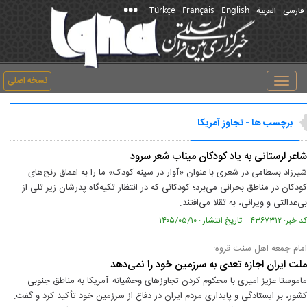
Türkçe
Français
English
فارسی
العربیة
نسخه اصلی
Toggle
navigation
برچسب ها - تجاوز آمریکا
شاعر لرستانی به یاد کودکان میناب شعر سرود
شیرزاد بسطامی در شعری با عنوان «آوار در سینه کودک» ما را به اعماق رنج‌های
کودکان در مناطق بحرانی می‌برد؛ کودکانی که در انتظار تکیه‌گاه پدرشان زیر تلی از
بی‌عدالتی و ویرانی، به تقلا می‌افتند.
کد خبر: ۴۳۶۷۳۱۲ تاریخ انتشار : ۱۴۰۵/۰۵/۱۰
امام جمعه اهل سنت قروه:
ملت ایران اجازه تعدی به سرزمین خود را نمی‌دهد
ماموستا عزیز امیری با محکوم کردن تجاوزهای وحشیانه_آمریکا به مناطق جنوبی
کشور، بر ایستادگی و پایداری مردم ایران در دفاع از سرزمین خود تأکید کرد و گفت: