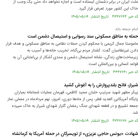
ملت ایران در برابر دشمنان ایستاده است و اجازه نخواهد داد حتی یک وجب از
خاک این کشور مورد تعرض قرار گیرد.
کد خبر: ۴۳۶۷۲۶۴ تاریخ انتشار : ۱۴۰۵/۰۵/۰۹
امام جمعه بانه:
حمله به مناطق مسکونی سند رسوایی و استیصال دشمن است
ماموستا جمال کریمی با محکوم کردن حملات نظامی به مناطق مسکونی و هدف قرار
دادن غیرنظامیان گفت: کشتار مردم بی‌گناه، تخریب خانه‌ها و آسیب به
زیرساخت‌های زندگی، نشانه استیصال دشمن و سندی آشکار از بی‌اعتنایی آن به
قواعد انسانی و بین‌المللی است.
کد خبر: ۴۳۶۷۲۶۱ تاریخ انتشار : ۱۴۰۵/۰۵/۰۹
شیراز، فاتح بلندپروازش را به آغوش کشید
پیکر مطهر شهید سرتیپ خلبان مجید کاظمی، قهرمان عملیات شجاعانه بمباران
پایگاه آمریکایی العدید قطر، پس از ماه‌ها دوری، امروز، نهم مردادماه در مصلی نماز
جمعه تشییع و در قطعه شهدای جنگ رمضان گلزار شهدای شیراز به خاک سپرده
شد.
کد خبر: ۴۳۶۷۲۲۸ تاریخ انتشار : ۱۴۰۵/۰۵/۰۹
شهادت «یونس حاجی عزیزی» از تویسرکان در حمله آمریکا به کرمانشاه