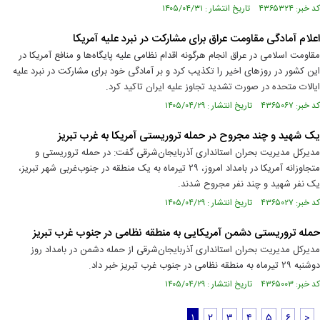
کد خبر: ۴۳۶۵۳۲۴ تاریخ انتشار : ۱۴۰۵/۰۴/۳۱
اعلام آمادگی مقاومت عراق برای مشارکت در نبرد علیه آمریکا
مقاومت اسلامی در عراق انجام هرگونه اقدام نظامی علیه پایگاه‌ها و منافع آمریکا در
این کشور در روزهای اخیر را تکذیب کرد و بر آمادگی خود برای مشارکت در نبرد علیه
ایالات متحده در صورت تشدید تجاوز علیه ایران تاکید کرد.
کد خبر: ۴۳۶۵۰۶۷ تاریخ انتشار : ۱۴۰۵/۰۴/۲۹
یک شهید و چند مجروح در حمله تروریستی آمریکا به غرب تبریز
مدیرکل مدیریت بحران استانداری آذربایجان‌شرقی گفت: در حمله تروریستی و
متجاوزانه آمریکا در بامداد امروز، ۲۹ تیرماه به یک منطقه در جنوب‌غربی شهر تبریز،
یک نفر شهید و چند نفر مجروح شدند.
کد خبر: ۴۳۶۵۰۲۷ تاریخ انتشار : ۱۴۰۵/۰۴/۲۹
حمله تروریستی دشمن آمریکایی به منطقه نظامی در جنوب غرب تبریز
مدیرکل مدیریت بحران استانداری آذربایجان‌شرقی از حمله دشمن در بامداد روز
دوشنبه ۲۹ تیرماه به منطقه نظامی در جنوب غرب تبریز خبر داد.
کد خبر: ۴۳۶۵۰۰۳ تاریخ انتشار : ۱۴۰۵/۰۴/۲۹
۱
۲
۳
۴
۵
۶
>