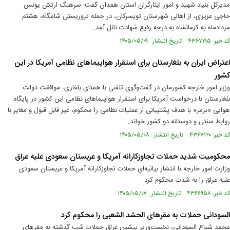
مدیرکل بنیاد شهید و امور ایثارگران استان همدان گفت: سرهنگ ارتش یونس
حاجی عزیزی، از اهالی شهرستان تویسرکان، در حمله تروریستی شامگاه، هشتم
مردادماه به کرمانشاه به درجه رفیع شهادت نائل آمد.
کد خبر: ۴۳۶۷۱۹۵ تاریخ انتشار : ۱۴۰۵/۰۵/۰۹
اعتراض ایران به بلغارستان برای استقرار هواپیماهای نظامی آمریکا در این
کشور
وزیر امور خارجه کشورمان در گفت‌وگوی تلفنی با همتای بلغاری، موافقت دولت
بلغارستان با درخواست آمریکا برای استقرار هواپیماهای نظامی این کشور در پایگاه
هوایی «بزمر» با هدف پشتیبانی از عملیات نظامی را محکوم، غیر قابل قبول و مغایر با
روابط سنتی و دوستانه دو کشور خواند.
کد خبر: ۴۳۶۷۱۲۰ تاریخ انتشار : ۱۴۰۵/۰۵/۰۸
محکومیت شدید حملات تجاوزکارانه آمریکا و عربستان سعودی علیه عراق
وزارت امور خارجه با انتشار بیانیه‌ای حملات تجاوزکارانه آمریکا و عربستان سعودی
علیه عراق را به شدت محکوم کرد.
کد خبر: ۴۳۶۶۹۵۸ تاریخ انتشار : ۱۴۰۵/۰۵/۰۷
السودانی حملات به مقرهای الحشد الشعبی را محکوم کرد
محمد شیاع السودانی، نخست‌وزیر پیشین عراق حملات شب گذشته به مقرهای