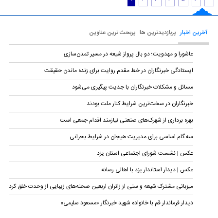
آخرین اخبار
پربازدیدترین ها
پربحث ترین عناوین
عاشورا و مهدویت؛ دو بال پرواز شیعه در مسیر تمدن‌سازی
ایستادگی خبرنگاران در خط مقدم روایت برای زنده ماندن حقیقت
مسائل و مشکلات خبرنگاران با جدیت پیگیری می‌شود
خبرنگاران در سخت‌ترین شرایط کنار ملت بودند
بهره برداری از شهرک‌های صنعتی نیازمند اقدام جمعی است
سه گام اساسی برای مدیریت هیجان در شرایط بحرانی
عکس | نشست شورای اجتماعی استان یزد
عکس | دیدار استاندار یزد با اهالی رسانه
میزبانی مشترک شیعه و سنی از زائران اربعین صحنه‌های زیبایی از وحدت خلق کرد
دیدار فرماندار قم با خانواده شهید خبرنگار «مسعود سلیمی»