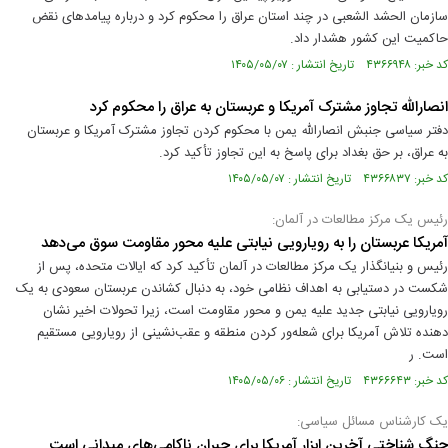
سازمان الحشد الشعبی در چند استان عراق را محکوم کرد و درباره پیامدهای نقض
حاکمیت این کشور هشدار داد.
کد خبر: ۴۳۶۶۹۴۸ تاریخ انتشار : ۱۴۰۵/۰۵/۰۷
انصارالله تجاوز مشترک آمریکا و عربستان به عراق را محکوم کرد
دفتر سیاسی جنبش انصارالله یمن با محکوم کردن تجاوز مشترک آمریکا و عربستان
به عراق، بر حق بغداد برای پاسخ به این تجاوز تأکید کرد.
کد خبر: ۴۳۶۶۸۳۷ تاریخ انتشار : ۱۴۰۵/۰۵/۰۷
رئیس یک مرکز مطالعات در آلمان:
آمریکا عربستان را به رویارویی نیابتی علیه محور مقاومت سوق می‌دهد
رئیس و بنیانگذار یک مرکز مطالعات در آلمان تأکید کرد که ایالات متحده، پس از
شکست در دستیابی به اهداف نظامی خود، به دنبال کشاندن عربستان سعودی به یک
رویارویی نیابتی جدید علیه یمن و محور مقاومت است، زیرا تحولات اخیر نشان
دهنده تلاش آمریکا برای شعله‌ور کردن منطقه و عقب‌نشینی از رویارویی مستقیم
است. ر
کد خبر: ۴۳۶۶۶۴۳ تاریخ انتشار : ۱۴۰۵/۰۵/۰۶
یک کارشناس مسائل سیاسی:
جنگ شناختی آخرین ابزار آمریکا برای جبران ناکامی‌های میدانی است