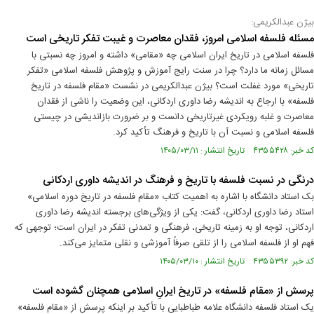
بیژن عبدالکریمی:
مسئله فلسفه اسلامی امروز، فقدان معاصرت و غیبت تفکر تاریخی است
فلسفه اسلامی در تاریخ ایران اسلامی چه «مقامی» داشته و امروز چه نسبتی با
مسائل زمانه ما دارد؟ چرا در سنت رایج آموزش و پژوهش فلسفه اسلامی «تفکر
تاریخی» مورد غفلت است؟ بیژن عبدالکریمی در نشست «مقام فلسفه در تاریخ
فلسفه» با ارجاع به اندیشه رضا داوری اردکانی، این وضعیت را ناشی از فقدان
معاصرت و غلبه رویکردی غیرتاریخی دانست و بر ضرورت بازاندیشی در چیستی
فلسفه اسلامی و نسبت آن با تاریخ و فرهنگ تأکید کرد.
کد خبر: ۴۳۵۵۴۲۸ تاریخ انتشار : ۱۴۰۵/۰۳/۱۱
درنگی در نسبت فلسفه با تاریخ و فرهنگ در اندیشه داوری اردکانی
بک استاد دانشگاه با اشاره به اهمیت کتاب «مقام فلسفه در تاریخ دوره اسلامی»
استاد رضا داوری اردکانی، گفت: یکی از ویژگی‌های برجسته اندیشه رضا داوری
اردکانی، توجه او به زمینه تاریخی، فرهنگی و تمدنی تفکر در ایران است؛ توجهی که
فهم او از فلسفه اسلامی را از تلقی صرفاً آموزشی و نقلی متمایز می‌کند.
کد خبر: ۴۳۵۵۳۹۲ تاریخ انتشار : ۱۴۰۵/۰۳/۱۰
پرسش از «مقام فلسفه» در تاریخ ایرانِ اسلامی همچنان گشوده است
یک استاد فلسفه دانشگاه علامه طباطبایی با تأکید بر اینکه پرسش از «مقام فلسفه»