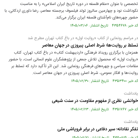
تخصصی با عنوان «مقام فلسفه در دوره تاریخ ایران اسلامی» را به مناسبت
نکوداشت نود و چهارمین سالروز تولد فیلسوف برجسته معاصر، رضا داوری اردکانی، با
حضور چهره‌های نام‌آشنای فلسفه ایران برگزار می‌کند.
کد خبر: ۴۳۵۴۶۷۸ تاریخ انتشار : ۱۴۰۵/۰۳/۰۶
در مراسم رونمایی از کتاب «روایت اول» در باغ کتاب تهران مطرح شد
تسلط بر روایت‌ها؛ شرط اصلی پیروزی در جهان معاصر
همزمان با برگزاری رویداد فرهنگی «اردیبهشت کتاب» در باغ کتاب تهران، کتاب
«روایت اول» که محصول تلاش جمعی از پژوهشگران علوم انسانی است، با حضور
مقامات سیاسی و چهره‌های فرهنگی رونمایی شد. این اثر تأکید دارد که تسلط بر
روایت‌ها و افکار عمومی، شرط اصلی پیروزی در جهان معاصر است.
کد خبر: ۴۳۵۳۴۰۰ تاریخ انتشار : ۱۴۰۵/۰۲/۳۰
یادداشت
خوانشی نظری از مفهوم مقاومت در سنت شیعی
کد خبر: ۴۳۵۱۷۶۷ تاریخ انتشار : ۱۴۰۵/۰۲/۲۳
یادداشت
تفکر نقادانه؛ سپر دفاعی در برابر فروپاشی ملی
کد خبر: ۴۳۵۰۸۲۹ تاریخ انتشار : ۱۴۰۵/۰۲/۲۱