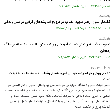
کد خبر: ۴۳۴۴۹۶۶ تاریخ انتشار : ۱۴۰۵/۰۱/۱۹
یادداشت
گفتمان‌سازی رهبر شهید انقلاب در ترویج اندیشه‌های قرآنی در متن زندگی
کد خبر: ۴۳۴۳۹۶۳ تاریخ انتشار : ۱۴۰۵/۰۱/۱۳
یادداشت
تصویر کاذب قدرت در ادبیات آمریکایی و شکستن طلسم صد ساله در جنگ
رمضان
کد خبر: ۴۳۴۳۹۶۲ تاریخ انتشار : ۱۴۰۵/۰۱/۱۳
رسول رسولی‌پور:
عقلانی‌بودن در اندیشه دینانی امری هستی‌شناسانه و مترادف با حقیقت
است
عضو هیئت علمی دانشگاه خوارزمی در کنفرانس بین‌المللی ماجرای فکر فلسفی در
اندیشه‌های غلامحسین ابراهیمی تأکید کرد عقلانیت در اندیشه این فیلسوف برجسته
ایرانی نه امری صرفاً اخلاقی یا معرفت‌شناسانه، بلکه نحوه ظهور حقیقت است و
دغدغه اصلی او نه سازگاری عقل و دین، بلکه تحقق حقیقت انسان کامل از مسیر
اندیشه‌ورزی و حکمت است.