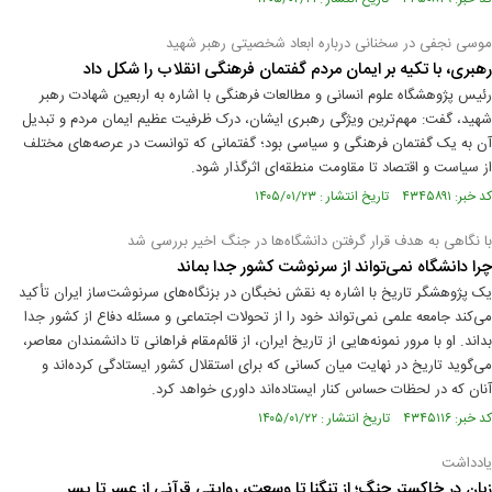
موسی نجفی در سخنانی درباره ابعاد شخصیتی رهبر شهید
رهبری، با تکیه بر ایمان مردم گفتمان فرهنگی انقلاب را شکل داد
رئیس پژوهشگاه علوم انسانی و مطالعات فرهنگی با اشاره به اربعین شهادت رهبر
شهید، گفت: مهم‌ترین ویژگی رهبری ایشان، درک ظرفیت عظیم ایمان مردم و تبدیل
آن به یک گفتمان فرهنگی و سیاسی بود؛ گفتمانی که توانست در عرصه‌های مختلف
از سیاست و اقتصاد تا مقاومت منطقه‌ای اثرگذار شود.
کد خبر: ۴۳۴۵۸۹۱ تاریخ انتشار : ۱۴۰۵/۰۱/۲۳
با نگاهی به هدف قرار گرفتن دانشگاه‌ها در جنگ اخیر بررسی شد
چرا دانشگاه نمی‌تواند از سرنوشت کشور جدا بماند
یک پژوهشگر تاریخ با اشاره به نقش نخبگان در بزنگاه‌های سرنوشت‌ساز ایران تأکید
می‌کند جامعه علمی نمی‌تواند خود را از تحولات اجتماعی و مسئله دفاع از کشور جدا
بداند. او با مرور نمونه‌هایی از تاریخ ایران، از قائم‌مقام فراهانی تا دانشمندان معاصر،
می‌گوید تاریخ در نهایت میان کسانی که برای استقلال کشور ایستادگی کرده‌اند و
آنان که در لحظات حساس کنار ایستاده‌اند داوری خواهد کرد.
کد خبر: ۴۳۴۵۱۱۶ تاریخ انتشار : ۱۴۰۵/۰۱/۲۲
یادداشت
زبان در خاکستر جنگ؛ از تنگنا تا وسعت، روایتی قرآنی از عسر تا یسر