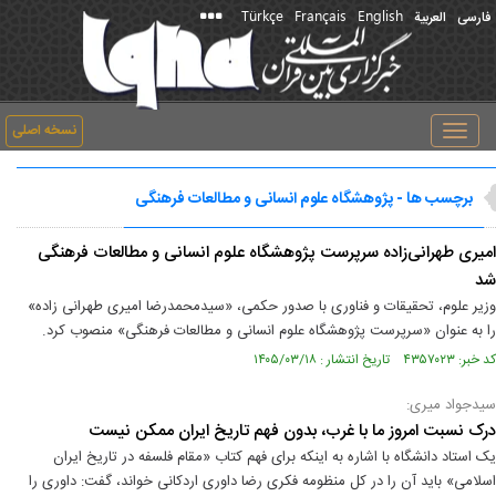
Türkçe
Français
English
فارسی
العربیة
نسخه اصلی
Toggle
navigation
برچسب ها - پژوهشگاه علوم انسانی و مطالعات فرهنگی
امیری طهرانی‌زاده سرپرست پژوهشگاه علوم انسانی و مطالعات فرهنگی
شد
وزیر علوم، تحقیقات و فناوری با صدور حکمی، «سیدمحمدرضا امیری طهرانی زاده»
را به عنوان «سرپرست پژوهشگاه علوم انسانی و مطالعات فرهنگی» منصوب کرد.
کد خبر: ۴۳۵۷۰۲۳ تاریخ انتشار : ۱۴۰۵/۰۳/۱۸
سیدجواد میری:
درک نسبت امروز ما با غرب، بدون فهم تاریخ ایران ممکن نیست
یک استاد دانشگاه با اشاره به اینکه برای فهم کتاب «مقام فلسفه در تاریخ ایران
اسلامی» باید آن را در کل منظومه فکری رضا داوری اردکانی خواند، گفت: داوری را