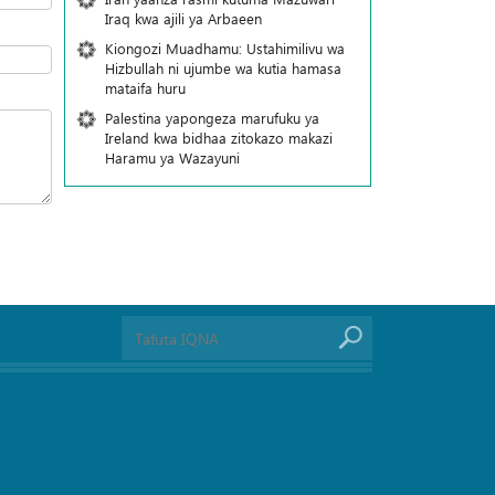
Iraq kwa ajili ya Arbaeen
Kiongozi Muadhamu: Ustahimilivu wa
Hizbullah ni ujumbe wa kutia hamasa
mataifa huru
Palestina yapongeza marufuku ya
Ireland kwa bidhaa zitokazo makazi
Haramu ya Wazayuni