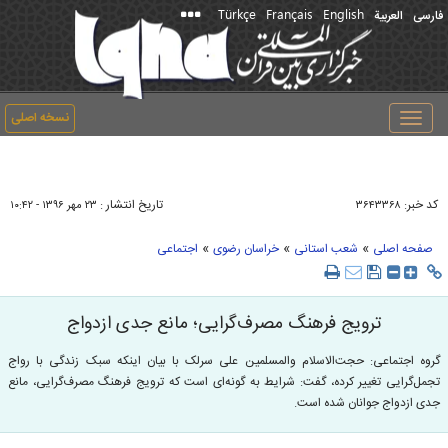
Türkçe
Français
English
فارسی
العربیة
نسخه اصلی
Toggle
navigation
کد خبر:
تاریخ انتشار :
۳۶۴۳۳۶۸
۲۳ مهر ۱۳۹۶ - ۱۰:۴۲
»
»
»
صفحه اصلی
شعب استانی
خراسان رضوی
اجتماعی
ترویج فرهنگ مصرف‌گرایی؛ مانع جدی ازدواج
گروه اجتماعی: حجت‌الاسلام والمسلمین علی سرلک با بیان اینکه سبک زندگی با رواج
تجمل‌گرایی تغییر کرده، گفت: شرایط به گونه‌ای است که ترویج فرهنگ مصرف‌گرایی، مانع
جدی ازدواج جوانان شده است.