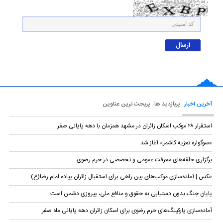
آخرین اخبار
پربازدید ها
پربحث ترین عناوین
استقرار ۲۸ موکب اسکان زائران در مشهد همزمان با دهه پایانی صفر
«سوگواره تعزیه کاشمر» آغاز شد
برگزاری حلقه‌های معرفت عمومی و تخصصی در حرم رضوی
عکس | آماده‌سازی موکب‌های بین راهی برای استقبال زائران پیاده امام رضا(ع)
پایان جنگ بدون دستیابی به حقوق و منافع ملی، پیروزی دشمن است
آماده‌سازی پارکینگ‌های حرم رضوی برای اسکان زائران دهه پایانی ماه صفر