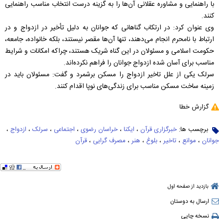
با راهنمایی و مشاوره عقلانی آن‌ها را به گزینه درست انتخاب مناسب راهنمایی
کنند.
وی عنوان کرد: در ارتکاب گناهانی که جوانان به دلیل تأخیر در ازدواج و در
ارتباط با نامحرم انجام می‌دهند، تنها آن‌ها مقصر نیستند، بلکه خانواده، جامعه،
حکومت اسلامی و مسئولان در این گناه شریک هستند، چراکه امکانات و شرایط
مناسب برای آسان شده ازدواج جوانان را فراهم نکرده‌اند.
سرلک یکی از علل تاخیر ازدواج را مسکن برشمرد و گفت: مسئولان باید در
زمینه ساخت مسکن مناسب برای زندگی‌های نوپا اقدام کنند.
گزارش خطا
برچسب ها:
خبرگزاری قرآن
،
ایکنا
،
خراسان رضوی
،
اجتماعی
،
سرلک
،
ازدواج
،
جوانان
،
موانع
،
تاخیر
،
بلوغ
،
هنر
،
مصرف گرایی
،
قرآن
بازدید از صفحه اول
ارسال به دوستان
نسخه چاپی