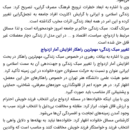
می‌شود.
وی با اشاره به ابعاد خطرات ترویج فرهنگ مصرف گرایی، تصریح کرد: سبک
زندگی اسلامی و ایرانی با گرایش اکثریت افراد جامعه به تجمل‌گرایی تغییر
کرده و این امر در همه ابعاد زندگی اثرات مخرب گذاشته است.
سرلک گفت: سبک زندگی حاکم بر جامعه امروز خودمحورانه است و لذا مسائل
مرتبط با ازدواج، سیاست، اقتصاد و ... در این مدل از زندگی دچار معضلات غیر
قابل حل شده است.
تغییر سبک زندگی؛ مهم‌ترین راهکار افزایش آمار ازدواج
وی با اشاره به بیانات رهبری در خصوص سبک زندگی، مهم‌ترین راهکار در بحث
افزایش آمار ازدواج را تغییر سبک زندگی و جهت‌دهی آن به سمت اسلامی و
ایرانی عنوان و نسبت به حرکت مسئولان حوزه خانواده در این زمینه تأکید کرد.
عضو هیئت علمی دانشگاه هنر تهران در خصوص راهکارهای حل این معضل،
اظهار کرد: در هر حوزه اعم از قانونگذاری، حوزه‌های معرفتی، شناختی، حمایتی
و پشتیبانی کار متناسب باید صورت گیرد.
وی با بیان اینکه خانواده‌ها در مسئله ازدواج برای انتخاب فرزند خویش احترام
و ارزش قائل شوند، ابراز کرد: مقابله و مخالفت بی‌دلیل با انتخاب فرزند سبب به
وجود آمدن زمینه‌های لجاجت و افسردگی آن‌ها می‌شود.
کارشناس مسائل خانواده اظهار کرد: خانواده‌ها نباید به بهانه‌ها و دلایل واهی با
انتخاب فرزند و خواستگار فرزند خویش مخالفت کنند و مناسب است که والدین