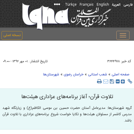
Türkçe
Français
English
فارسی
العربیة
نسخه اصلی
Toggle
navigation
کد خبر:
تاریخ انتشار :
۳۶۴۴۹۷۸
۰۱ مهر ۱۳۹۶ - ۰۹:۰۰
»
»
»
صفحه اصلی
شعب استانی
خراسان رضوی
شهرستان‌ها
تلاوت قرآن؛ آغاز برنامه‌های عزاداری هیئت‌ها
گروه شهرستان‌ها: مدیرعامل آستان حضرت حسین بن موسی الکاظم(ع) و زیارتگاه شهید
مدرس کاشمر از مسئولان هیئت‌ها و تکایا خواست شروع برنامه‌های عزاداری با تلاوت قرآن
باشد.