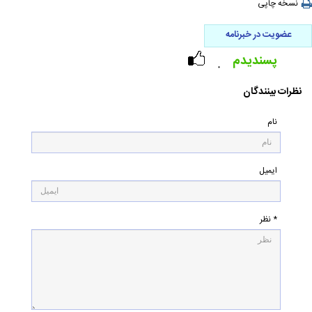
نسخه چاپی
عضویت در خبرنامه
پسندیدم
۰
نظرات بینندگان
نام
ایمیل
* نظر