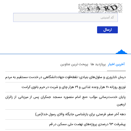
آخرین اخبار
پربازدید ها
پربحث ترین عناوین
درمان ناباروری و سلول‌های بنیادی؛ نقطه‌قوت جهاددانشگاهی در خدمت مستقیم به مردم
توزیع روزانه ۲۰ هزار وعده غذایی و ۲۹ هزار چای و شربت در حرم بانوی کرامت
پایان خدمت‌رسانی موکب «مع امام منصور» مسجد جمکران پس از میزبانی از زائران
اربعین
دهه آخر صفر، فرصتی برای بازشناسی جایگاه والای رسول خدا(ص)
پیشرفت ۹۳ درصدی پروژه‌های نهضت ملی مسکن در قم