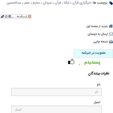
برچسب ها:
خبرگزاری قرآن
،
ایکنا
،
قرآن
،
سیدان
،
محرم
،
صفر
،
عبدالحسین
بازدید از صفحه اول
ارسال به دوستان
نسخه چاپی
عضویت در خبرنامه
پسندیدم
۰
نظرات بینندگان
نام
ایمیل