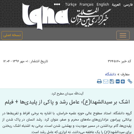
Türkçe
Français
English
فارسی
العربیة
نسخه اصلی
Toggle
navigation
کد خبر:
تاریخ انتشار :
۳۶۴۵۱۶۰
۰۱ مهر ۱۳۹۶ - ۱۲:۰۴
»
معارف
دانشگاه
آیت‌الله سیدان مطرح کرد:
اشک بر سیدالشهدا(ع)؛ عامل رشد و پاکی از پلیدی‌ها + فیلم
گروه دانشگاه: استاد سطوح عالی حوزه علمیه خراسان، با اشاره به برخی افراط و تفریط‌ها در
بیاناتی پیرامون عزاداری‌های ماه‌های محرم و صفر، عنوان کرد: رشد انسان در پاک شدن از
پلیدی‌ها، گام برداشتن در مسیر عبودیت و بهشتی شدن است، برخی به اشتباه اشک ریختن
برای سیدالشهدا(ع) را یک عاطفه می‌دانند، نه ابزاری که عامل رشد است.