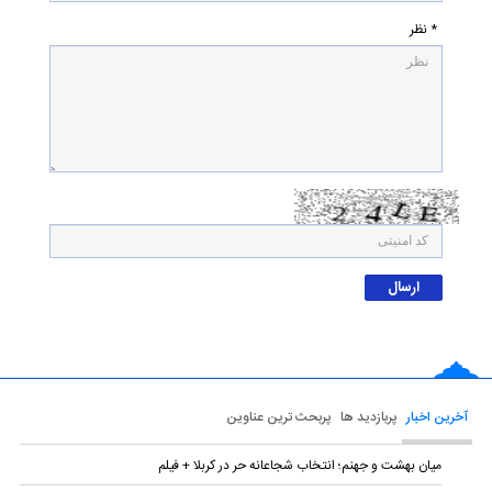
* نظر
آخرین اخبار
پربازدید ها
پربحث ترین عناوین
میان بهشت و جهنم؛ انتخاب شجاعانه حر در کربلا + فیلم