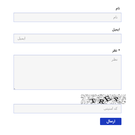
نام
ایمیل
* نظر