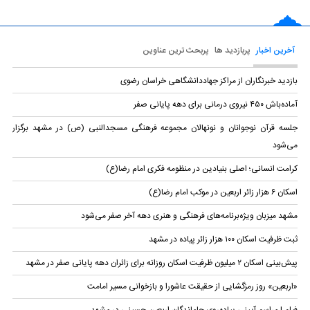
آخرین اخبار
پربازدید ها
پربحث ترین عناوین
بازدید خبرنگاران از مراکز جهاددانشگاهی خراسان رضوی
آماده‌باش ۴۵۰ نیروی درمانی برای دهه پایانی صفر
جلسه قرآن نوجوانان و نونهالان مجموعه فرهنگی مسجد‌النبی (ص) در مشهد برگزار
می‌شود
کرامت انسانی؛ اصلی بنیادین در منظومه فکری امام رضا(ع)
اسکان ۶ هزار زائر اربعین در موکب امام رضا(ع)
مشهد میزبان ویژه‌برنامه‌های فرهنگی و هنری دهه آخر صفر می‌شود
ثبت ظرفیت اسکان ۱۰۰ هزار زائر پیاده در مشهد
پیش‌بینی اسکان ۲ میلیون ظرفیت اسکان روزانه برای زائران دهه پایانی صفر در مشهد
«اربعین» روز رمزگشایی از حقیقت عاشورا و بازخوانی مسیر امامت