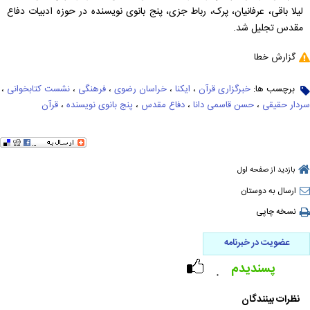
لیلا باقی، عرفانیان، پرک، رباط جزی، پنج بانوی نویسنده در حوزه ادبیات دفاع
مقدس تجلیل شد.
گزارش خطا
برچسب ها:
خبرگزاری قرآن
،
ایکنا
،
خراسان رضوی
،
فرهنگی
،
نشست کتابخوانی
،
سردار حقیقی
،
حسن قاسمی دانا
،
دفاع مقدس
،
پنج بانوی نویسنده
،
قرآن
بازدید از صفحه اول
ارسال به دوستان
نسخه چاپی
عضویت در خبرنامه
پسندیدم
۰
نظرات بینندگان