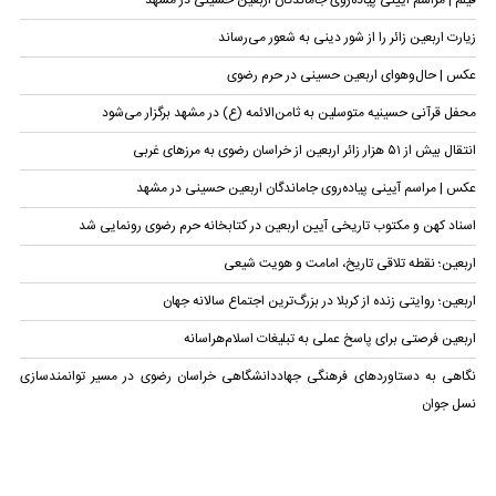
فیلم | مراسم آیینی پیاده‌روی جاماندگان اربعین حسینی در مشهد
زیارت اربعین زائر را از شور دینی به شعور می‌رساند
عکس | حال‌وهوای اربعین حسینی در حرم رضوی
محفل قرآنی حسینیه متوسلین به ثامن‌الائمه (ع) در مشهد برگزار می‌شود
انتقال بیش از ۵۱ هزار زائر اربعین از خراسان رضوی به مرزهای غربی
عکس | مراسم آیینی پیاده‌روی جاماندگان اربعین حسینی در مشهد
اسناد کهن و مکتوب تاریخی آیین اربعین در کتابخانه حرم رضوی رونمایی شد
اربعین؛ نقطه تلاقی تاریخ، امامت و هویت شیعی
اربعین؛ روایتی زنده از کربلا در بزرگ‌ترین اجتماع سالانه جهان
اربعین فرصتی برای پاسخ عملی به تبلیغات اسلام‌هراسانه
نگاهی به دستاوردهای فرهنگی جهاددانشگاهی خراسان رضوی در مسیر توانمندسازی
نسل جوان