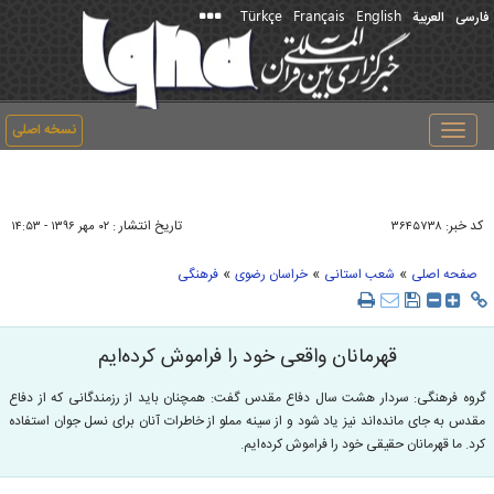
Türkçe
Français
English
فارسی
العربیة
نسخه اصلی
Toggle
navigation
کد خبر:
تاریخ انتشار :
۳۶۴۵۷۳۸
۰۲ مهر ۱۳۹۶ - ۱۴:۵۳
»
»
»
صفحه اصلی
شعب استانی
خراسان رضوی
فرهنگی
قهرمانان واقعی خود را فراموش کرده‌ایم
گروه فرهنگی: سردار هشت سال دفاع مقدس گفت: همچنان باید از رزمندگانی که از دفاع
مقدس به جای مانده‌اند نیز یاد شود و از سینه مملو از خاطرات آنان برای نسل جوان استفاده
کرد. ما قهرمانان حقیقی خود را فراموش کرده‌ایم.