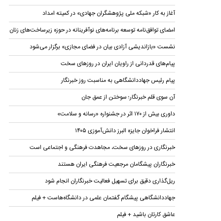
آغاز به کار «شبکه ملی پژوهشگران جهادی» در کمیته امداد
امضای توافق‌نامه توسعه برنامه‌های نوآفرینانه در حوزه زیرساخت‏‌های زنان
نشست «بازاندیشی آزادی بیان در فضای مجازی» برگزار می‌شود
پیام‌های قدردانی از راویان ایران در روزهای سخت
پیام رئیس جهاددانشگاهی به مناسبت روز خبرنگار
آن سوی قلم خبرنگار؛ سوختن از عمق جان
داوری بیش از ۱۷۰ اثر در جشنواره «رسانه و سلامت»
انتشار فراخوان جایزه البرز دانش‌آموزی ۱۴۰۵
خبرنگاری در روز‌های سخت، مجاهدت فرهنگی و اجتماعی است
خبرنگاران پیشگامان مرجعیت فرهنگی ایران هستند
ریل‌گذاری دقیق برای تسهیل فعالیت خبرنگاران انجام شود
جهاددانشگاهی پیشگام گفتمان علمی در دانشگاه‌هاست + فیلم
عاشق کارتان باشید + فیلم