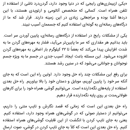
«یکی ازبیماری‌های رایجی که در دنیا وجود دارد، گردن‌درد ناشی از استفاده از
تلفن همراه است. کسانی که متخصص آناتومی و ارتوپدی هستند، با این
دردها آشنا بوده و مراجعانی زیادی در این زمینه دارند. قرار شد که ما از
درگاه‌های رسانه‌ای به گونه‌ای استفاده کنیم که جسممان آسیب نبیند.
یکی از مشکلات رایج در استفاده از درگاه‌های رسانه‌ای، پایین آوردن سر است.
باید بدانیم هر مقداری که سر ما پایین‌تر می‌آید، فشار به مهره‌های گردن ما به
شدت افزایش پیدا می‌کند که بعضاً تا ۲۲ کیلوگرم بار اضافی به مهره‌های گردن
افزوده می‌شود. این مسئله باعث ایجاد آسیب جدی در جسم ما به ویژه جسم
نوجوانان و جوانانی می‌شود که در سنین رشد هستند.
برای رفع این مشکلات چند راه حل وجود دارد. اولین راه این است که به جای
آنکه سر خود را پایین آوریم، موبایل و دستان خود را بالا بیاوریم. راه حل بعدی
استفاده از پایه‌های نگه‌دارنده است. می‌توانیم گوشی همراه خود را برای کارهای
طولانی‌مدت بر روی پایه نگه‌دارنده قرار دهیم.
راه حل بعدی این است که زمانی که قصد نگارش و تایپ متنی را داریم،
می‌توانیم از دستیار صوتی که در گوشی‌های همراه وجود دارد، استفاده کنیم.
یعنی به جای تایپ کردن با انگشت از این قابلیت گوشی‌های همراه استفاده
کنیم. راه حل بعدی این است که کلاً به جای تایپ کردن در گوشی، صوت ارسال