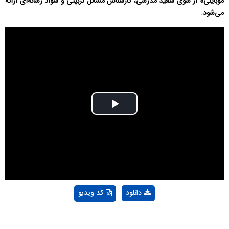
موبایلی» از سوی سعید مدرسی، کارشناس مسائل تربیتی و سواد رسانه‌ای ارائه
می‌شود.
Play
Video
دانلود
کد ویدیو