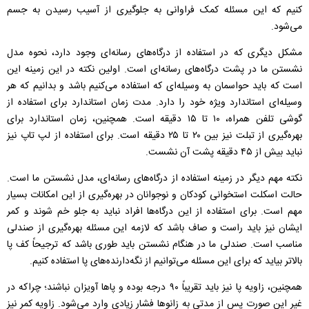
کنیم که این مسئله کمک فراوانی به جلوگیری از آسیب رسیدن به جسم
می‌شود.
مشکل دیگری که در استفاده از درگاه‌های رسانه‌ای وجود دارد، نحوه مدل
نشستن ما در پشت درگاه‌های رسانه‌ای است. اولین نکته در این زمینه این
است که باید حواسمان به وسیله‌ای که استفاده می‌کنیم باشد و بدانیم که هر
وسیله‌ای استاندارد ویژه خود را دارد. مدت زمان استاندارد برای استفاده از
گوشی تلفن همراه، ۱۰ تا ۱۵ دقیقه است. همچنین، زمان استاندارد برای
بهره‌گیری از تبلت نیز بین ۲۰ تا ۲۵ دقیقه است. برای استفاده از لپ تاپ نیز
نباید بیش از ۴۵ دقیقه پشت آن نشست.
نکته مهم دیگر در زمینه استفاده از درگاه‌های رسانه‌ای، مدل نشستن ما است.
حالت اسکلت استخوانی کودکان و نوجوانان در بهره‌گیری از این امکانات بسیار
مهم است. برای استفاده از این درگاه‌ها افراد نباید به جلو خم شوند و کمر
ایشان نیز باید راست و صاف باشد که لازمه این مسئله بهره‌گیری از صندلی
مناسب است. صندلی ما در هنگام نشستن باید طوری باشد که ترجیحاً کف پا
بالاتر بیاید که برای این مسئله می‌توانیم از نگه‌دارنده‌های پا استفاده کنیم.
همچنین، زاویه پا نیز باید تقریباً ۹۰ درجه بوده و پاها آویزان نباشند؛ چراکه در
غیر این‌ صورت پس از مدتی به زانوها فشار زیادی وارد می‌شود. زاویه کمر نیز