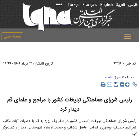
Türkçe
Français
English
فارسی
العربیة
نسخه اصلی
Toggle
navigation
کد خبر:
تاریخ انتشار :
۴۲۹۹۶۲۰
۲۱ مرداد ۱۴۰۴ - ۱۸:۴۴
»
معارف
حوزه علمیه
رئیس شورای هماهنگی تبلیغات کشور با مراجع و علمای قم
دیدار کرد
رئیس شورای هماهنگی تبلیغات اسلامی کشور در سفر یک روزه به قم با حضرات آیات مکارم
شیرازی، حسینی بوشهری، اعرافی، فاضل لنکرانی و حجت‌الاسلام شهرستانی دیدار و گفت‌و‌گو
کرد.