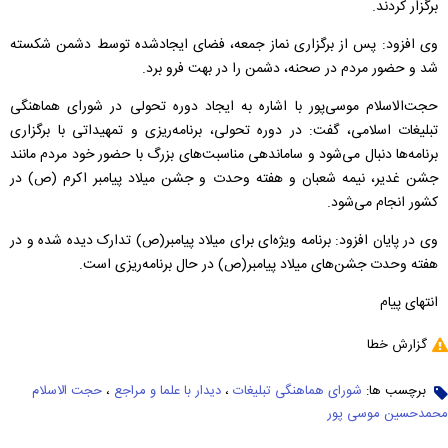
برگزار کردند.
وی افزود: پس از برگزاری نماز جمعه، فضای ایجادشده توسط دشمن شکسته
شد و حضور مردم در صحنه، دشمن را در بهت فرو برد.
حجت‌الاسلام موسی‌پور با اشاره به ایجاد دوره تحولی در شورای هماهنگی
تبلیغات اسلامی، گفت: در دوره تحولی، برنامه‌ریزی و تمهیداتی با برگزاری
برنامه‌ها دنبال می‌شود و ساماندهی مناسبت‌های بزرگ با حضور خود مردم مانند
جشن غدیر، نیمه شعبان و هفته وحدت و جشن میلاد پیامبر اکرم (ص) در
کشور انجام می‌شود.
وی در پایان افزود: برنامه ویژه‌ای برای میلاد پیامبر(ص) تدارک دیده شده و در
هفته وحدت جشن‌های میلاد پیامبر(ص) در حال برنامه‌ریزی است.
انتهای پیام
گزارش خطا
برچسب ها:
شورای هماهنگی تبلیغات
،
دیدار با علما و مراجع
،
حجت الاسلام
محمدحسین موسی پور