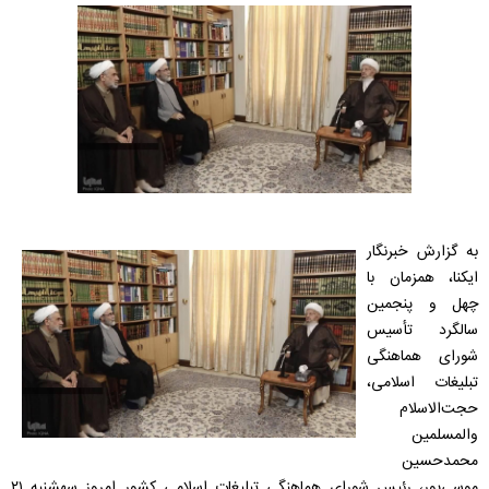
به گزارش خبرنگار
ایکنا، همزمان با
چهل و پنجمین
سالگرد تأسیس
شورای هماهنگی
تبلیغات اسلامی،
حجت‌الاسلام
والمسلمین
محمدحسین
موسی‌پور، رئیس شورای هماهنگی تبلیغات اسلامی کشور امروز سهشنبه ۲۱