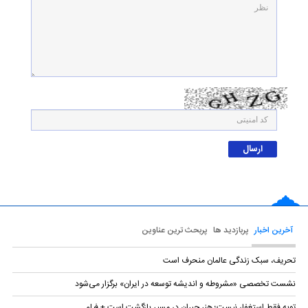
آخرین اخبار
پربازدید ها
پربحث ترین عناوین
تحریف، سبک زندگی عالمان منحرف است
نشست تخصصی «مشروطه و اندیشه توسعه در ایران» برگزار می‌شود
توبه فقط استغفار نیست؛ هنر جبران در مسیر بازگشت است + فیلم