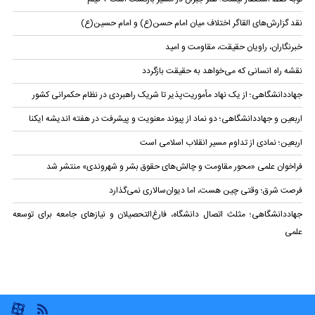
نقد گزارش‌های القاگر اختلاف میان امام حسن(ع) و امام حسین(ع)
خبرنگاران، راویان حقیقت، مقاومت و امید
نقشه راه انسانی که می‌خواهد به حقیقت بازگردد
جهاددانشگاهی؛ از یک نهاد مأموریت‌پذیر تا شریک راهبردی در نظام حکمرانی کشور
اربعین و جهاددانشگاهی؛ دو نماد از پیوند معنویت و پیشرفت در هفته اندیشه ایکنا
اربعین؛ نمادی از تداوم مسیر انقلاب اسلامی است
فراخوان علمی «محور مقاومت و چالش‌های حقوق بشر و شهروندی» منتشر شد
فرصت شرق؛ وقتی چین هست، اما دیوان‌سالاری نمی‌گذارد
جهاددانشگاهی؛ مثلث اتصال دانشگاه، فارغ‌التحصیلان و نیازهای جامعه برای توسعه
علمی